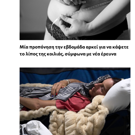
Μία προπόνηση την εβδομάδα αρκεί για να κάψετε
το λίπος της κοιλιάς, σύμφωνα με νέα έρευνα