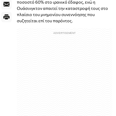
ποσοστό 60% στο ιρανικό έδαφος, ενώ η
Ουάσινγκτον απαιτεί την καταστροφή τους στο
πλαίσιο του μνημονίου συνεννόησης που
συζητείται επί του παρόντος.