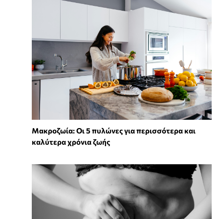
Mακροζωία: Οι 5 πυλώνες για περισσότερα και
καλύτερα χρόνια ζωής