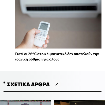
Γιατί οι 26°C στο κλιματιστικό δεν αποτελούν την
ιδανική ρύθμιση για όλους
ΣΧΕΤΙΚΆ ΆΡΘΡΑ