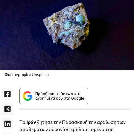
Φωτογραφία: Unsplash
Πρόσθεσε το
Dnews
στα
αγαπημένα σου στη Google
Tο
Ιράν
ζήτησε την Παρασκευή την αραίωση των
αποθεμάτων ουρανίου εμπλουτισμένου σε