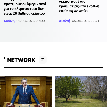
νεκροί και ένας
προτιμούν οι Αμερικανοί
τραυματίας από ένοπλη
για το κλιματιστικό δεν
επίθεση σε σπίτι
είναι 26 βαθμοί Κελσίου
Διεθνή
06.08.2026 09:00
Διεθνή
05.08.2026 22:54
NETWORK