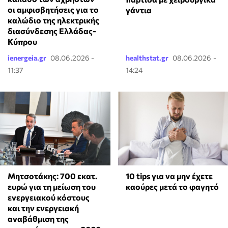
οι αμφισβητήσεις για το
γάντια
καλώδιο της ηλεκτρικής
διασύνδεσης Ελλάδας-
Κύπρου
ienergeia.gr
08.06.2026 -
healthstat.gr
08.06.2026 -
11:37
14:24
Μητσοτάκης: 700 εκατ.
10 tips για να μην έχετε
ευρώ για τη μείωση του
καούρες μετά το φαγητό
ενεργειακού κόστους
και την ενεργειακή
αναβάθμιση της