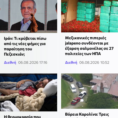
Μεξικανικές πιπεριές
Ιράν: Τι κρύβεται πίσω
jalapeno συνδέονται με
από τις νέες φήμες για
έξαρση σαλμονέλας σε 27
παραίτηση του
πολιτείες των ΗΠΑ
Πεζεσκιάν;
Διεθνή
06.08.2026 17:16
Διεθνή
06.08.2026 10:52
Βόρεια Καρολίνα: Τρεις
Η θερμοκρασία που