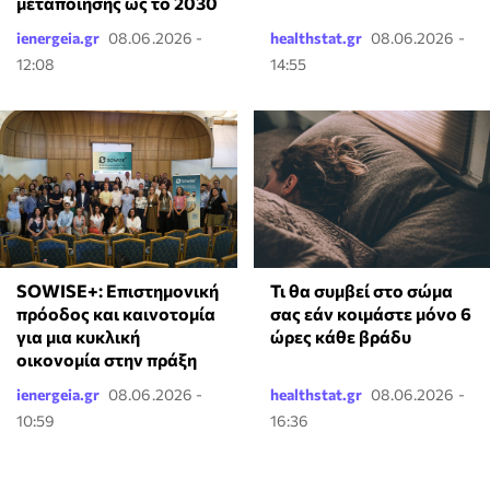
μεταποίησης ως το 2030
ienergeia.gr
08.06.2026 -
healthstat.gr
08.06.2026 -
12:08
14:55
SOWISE+: Επιστημονική
Τι θα συμβεί στο σώμα
πρόοδος και καινοτομία
σας εάν κοιμάστε μόνο 6
για μια κυκλική
ώρες κάθε βράδυ
οικονομία στην πράξη
ienergeia.gr
08.06.2026 -
healthstat.gr
08.06.2026 -
10:59
16:36