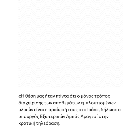
«Η θέση μας ήταν πάντα ότι ο μόνος τρόπος
διαχείρισης των αποθεμάτων εμπλουτισμένων
υλικών είναι η αραίωσή τους στο Ιράν», δήλωσε ο
υπουργός Εξωτερικών Αμπάς Αραγτσί στην
κρατική τηλεόραση.