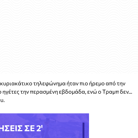
ο κυριακάτικο τηλεφώνημα ήταν πιο ήρεμο από την
ο ηγέτες την περασμένη εβδομάδα, ενώ ο Τραμπ δεν...
υ.
ΗΣΕΙΣ ΣΕ 2'