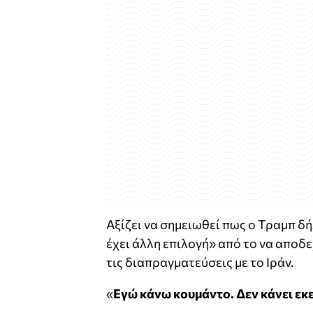
Αξίζει να σημειωθεί πως ο Τραμπ δή
έχει άλλη επιλογή» από το να απο
τις διαπραγματεύσεις με το Ιράν.
«
Εγώ κάνω κουμάντο. Δεν κάνει εκ