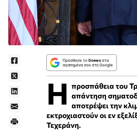
Πρόσθεσε το
Dnews
στα
αγαπημένα σου στη Google
Η
προσπάθεια του Τρ
απάντηση σηματοδο
αποτρέψει την κλι
εκτροχιαστούν οι εν εξελ
Τεχεράνη.