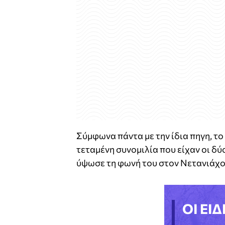
Σύμφωνα πάντα με την ίδια πηγη, τ
τεταμένη συνομιλία που είχαν οι δύ
ύψωσε τη φωνή του στον Νετανιάχο
ΟΙ ΕΙΔ