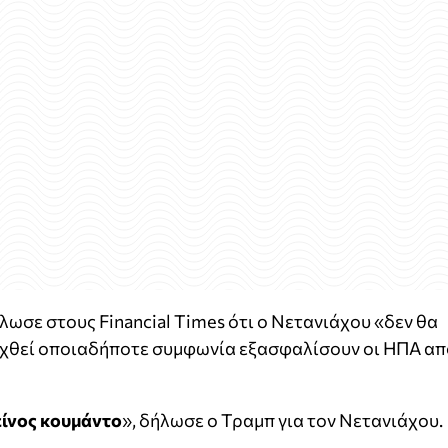
λωσε στους Financial Times ότι ο Νετανιάχου «δεν θα
δεχθεί οποιαδήποτε συμφωνία εξασφαλίσουν οι ΗΠΑ απ
είνος κουμάντο
», δήλωσε ο Τραμπ για τον Νετανιάχου.