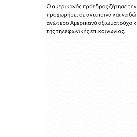
Ο αμερικανός πρόεδρος ζήτησε την
προχωρήσει σε αντίποινα και να δ
ανώτερο Αμερικανό αξιωματούχο κα
της τηλεφωνικής επικοινωνίας.