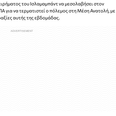
ειρήματος του Ισλαμαμπάντ να μεσολαβήσει στον
ΠΑ για να τερματιστεί ο πόλεμος στη Μέση Ανατολή, με
αξίες αυτής της εβδομάδας.