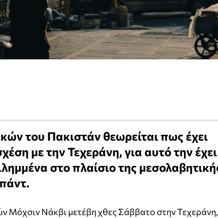
κών του Πακιστάν θεωρείται πως έχει
χέση με την Τεχεράνη, για αυτό την έχει
ιλημμένα στο πλαίσιο της μεσολαβητική
πάντ.
ν Μόχσιν Νάκβι μετέβη χθες Σάββατο στην Τεχεράνη,