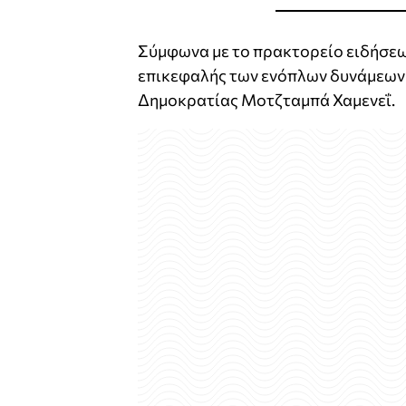
Σύμφωνα με το πρακτορείο ειδήσεω
επικεφαλής των ενόπλων δυνάμεων 
Δημοκρατίας Μοτζταμπά Χαμενεΐ.