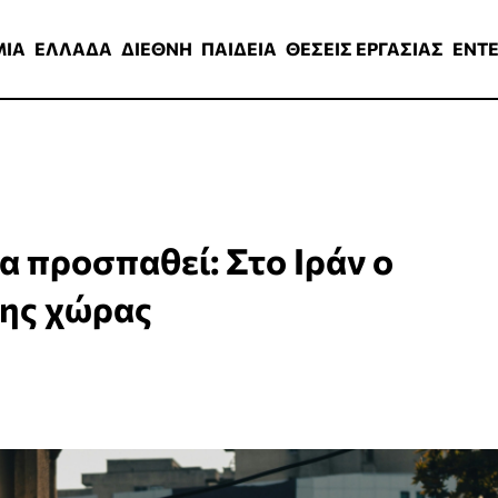
ΑΔΑ
ΔΙΕΘΝΗ
ΠΑΙΔΕΙΑ
ΘΕΣΕΙΣ ΕΡΓΑΣΙΑΣ
ENTERTAINMEN
ΜΙΑ
ΕΛΛΑΔΑ
ΔΙΕΘΝΗ
ΠΑΙΔΕΙΑ
ΘΕΣΕΙΣ ΕΡΓΑΣΙΑΣ
ENT
α προσπαθεί: Στο Ιράν ο
ης χώρας