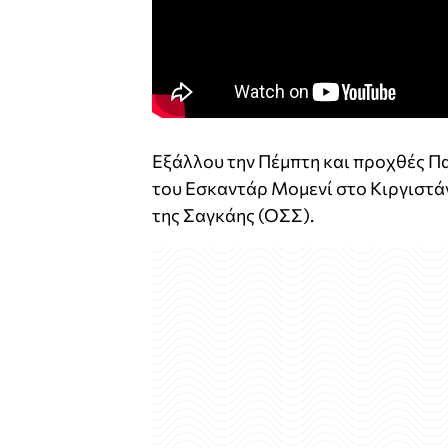
Εξάλλου την Πέμπτη και προχθές Πα
του Εσκαντάρ Μομενί στο Κιργιστά
της Σαγκάης (ΟΣΣ).