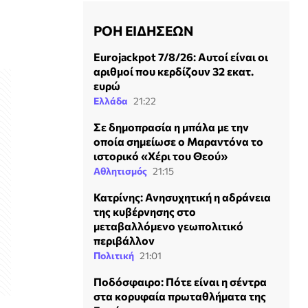
ΡΟΗ ΕΙΔΗΣΕΩΝ
Eurojackpot 7/8/26: Αυτοί είναι οι
αριθμοί που κερδίζουν 32 εκατ.
ευρώ
Ελλάδα
21:22
Σε δημοπρασία η μπάλα με την
οποία σημείωσε ο Μαραντόνα το
ιστορικό «Χέρι του Θεού»
Αθλητισμός
21:15
Κατρίνης: Ανησυχητική η αδράνεια
της κυβέρνησης στο
μεταβαλλόμενο γεωπολιτικό
περιβάλλον
Πολιτική
21:01
Ποδόσφαιρο: Πότε είναι η σέντρα
στα κορυφαία πρωταθλήματα της