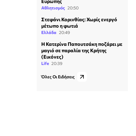
Ευρώπης
Αθλητισμός
20:50
Στεφάνι Κορινθίας: Χωρίς ενεργό
μέτωπο η φωτιά
Ελλάδα
20:49
Η Κατερίνα Παπουτσάκη ποζάρει με
μαγιό σε παραλία της Κρήτης
(Εικόνες)
Life
20:39
Όλες Οι Ειδήσεις