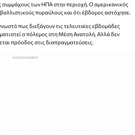
 συμμάχους των ΗΠΑ στην περιοχή. Ο αμερικανικός
 βαλλιστικούς πυραύλους και ότι έβδομος αστόχησε.
 γνωστό πως διεξάγουν τις τελευταίες εβδομάδες
ρματιστεί ο πόλεμος στη Μέση Ανατολή. Αλλά δεν
εται πρόοδος στις διαπραγματεύσεις.