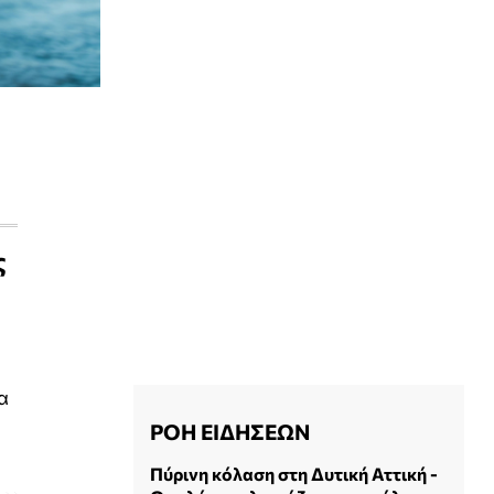
ς
α
ΡΟΗ ΕΙΔΗΣΕΩΝ
Πύρινη κόλαση στη Δυτική Αττική -