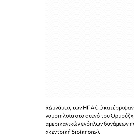
«Δυνάμεις των ΗΠΑ (...) κατέρριψαν
ναυσιπλοΐα στο στενό του Ορμούζ»,
αμερικανικών ενόπλων δυνάμεων πο
«κεντρική διοίκηση»).