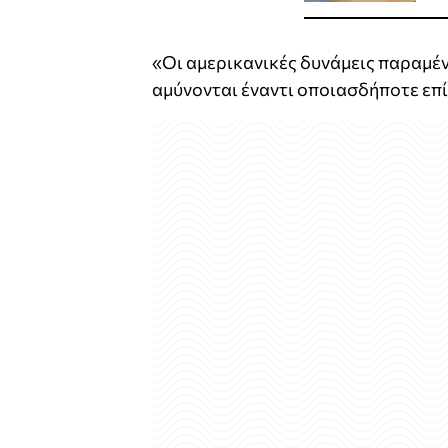
«Οι αμερικανικές δυνάμεις παραμέν
αμύνονται έναντι οποιασδήποτε επίθ