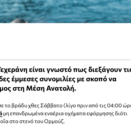
Τεχεράνη είναι γνωστό πως διεξάγουν τι
δες έμμεσες συνομιλίες με σκοπό να
εμος στη Μέση Ανατολή.
 το βράδυ χθες Σάββατο (λίγο πριν από τις 04:00 ώρ
ά
μη επανδρωμένα εναέρια οχήματα εφόρμησης διότι
λοΐα στο στενό του Ορμούζ.