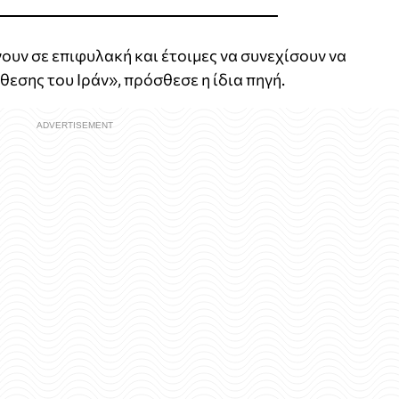
ουν σε επιφυλακή και έτοιμες να συνεχίσουν να
εσης του Ιράν», πρόσθεσε η ίδια πηγή.