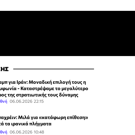
ΣΗΣ
αμπ για Ιράν: Μοναδική επιλογή τους η
μφωνία - Καταστρέψαμε το μεγαλύτερο
ρος της στρατιωτικής τους δύναμης
εθνή
06.06.2026 22:15
αχρέιν: Μιλά για «κατάφωρη επίθεση»
τά τα ιρανικά πλήγματα
εθνή
06.06.2026 10:48