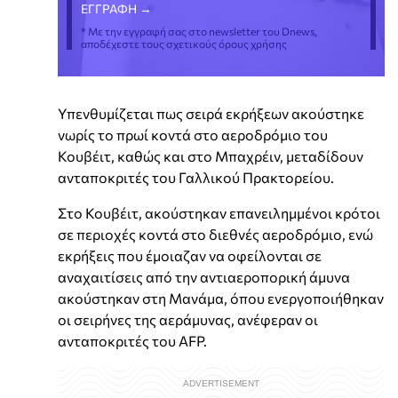
* Με την εγγραφή σας στο newsletter του Dnews,
αποδέχεστε τους σχετικούς όρους χρήσης
Υπενθυμίζεται πως σειρά εκρήξεων ακούστηκε
νωρίς το πρωί κοντά στο αεροδρόμιο του
Κουβέιτ, καθώς και στο Μπαχρέιν, μεταδίδουν
ανταποκριτές του Γαλλικού Πρακτορείου.
Στο Κουβέιτ, ακούστηκαν επανειλημμένοι κρότοι
σε περιοχές κοντά στο διεθνές αεροδρόμιο, ενώ
εκρήξεις που έμοιαζαν να οφείλονται σε
αναχαιτίσεις από την αντιαεροπορική άμυνα
ακούστηκαν στη Μανάμα, όπου ενεργοποιήθηκαν
οι σειρήνες της αεράμυνας, ανέφεραν οι
ανταποκριτές του AFP.