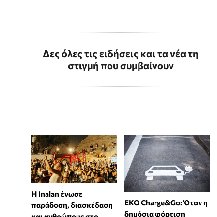
Δες όλες τις ειδήσεις και τα νέα τη
στιγμή που συμβαίνουν
Η Inalan ένωσε
EKO Charge&Go: Όταν η
παράδοση, διασκέδαση
δημόσια φόρτιση
και ανθρώπους στο