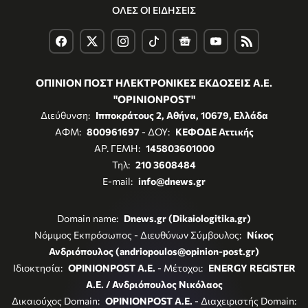
ΟΛΕΣ ΟΙ ΕΙΔΗΣΕΙΣ
ΟΠΙΝΙΟΝ ΠΟΣΤ ΗΛΕΚΤΡΟΝΙΚΕΣ ΕΚΔΟΣΕΙΣ Α.Ε.
"OPINIONPOST"
Διεύθυνση:
Ιπποκράτους 2, Αθήνα, 10679, Ελλάδα
ΑΦΜ:
800961697
- ΔΟΥ:
ΚΕΦΟΔΕ Αττικής
ΑΡ. ΓΕΜΗ:
145803601000
Τηλ:
210 3608484
E-mail:
info@dnews.gr
Domain name:
Dnews.gr (Dikaiologitika.gr)
Νόμιμος Εκπρόσωπος - Διευθύνων Σύμβουλος:
Νίκος
Ανδριόπουλος (andriopoulos@opinion-post.gr)
Ιδιοκτησία:
OPINIONPOST A.E.
- Μέτοχοι:
ENERGY REGISTER
Α.Ε. / Ανδριόπουλος Νικόλαος
Δικαιούχος Domain:
OPINIONPOST A.E.
- Διαχειριστής Domain: