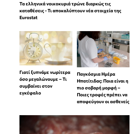
Τα ελληνικά νοικοκυριά τρώνε διαρκώς τις
καταθέσεις - Τι αποκαλύπτουν νέα στοιχεία της
Eurostat
Γιατί ξυπνάμε νωρίτερα
Παγκόσμια Ημέρα
όσο μεγαλώνουμε – Τι
Ηπατίτιδας: Ποια είναι η
συμβαίνει στον
πιο σοβαρή μορφή –
εγκέφαλο
Ποιες τροφές πρέπει να
αποφεύγουν οι ασθενείς