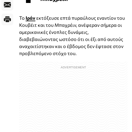
Το
Ιράν
εκτόξευσε επτά πυραύλους εναντίον του
Κουβέιτ και του Μπαχρέιν, ανέφεραν σήμερα οι
αμερικανικές ένοπλες δυνάμεις,
διαβεβαιώνοντας ωστόσο ότι οι έξι από αυτούς
αναχαιτίστηκαν και ο έβδομος δεν έφτασε στον
προβλεπόμενο στόχο του.