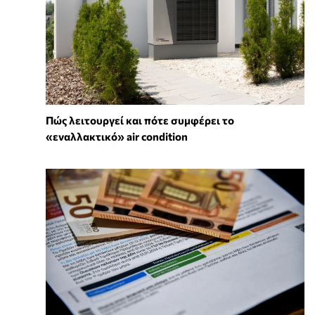
Πώς λειτουργεί και πότε συμφέρει το
«εναλλακτικό» air condition