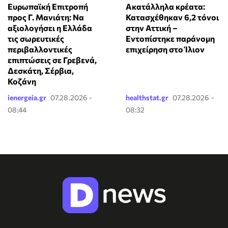
Ευρωπαϊκή Επιτροπή
Ακατάλληλα κρέατα:
προς Γ. Μανιάτη: Να
Κατασχέθηκαν 6,2 τόνοι
αξιολογήσει η Ελλάδα
στην Αττική –
τις σωρευτικές
Εντοπίστηκε παράνομη
περιβαλλοντικές
επιχείρηση στο Ίλιον
επιπτώσεις σε Γρεβενά,
Δεσκάτη, Σέρβια,
Κοζάνη
ienergeia.gr
07.28.2026 -
healthstat.gr
07.28.2026 -
08:44
08:32