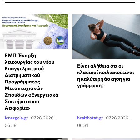
ΕΜΠ: Έναρξη
λειτουργίας του νέου
Είναι αλήθεια ότι οι
Επαγγελματικού
κλασικοί κοιλιακοί είναι
Διατμηματικού
η καλύτερη άσκηση για
Προγράμματος
γράμμωση;
Μεταπτυχιακών
Σπουδών «Ενεργειακά
Συστήματα και
Αειφορία»
ienergeia.gr
07.28.2026 -
healthstat.gr
07.28.2026 -
06:58
06:31