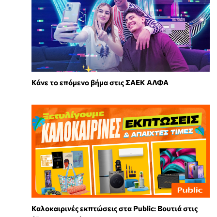
Κάνε το επόμενο βήμα στις ΣΑΕΚ ΑΛΦΑ
Καλοκαιρινές εκπτώσεις στα Public: Βουτιά στις