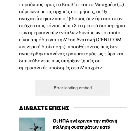
πυραύλους προς το Κουβέιτ και το Μπαχρέιν (...)
σύμφωνα με τις αρχικές εκτιμήσεις, οι έξι
αναχαιτίστηκαν και ο έβδομος δεν έφτασε στον
στόχο του», τόνισε μέσω X το μεικτό διοικητήριο
των αμερικανικών ενόπλων δυνάμεων το οποίο
είναι αρμόδιο για τη Μέση Ανατολή (CENTCOM,
«κεντρική διοίκηση»), προσθέτοντας πως δεν
αναφέρθηκε κανένας τραυματισμός ως τώρα και
διαψεύδοντας πως υπήρξαν ζημιές σε
αμερικανικές υποδομές στο Μπαχρέιν.
Error loading embed
ΔΙΑΒΑΣΤΕ ΕΠΙΣΗΣ
Οι ΗΠΑ ενέκριναν την πιθανή
πώληση συστημάτων κατά