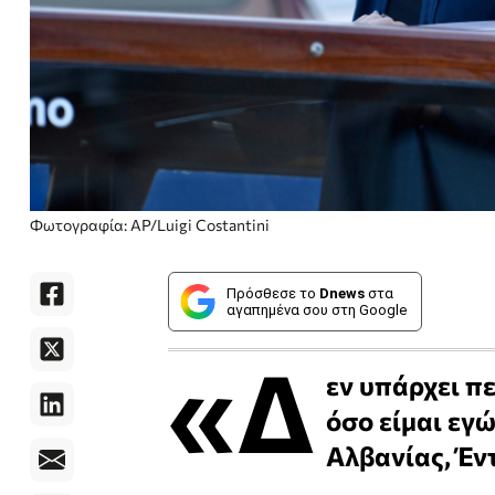
Φωτογραφία: AP/Luigi Costantini
Πρόσθεσε το
Dnews
στα
αγαπημένα σου στη Google
«Δ
εν υπάρχει π
όσο είμαι εγ
Αλβανίας, Έν