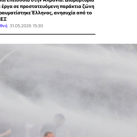
α έργα σε προστατευόμενη παράκτια ζώνη
Τραυματίστηκε Έλληνας, ανησυχία από το
ΕΞ
εθνή
31.05.2026 15:30