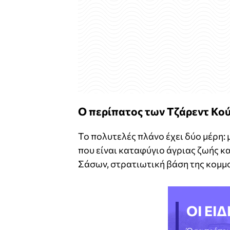
Ο περίπατος των Τζάρεντ Κού
Το πολυτελές πλάνο έχει δύο μέρη: 
που είναι καταφύγιο άγριας ζωής κ
Σάσων, στρατιωτική βάση της κομμο
ΟΙ ΕΙΔ