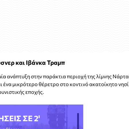
σνερ και Ιβάνκα Τραμπ
μία ανάπτυξη στην παράκτια περιοχή της λίμνης Νάρτα
αι ένα μικρότερο θέρετρο στο κοντινό ακατοίκητο νησί
υνιστικής εποχής.
ΗΣΕΙΣ ΣΕ 2'