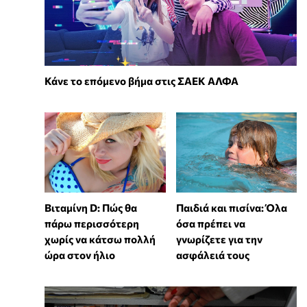
Κάνε το επόμενο βήμα στις ΣΑΕΚ ΑΛΦΑ
Βιταμίνη D: Πώς θα
Παιδιά και πισίνα: Όλα
πάρω περισσότερη
όσα πρέπει να
χωρίς να κάτσω πολλή
γνωρίζετε για την
ώρα στον ήλιο
ασφάλειά τους