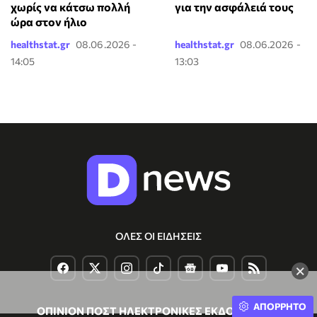
χωρίς να κάτσω πολλή
για την ασφάλειά τους
ώρα στον ήλιο
healthstat.gr
08.06.2026 -
healthstat.gr
08.06.2026 -
14:05
13:03
ΟΛΕΣ ΟΙ ΕΙΔΗΣΕΙΣ
×
ΑΠΟΡΡΗΤΟ
ΟΠΙΝΙΟΝ ΠΟΣΤ ΗΛΕΚΤΡΟΝΙΚΕΣ ΕΚΔΟΣΕΙΣ Α.Ε.