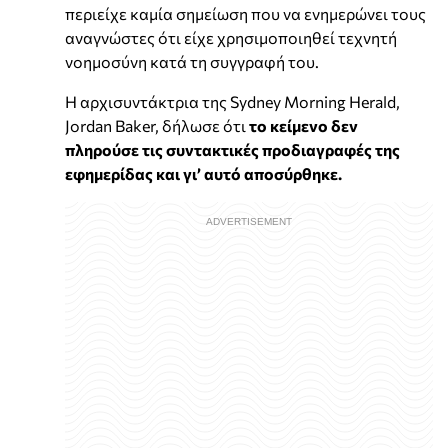
περιείχε καμία σημείωση που να ενημερώνει τους
αναγνώστες ότι είχε χρησιμοποιηθεί τεχνητή
νοημοσύνη κατά τη συγγραφή του.
Η αρχισυντάκτρια της Sydney Morning Herald,
Jordan Baker, δήλωσε ότι
το κείμενο δεν
πληρούσε τις συντακτικές προδιαγραφές της
εφημερίδας και γι’ αυτό αποσύρθηκε.