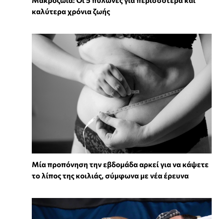
καλύτερα χρόνια ζωής
Μία προπόνηση την εβδομάδα αρκεί για να κάψετε
το λίπος της κοιλιάς, σύμφωνα με νέα έρευνα