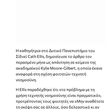
Η καθηγήτρια στο Δυτικό Πανεπιστήμιο του
Σίδνεϊ Cath Ellis, δημοσίευσε το άρθρο τον
περασμένο μήνα ως απάντηση σε κείμενο της
ακαδημαϊκού Kylie Moore-Gilbert, η οποία έκανε
αναφορά στη σχέση φοιτητών-τεχνητή
νοημοσύνη.
Η Ellis παραδέχθηκε ότι «το πρόβλημα με τη
χρήση τεχνητής νοημοσύνης είναι πραγματικό»,
προτρέποντας τους φοιτητές να «Μην αναθέτετε
τη σκέψη σας σε άλλους, όσο δελεαστικό κι αν