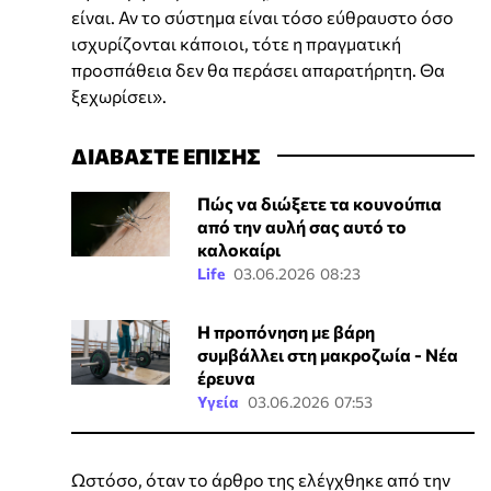
είναι. Αν το σύστημα είναι τόσο εύθραυστο όσο
ισχυρίζονται κάποιοι, τότε η πραγματική
προσπάθεια δεν θα περάσει απαρατήρητη. Θα
ξεχωρίσει».
ΔΙΑΒΑΣΤΕ ΕΠΙΣΗΣ
Πώς να διώξετε τα κουνούπια
από την αυλή σας αυτό το
καλοκαίρι
Life
03.06.2026 08:23
Η προπόνηση με βάρη
συμβάλλει στη μακροζωία - Νέα
έρευνα
Υγεία
03.06.2026 07:53
Ωστόσο, όταν το άρθρο της ελέγχθηκε από την