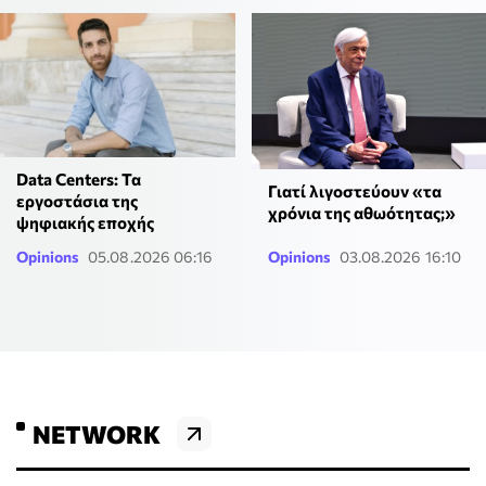
Data Centers: Τα
Γιατί λιγοστεύουν «τα
εργοστάσια της
χρόνια της αθωότητας;»
ψηφιακής εποχής
Opinions
05.08.2026 06:16
Opinions
03.08.2026 16:10
NETWORK