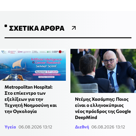
ΣΧΕΤΙΚΆ ΆΡΘΡΑ
Metropolitan Hospital:
Στο επίκεντρο των
Ντέμης Χασάμπης: Ποιος
εξελίξεων για την
είναι ο ελληνοκύπριος
Τεχνητή Νοημοσύνη και
νέος πρόεδρος της Google
την Ογκολογία
DeepMind
Υγεία
06.08.2026 13:12
Διεθνή
06.08.2026 13:12