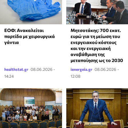
ΕΟΦ: Ανακαλείται
Μητσοτάκης: 700 εκατ.
παρτίδα με χειρουργικά
ευρώ για τη μείωση του
γάντια
ενεργειακού κόστους
και την ενεργειακή
αναβάθμιση της
μεταποίησης ως το 2030
healthstat.gr
08.06.2026 -
ienergeia.gr
08.06.2026 -
14:24
12:08