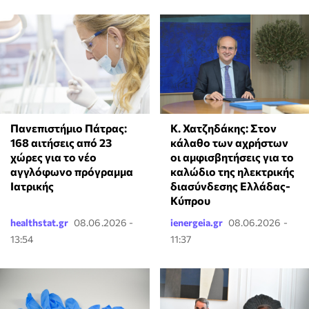
Κ. Χατζηδάκης: Στον
Πανεπιστήμιο Πάτρας:
κάλαθο των αχρήστων
168 αιτήσεις από 23
οι αμφισβητήσεις για το
χώρες για το νέο
καλώδιο της ηλεκτρικής
αγγλόφωνο πρόγραμμα
διασύνδεσης Ελλάδας-
Ιατρικής
Κύπρου
healthstat.gr
08.06.2026 -
ienergeia.gr
08.06.2026 -
13:54
11:37