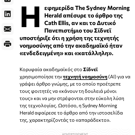
Η
εφημερίδα The Sydney Morning
Herald απέσυρε το άρθρο της
Cath Ellis, αν και το Δυτικό
Πανεπιστήμιο του Σίδνεϊ
υποστήριξε ότι η χρήση της τεχνητής
νοημοσύνης από την ακαδημαϊκό ήταν
«ενδεδειγμένη» και «κατάλληλη».
Κορυφαία ακαδημαϊκός στο
Σίδνεϊ
χρησιμοποίησε την
τεχνητή νοημοσύνη
(AI) για να
γράψει άρθρο γνώμης, με το οποίο προέτρεπε
τους φοιτητές να «κάνουν τη δουλειά μόνοι
τους» και να μην στρέφονται στην εύκολη λύση
της τεχνολογίας. Ωστόσο, η Sydney Morning
Herald αφαίρεσε το άρθρο από την ιστοσελίδα
της, χαρακτηρίζοντάς το «απαράδεκτο».