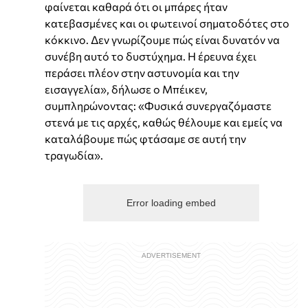
φαίνεται καθαρά ότι οι μπάρες ήταν
κατεβασμένες και οι φωτεινοί σηματοδότες στο
κόκκινο. Δεν γνωρίζουμε πώς είναι δυνατόν να
συνέβη αυτό το δυστύχημα. Η έρευνα έχει
περάσει πλέον στην αστυνομία και την
εισαγγελία», δήλωσε ο Μπέικεν,
συμπληρώνοντας: «Φυσικά συνεργαζόμαστε
στενά με τις αρχές, καθώς θέλουμε και εμείς να
καταλάβουμε πώς φτάσαμε σε αυτή την
τραγωδία».
Error loading embed