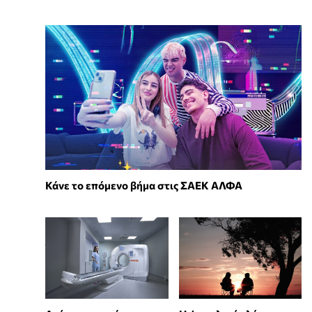
Κάνε το επόμενο βήμα στις ΣΑΕΚ ΑΛΦΑ