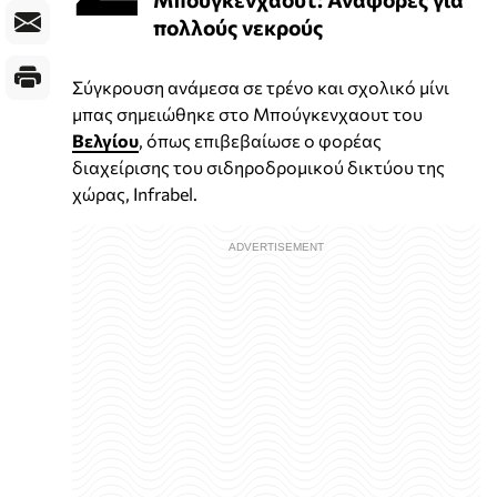
πολλούς νεκρούς
Σύγκρουση ανάμεσα σε τρένο και σχολικό μίνι
μπας σημειώθηκε στο Μπούγκενχαουτ του
Βελγίου
, όπως επιβεβαίωσε ο φορέας
διαχείρισης του σιδηροδρομικού δικτύου της
χώρας, Infrabel.