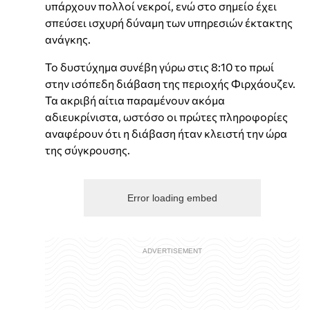
υπάρχουν πολλοί νεκροί, ενώ στο σημείο έχει
σπεύσει ισχυρή δύναμη των υπηρεσιών έκτακτης
ανάγκης.
Το δυστύχημα συνέβη γύρω στις 8:10 το πρωί
στην ισόπεδη διάβαση της περιοχής Φιρχάουζεν.
Τα ακριβή αίτια παραμένουν ακόμα
αδιευκρίνιστα, ωστόσο οι πρώτες πληροφορίες
αναφέρουν ότι η διάβαση ήταν κλειστή την ώρα
της σύγκρουσης.
Error loading embed