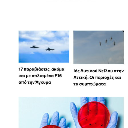
17 παραβιάσεις, ακόμα
Ιός Δυτικού Νείλου στην
και με οπλισμένα F16
Αττική: Οι περιοχές και
από την Άγκυρα
τα συμπτώματα