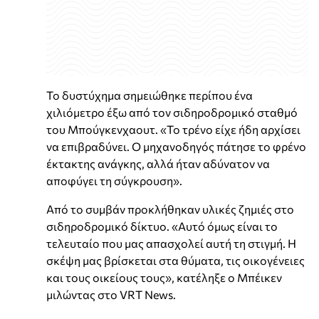
Το δυστύχημα σημειώθηκε περίπου ένα
χιλιόμετρο έξω από τον σιδηροδρομικό σταθμό
του Μπούγκενχαουτ. «Το τρένο είχε ήδη αρχίσει
να επιβραδύνει. Ο μηχανοδηγός πάτησε το φρένο
έκτακτης ανάγκης, αλλά ήταν αδύνατον να
αποφύγει τη σύγκρουση».
Από το συμβάν προκλήθηκαν υλικές ζημιές στο
σιδηροδρομικό δίκτυο. «Αυτό όμως είναι το
τελευταίο που μας απασχολεί αυτή τη στιγμή. Η
σκέψη μας βρίσκεται στα θύματα, τις οικογένειες
και τους οικείους τους», κατέληξε ο Μπέικεν
μιλώντας στο VRT News.