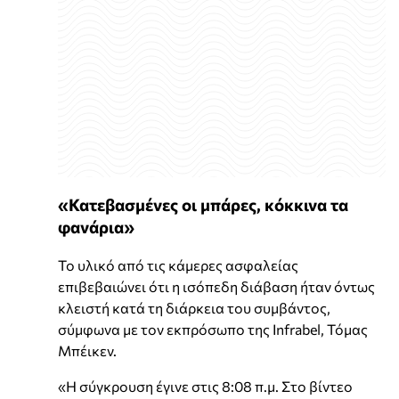
«Κατεβασμένες οι μπάρες, κόκκινα τα
φανάρια»
Το υλικό από τις κάμερες ασφαλείας
επιβεβαιώνει ότι η ισόπεδη διάβαση ήταν όντως
κλειστή κατά τη διάρκεια του συμβάντος,
σύμφωνα με τον εκπρόσωπο της Infrabel, Τόμας
Μπέικεν.
«Η σύγκρουση έγινε στις 8:08 π.μ. Στο βίντεο