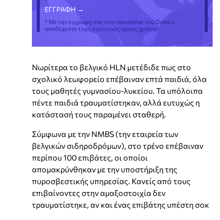
* Με την εγγραφή σας στο newsletter του Dnews,
αποδέχεστε τους σχετικούς όρους χρήσης
Νωρίτερα το βελγικό HLN μετέδιδε πως στο
σχολικό λεωφορείο επέβαιναν επτά παιδιά, όλα
τους μαθητές γυμνασίου-λυκείου. Τα υπόλοιπα
πέντε παιδιά τραυματίστηκαν, αλλά ευτυχώς η
κατάστασή τους παραμένει σταθερή.
Σύμφωνα με την NMBS (την εταιρεία των
βελγικών σιδηροδρόμων), στο τρένο επέβαιναν
περίπου 100 επιβάτες, οι οποίοι
απομακρύνθηκαν με την υποστήριξη της
πυροσβεστικής υπηρεσίας. Κανείς από τους
επιβαίνοντες στην αμαξοστοιχία δεν
τραυματίστηκε, αν και ένας επιβάτης υπέστη σοκ