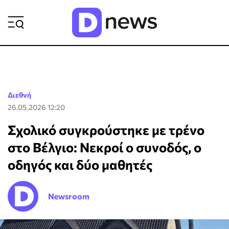
ΡΟΗ ΕΙΔΗΣΕΩΝ
Διεθνή
26.05.2026 12:20
Σχολικό συγκρούστηκε με τρένο
στο Βέλγιο: Νεκροί ο συνοδός, ο
οδηγός και δύο μαθητές
Newsroom