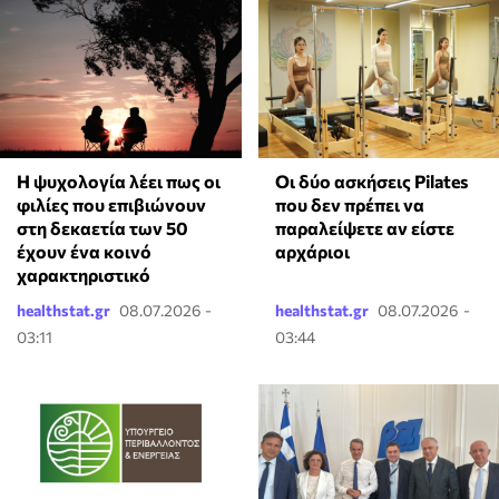
⁠Η ψυχολογία λέει πως οι
Οι δύο ασκήσεις Pilates
φιλίες που επιβιώνουν
που δεν πρέπει να
στη δεκαετία των 50
παραλείψετε αν είστε
έχουν ένα κοινό
αρχάριοι
χαρακτηριστικό
healthstat.gr
08.07.2026 -
healthstat.gr
08.07.2026 -
03:11
03:44