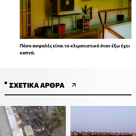
Πόσο ασφαλές είναι το κλιματιστικό όταν έξω έχει
καπνό;
ΣΧΕΤΙΚΆ ΆΡΘΡΑ