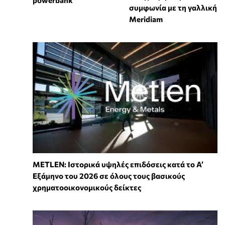
powerbank
συμφωνία με τη γαλλική
Meridiam
METLEN: Ιστορικά υψηλές επιδόσεις κατά το Α’
Εξάμηνο του 2026 σε όλους τους βασικούς
χρηματοοικονομικούς δείκτες