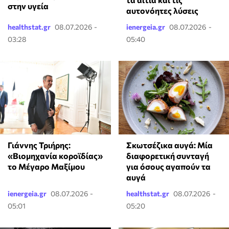
στην υγεία
αυτονόητες λύσεις
healthstat.gr
08.07.2026 -
ienergeia.gr
08.07.2026 -
03:28
05:40
Γιάννης Τριήρης:
Σκωτσέζικα αυγά: Μία
«Βιομηχανία κοροϊδίας»
διαφορετική συνταγή
το Μέγαρο Μαξίμου
για όσους αγαπούν τα
αυγά
ienergeia.gr
08.07.2026 -
healthstat.gr
08.07.2026 -
05:01
05:20