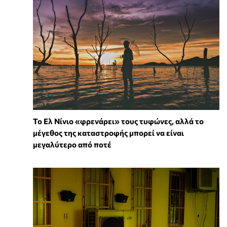
Το Ελ Νίνιο «φρενάρει» τους τυφώνες, αλλά το
μέγεθος της καταστροφής μπορεί να είναι
μεγαλύτερο από ποτέ