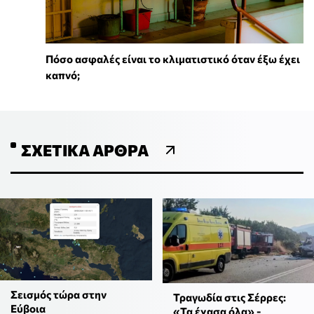
Πόσο ασφαλές είναι το κλιματιστικό όταν έξω έχει
καπνό;
ΣΧΕΤΙΚΆ ΆΡΘΡΑ
Σεισμός τώρα στην
Τραγωδία στις Σέρρες:
Εύβοια
«Τα έχασα όλα» -