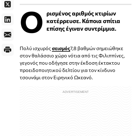
Ο
ρισμένος αριθμός κτιρίων
κατέρρευσε. Κάποια σπίτια
επίσης έγιναν συντρίμμια.
Πολύ ισχυρός
σεισμός
7,8 βαθμών σημειώθηκε
στον θαλάσσιο χώρο νότια από τις Φιλιππίνες,
γεγονός που οδήγησε στην έκδοση έκτακτου
προειδοποιητικού δελτίου για τον κίνδυνο
τσουνάμι στον Ειρηνικό Ωκεανό.