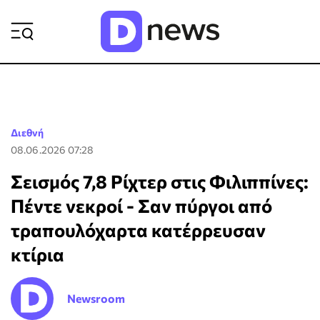
ΡΟΗ ΕΙΔΗΣΕΩΝ
Διεθνή
08.06.2026 07:28
Σεισμός 7,8 Ρίχτερ στις Φιλιππίνες:
Πέντε νεκροί - Σαν πύργοι από
τραπουλόχαρτα κατέρρευσαν
κτίρια
Newsroom