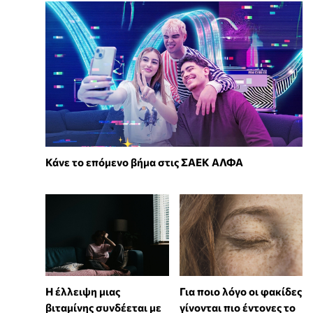
Κάνε το επόμενο βήμα στις ΣΑΕΚ ΑΛΦΑ
⁠Η έλλειψη μιας
Για ποιο λόγο οι φακίδες
βιταμίνης συνδέεται με
γίνονται πιο έντονες το