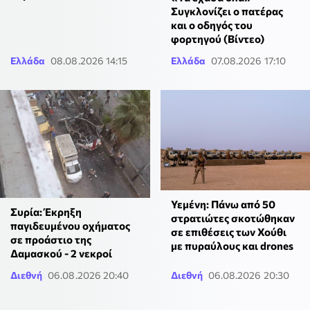
Συγκλονίζει ο πατέρας
και ο οδηγός του
φορτηγού (Βίντεο)
Ελλάδα
08.08.2026 14:15
Ελλάδα
07.08.2026 17:10
Υεμένη: Πάνω από 50
Συρία: Έκρηξη
στρατιώτες σκοτώθηκαν
παγιδευμένου οχήματος
σε επιθέσεις των Χούθι
σε προάστιο της
με πυραύλους και drones
Δαμασκού - 2 νεκροί
Διεθνή
06.08.2026 20:40
Διεθνή
06.08.2026 20:30