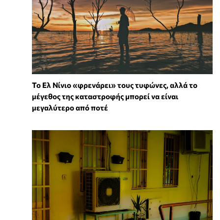
Το Ελ Νίνιο «φρενάρει» τους τυφώνες, αλλά το
μέγεθος της καταστροφής μπορεί να είναι
μεγαλύτερο από ποτέ