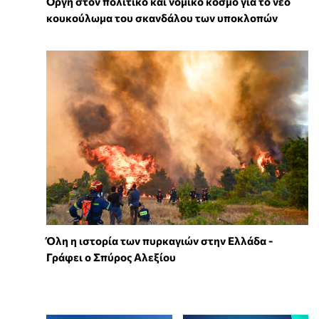
Οργή στον πολιτικό και νομικό κόσμο για το νέο
κουκούλωμα του σκανδάλου των υποκλοπών
Όλη η ιστορία των πυρκαγιών στην Ελλάδα -
Γράφει ο Σπύρος Αλεξίου