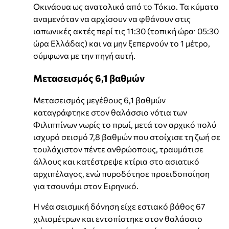
Οκινάουα ως ανατολικά από το Τόκιο. Τα κύματα
αναμενόταν να αρχίσουν να φθάνουν στις
ιαπωνικές ακτές περί τις 11:30 (τοπική ώρα· 05:30
ώρα Ελλάδας) και να μην ξεπερνούν το 1 μέτρο,
σύμφωνα με την πηγή αυτή.
Μετασεισμός 6,1 βαθμών
Μετασεισμός μεγέθους 6,1 βαθμών
καταγράφτηκε στον θαλάσσιο νότια των
Φιλιππίνων νωρίς το πρωί, μετά τον αρχικό πολύ
ισχυρό σεισμό 7,8 βαθμών που στοίχισε τη ζωή σε
τουλάχιστον πέντε ανθρώοπους, τραυμάτισε
άλλους και κατέστρεψε κτίρια στο ασιατικό
αρχιπέλαγος, ενώ πυροδότησε προειδοποίηση
για τσουνάμι στον Ειρηνικό.
Η νέα σεισμική δόνηση είχε εστιακό βάθος 67
χιλιομέτρων και εντοπίστηκε στον θαλάσσιο