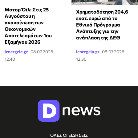
Μοτορ Όϊλ: Στις 25
Χρηματοδότηση 204,6
Αυγούστου η
εκατ. ευρώ από το
ανακοίνωση των
Εθνικό Πρόγραμμα
Οικονομικών
Ανάπτυξης για την
Αποτελεσμάτων 1ου
ανάπλαση της ΔΕΘ
Εξαμήνου 2026
ienergeia.gr
08.07.2026 -
ienergeia.gr
08.07.2026 -
12:40
12:36
ΟΛΕΣ ΟΙ ΕΙΔΗΣΕΙΣ