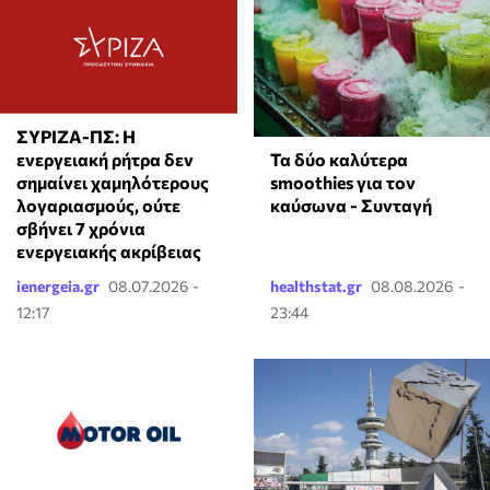
ΣΥΡΙΖΑ-ΠΣ: Η
Τα δύο καλύτερα
ενεργειακή ρήτρα δεν
smoothies για τον
σημαίνει χαμηλότερους
καύσωνα - Συνταγή
λογαριασμούς, ούτε
σβήνει 7 χρόνια
ενεργειακής ακρίβειας
ienergeia.gr
08.07.2026 -
healthstat.gr
08.08.2026 -
12:17
23:44