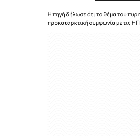
Η πηγή δήλωσε ότι το θέμα του πυρ
προκαταρκτική συμφωνία με τις ΗΠ