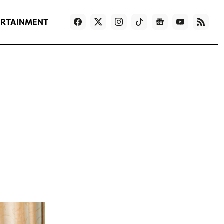
ΡΟΗ ΕΙΔΗΣΕΩΝ
T
NEWS IN ENGLISH
Games
ERTAINMENT