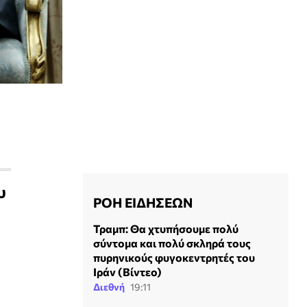
υ
ΡΟΗ ΕΙΔΗΣΕΩΝ
Τραμπ: Θα χτυπήσουμε πολύ
σύντομα και πολύ σκληρά τους
πυρηνικούς φυγοκεντρητές του
Ιράν (Βίντεο)
Διεθνή
19:11