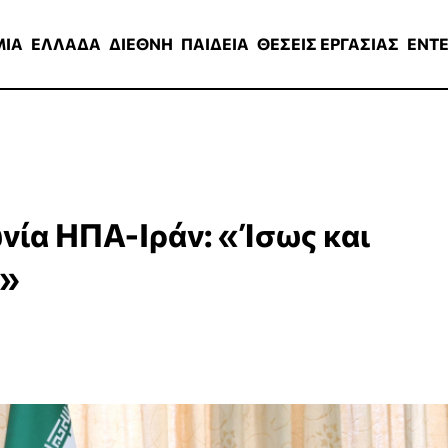
ΑΔΑ
ΔΙΕΘΝΗ
ΠΑΙΔΕΙΑ
ΘΕΣΕΙΣ ΕΡΓΑΣΙΑΣ
ENTERTAINMEN
ΜΙΑ
ΕΛΛΑΔΑ
ΔΙΕΘΝΗ
ΠΑΙΔΕΙΑ
ΘΕΣΕΙΣ ΕΡΓΑΣΙΑΣ
ENT
νία ΗΠΑ-Ιράν: «Ίσως και
ς»