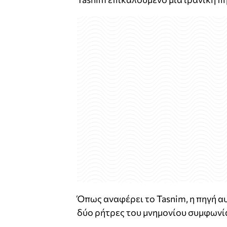
Όπως αναφέρει το Tasnim, η πηγή α
δύο ρήτρες του μνημονίου συμφωνία