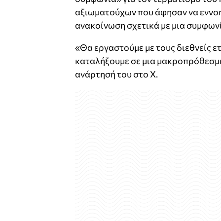
αξιωματούχων που άφησαν να εννοηθ
ανακοίνωση σχετικά με μια συμφων
«Θα εργαστούμε με τους διεθνείς ετ
καταλήξουμε σε μια μακροπρόθεσμη
ανάρτησή του στο Χ.