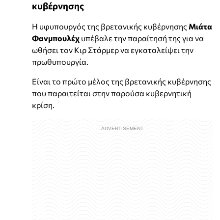
κυβέρνησης
Η υφυπουργός της βρετανικής κυβέρνησης
Μιάτα
Φανμπουλέχ
υπέβαλε την παραίτησή της για να
ωθήσει τον Κιρ Στάρμερ να εγκαταλείψει την
πρωθυπουργία.
Είναι το πρώτο μέλος της βρετανικής κυβέρνησης
που παραιτείται στην παρούσα κυβερνητική
κρίση.