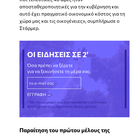
αποσταθεροποιητικές για την κυβέρνηση και
αυτό έχει πραγματικό οικονομικό κόστος για τη
χώρα μας και τις οικογένειες», συμπλήρωσε ο
Στάρμερ.
ΟΙ ΕΙΔΗΣΕΙΣ ΣΕ 2'
Όσα πρέπει να ξέρετε
για να ξεκινήσετε τη μέρα σας.
* Με την εγγραφή σας στο newsletter του Dnews,
αποδέχεστε τους σχετικούς όρους χρήσης
Παραίτηση του πρώτου μέλους της