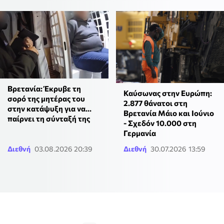
Βρετανία: Έκρυβε τη
Καύσωνας στην Ευρώπη:
σορό της μητέρας του
2.877 θάνατοι στη
στην κατάψυξη για να...
Βρετανία Μάιο και Ιούνιο
παίρνει τη σύνταξή της
- Σχεδόν 10.000 στη
Γερμανία
Διεθνή
03.08.2026 20:39
Διεθνή
30.07.2026 13:59