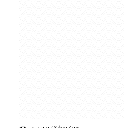
«Οι τελευταίες 48 ώρες ήταν