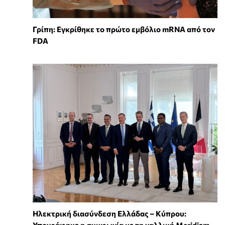
Γρίπη: Εγκρίθηκε το πρώτο εμβόλιο mRNA από τον
FDA
Ηλεκτρική διασύνδεση Ελλάδας – Κύπρου:
Υπογράφηκε η συμφωνία με τη γαλλική Meridiam