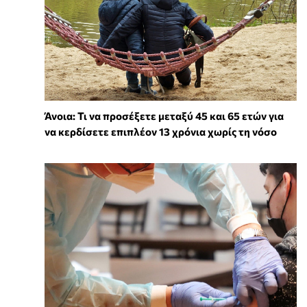
Άνοια: Τι να προσέξετε μεταξύ 45 και 65 ετών για
να κερδίσετε επιπλέον 13 χρόνια χωρίς τη νόσο