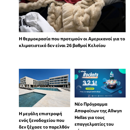
Η θερμοκρασία που προτιμούν οι Αμερικανοί για το
κλιματιστικό δεν είναι 26 βαθμοί Κελσίου
Νέο Πρόγραμμα
Αποφοίτων της Allwyn
Η μεγάλη επιστροφή
Hellas για τους
ενός ξενοδοχείου που
επαγγελματίες του
δεν ξέχασε το παρελθόν