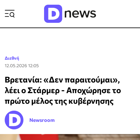
ΡΟΗ ΕΙΔΗΣΕΩΝ
Διεθνή
12.05.2026 12:05
Βρετανία: «Δεν παραιτούμαι»,
λέει ο Στάρμερ - Αποχώρησε το
πρώτο μέλος της κυβέρνησης
Newsroom