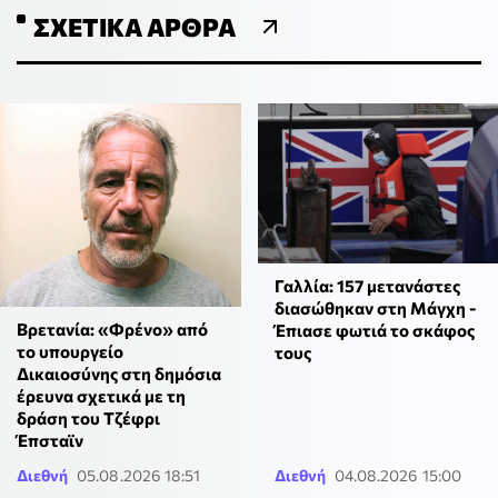
ΣΧΕΤΙΚΆ ΆΡΘΡΑ
Γαλλία: 157 μετανάστες
διασώθηκαν στη Μάγχη -
Βρετανία: «Φρένο» από
Έπιασε φωτιά το σκάφος
το υπουργείο
τους
Δικαιοσύνης στη δημόσια
έρευνα σχετικά με τη
δράση του Τζέφρι
Έπσταϊν
Διεθνή
05.08.2026 18:51
Διεθνή
04.08.2026 15:00