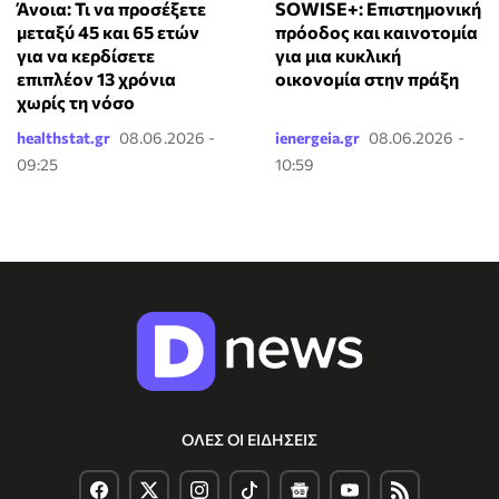
Άνοια: Τι να προσέξετε
SOWISE+: Επιστημονική
μεταξύ 45 και 65 ετών
πρόοδος και καινοτομία
για να κερδίσετε
για μια κυκλική
επιπλέον 13 χρόνια
οικονομία στην πράξη
χωρίς τη νόσο
healthstat.gr
08.06.2026 -
ienergeia.gr
08.06.2026 -
09:25
10:59
ΟΛΕΣ ΟΙ ΕΙΔΗΣΕΙΣ