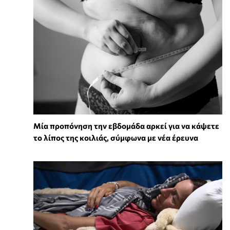
Μία προπόνηση την εβδομάδα αρκεί για να κάψετε
το λίπος της κοιλιάς, σύμφωνα με νέα έρευνα