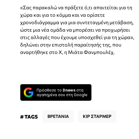
«Σας παρακαλώ να πράξετε ό,τι απαιτείται για τη
χώρα και για το κόμμα και να ορίσετε
χρονοδιάγραμμα για μια συντεταγμένη μετάβαση,
ώστε μια νέα ομάδα να μπορέσει να προχωρήσει
στις αλλαγές που έχουμε υποσχεθεί για τη χώρα»,
δηλώνει στην επιστολή παραίτησής της, που
αναρτήθηκε στο Χ, η Μιάτα Φανμπουλέχ.
Πρόσθεσε το
Dnews
στα
αγαπημένα σου στη Google
# TAGS
ΒΡΕΤΑΝΙΑ
ΚΙΡ ΣΤΑΡΜΕΡ