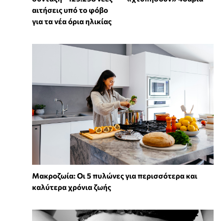
αιτήσεις υπό το φόβο
για τα νέα όρια ηλικίας
Mακροζωία: Οι 5 πυλώνες για περισσότερα και
καλύτερα χρόνια ζωής