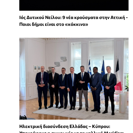
Ιός Δυτικού Νείλου: 9 νέα κρούσματα στην Αττική -
Ποιοι δήμοι είναι στο «κόκκινο»
Ηλεκτρική διασύνδεση Ελλάδας – Κύπρου:
Υπογράφηκε η συμφωνία με τη γαλλική Meridiam