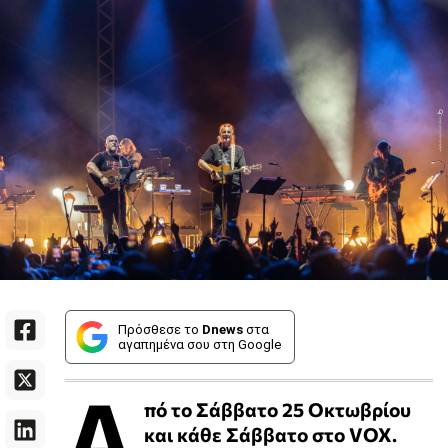
Πρόσθεσε το
Dnews
στα
αγαπημένα σου στη Google
Α
πό το Σάββατο 25 Οκτωβρίου
και κάθε Σάββατο στο VOX.