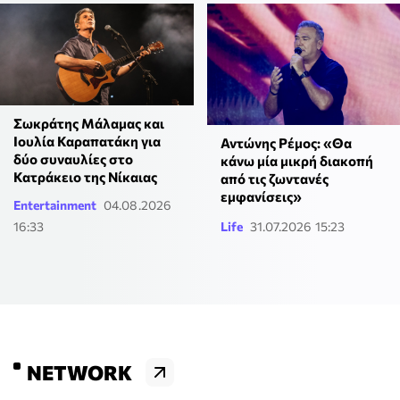
Σωκράτης Μάλαμας και
Ιουλία Καραπατάκη για
Αντώνης Ρέμος: «Θα
δύο συναυλίες στο
κάνω μία μικρή διακοπή
Κατράκειο της Νίκαιας
από τις ζωντανές
εμφανίσεις»
Entertainment
04.08.2026
16:33
Life
31.07.2026 15:23
NETWORK