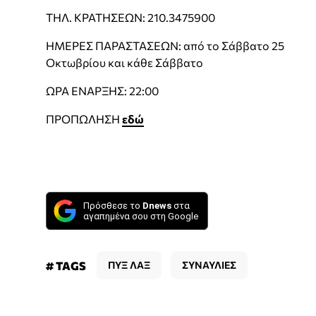
ΤΗΛ. ΚΡΑΤΗΣΕΩΝ: 210.3475900
ΗΜΕΡΕΣ ΠΑΡΑΣΤΑΣΕΩΝ: από το Σάββατο 25
Οκτωβρίου και κάθε Σάββατο
ΩΡΑ ΕΝΑΡΞΗΣ: 22:00
ΠΡΟΠΩΛΗΣΗ
εδώ
Πρόσθεσε το
Dnews
στα
αγαπημένα σου στη Google
# TAGS
ΠΥΞ ΛΑΞ
ΣΥΝΑΥΛΙΕΣ