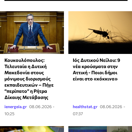
Κουκουλόπουλος:
Ιός Δυτικού Νείλου: 9
Τελευταία η Δυτική
νέα κρούσματα στην
Μακεδονία στους
Αττική - Ποιοι δήμοι
μόνιμους διορισμούς
είναι στο «κόκκινο»
εκπαιδευτικών – Πήγε
“περίπατο” η Ρήτρα
Δίκαιης Μετάβασης
ienergeia.gr
08.06.2026 -
healthstat.gr
08.06.2026 -
10:25
07:37