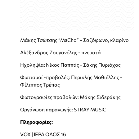
Μάκης Τσώτσης “MaCho” – Σαξόφωνο, κλαρίνο
Αλέξανδρος Ζουγανέλης - πνευστά
Ηχοληψία: Νίκος Παππάς - Σάκης Πυριόχος
Φωτισμοί -προβολές: Περικλής Μαθιέλλης -
Φίλιππος Τρέπας
Φωτογραφίες προβολών: Μάκης Σιδεράκης
Οργάνωση παραγωγής: STRAY MUSIC
Πληροφορίες:
VOX | ΙΕΡΑ ΟΔΟΣ 16