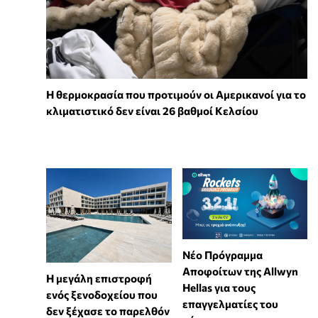
Η θερμοκρασία που προτιμούν οι Αμερικανοί για το
κλιματιστικό δεν είναι 26 βαθμοί Κελσίου
Νέο Πρόγραμμα
Αποφοίτων της Allwyn
Η μεγάλη επιστροφή
Hellas για τους
ενός ξενοδοχείου που
επαγγελματίες του
δεν ξέχασε το παρελθόν