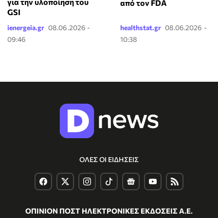
για την υλοποίηση του
από τον FDA
GSI
ienergeia.gr
08.06.2026 -
healthstat.gr
08.06.2026 -
09:46
10:38
ΟΛΕΣ ΟΙ ΕΙΔΗΣΕΙΣ
ΟΠΙΝΙΟΝ ΠΟΣΤ ΗΛΕΚΤΡΟΝΙΚΕΣ ΕΚΔΟΣΕΙΣ Α.Ε.