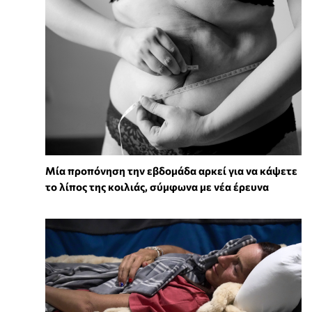
Μία προπόνηση την εβδομάδα αρκεί για να κάψετε
το λίπος της κοιλιάς, σύμφωνα με νέα έρευνα