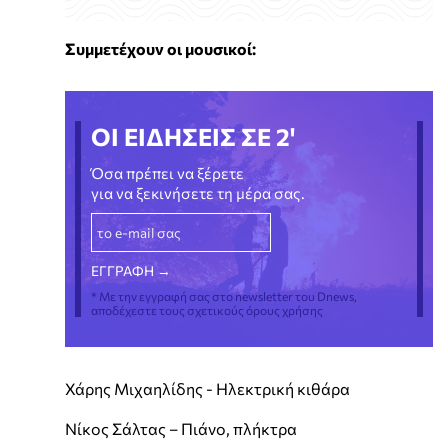
Συμμετέχουν οι μουσικοί:
ΟΙ ΕΙΔΗΣΕΙΣ ΣΕ 2'
Όσα πρέπει να ξέρετε
για να ξεκινήσετε τη μέρα σας.
* Με την εγγραφή σας στο newsletter του Dnews,
αποδέχεστε τους σχετικούς όρους χρήσης
Χάρης Μιχαηλίδης - Ηλεκτρική κιθάρα
Νίκος Σάλτας – Πιάνο, πλήκτρα