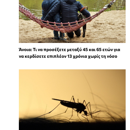
Άνοια: Τι να προσέξετε μεταξύ 45 και 65 ετών για
να κερδίσετε επιπλέον 13 χρόνια χωρίς τη νόσο