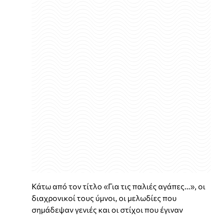
Κάτω από τον τίτλο «Για τις παλιές αγάπες...», οι
διαχρονικοί τους ύμνοι, οι μελωδίες που
σημάδεψαν γενιές και οι στίχοι που έγιναν