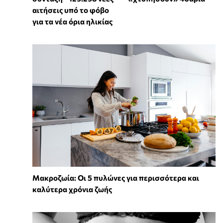
αιτήσεις υπό το φόβο
για τα νέα όρια ηλικίας
Mακροζωία: Οι 5 πυλώνες για περισσότερα και
καλύτερα χρόνια ζωής