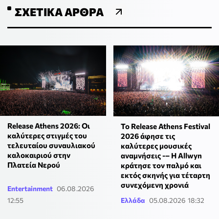
ΣΧΕΤΙΚΆ ΆΡΘΡΑ
Release Athens 2026: Οι
Το Release Athens Festival
καλύτερες στιγμές του
2026 άφησε τις
τελευταίου συναυλιακού
καλύτερες μουσικές
καλοκαιριού στην
αναμνήσεις -– Η Allwyn
Πλατεία Νερού
κράτησε τον παλμό και
εκτός σκηνής για τέταρτη
συνεχόμενη χρονιά
Entertainment
06.08.2026
12:55
Ελλάδα
05.08.2026 18:32