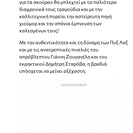
για τα σκούρα» θα μπλεχτεί με τα παλιότερα
διαχρονικά τους τραγούδια και με την
καλλιτεχνική πορεία, την αστείρευτη πηγή
χιούμορ και την σπάνια έμπνευση των
καλεσμένων τους!
Με την αυθεντικότητα και τη δύναμη των Πυξ Λαξ
και με τις ανατρεπτικές πινελιές του
απρόβλεπτου Γιάννη Ζουγανέλη και του
εκρηκτικού Δημήτρη Σταρόβα, η βραδιά
υπόσχεται να μείνει αξέχαστη.