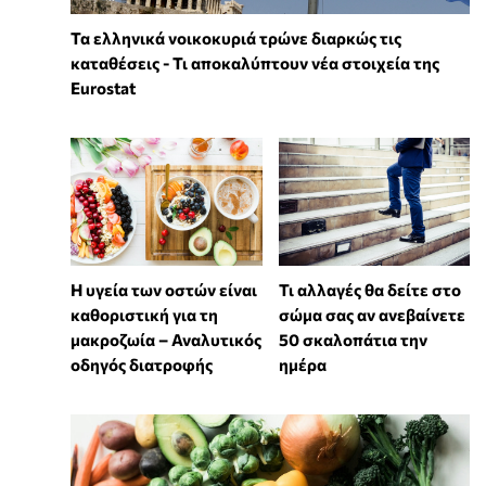
Τα ελληνικά νοικοκυριά τρώνε διαρκώς τις
καταθέσεις - Τι αποκαλύπτουν νέα στοιχεία της
Eurostat
Η υγεία των οστών είναι
Τι αλλαγές θα δείτε στο
καθοριστική για τη
σώμα σας αν ανεβαίνετε
μακροζωία – Αναλυτικός
50 σκαλοπάτια την
οδηγός διατροφής
ημέρα