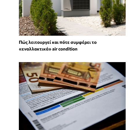
Πώς λειτουργεί και πότε συμφέρει το
«εναλλακτικό» air condition