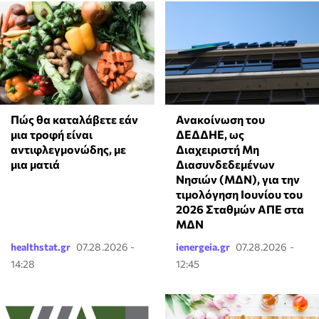
Πώς θα καταλάβετε εάν
Ανακοίνωση του
μια τροφή είναι
ΔΕΔΔΗΕ, ως
αντιφλεγμονώδης, με
Διαχειριστή Μη
μια ματιά
Διασυνδεδεμένων
Νησιών (ΜΔΝ), για την
τιμολόγηση Ιουνίου του
2026 Σταθμών ΑΠΕ στα
ΜΔΝ
healthstat.gr
07.28.2026 -
ienergeia.gr
07.28.2026 -
14:28
12:45