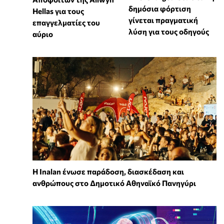
δημόσια φόρτιση
Hellas για τους
γίνεται πραγματική
επαγγελματίες του
λύση για τους οδηγούς
αύριο
Η Inalan ένωσε παράδοση, διασκέδαση και
ανθρώπους στο Δημοτικό Αθηναϊκό Πανηγύρι