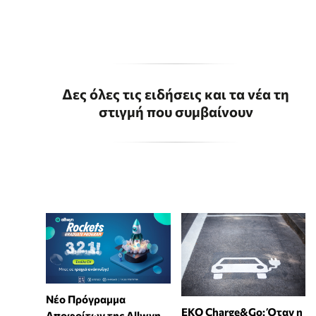
Δες όλες τις ειδήσεις και τα νέα τη
στιγμή που συμβαίνουν
Νέο Πρόγραμμα
EKO Charge&Go: Όταν η
Αποφοίτων της Allwyn