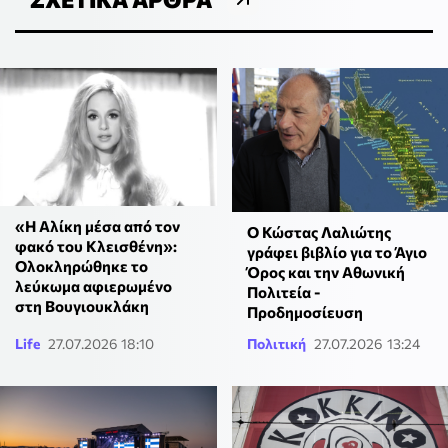
«Η Αλίκη μέσα από τον
Ο Κώστας Λαλιώτης
φακό του Κλεισθένη»:
γράφει βιβλίο για το Άγιο
Ολοκληρώθηκε το
Όρος και την Αθωνική
λεύκωμα αφιερωμένο
Πολιτεία -
στη Βουγιουκλάκη
Προδημοσίευση
Life
27.07.2026 18:10
Πολιτική
27.07.2026 13:24