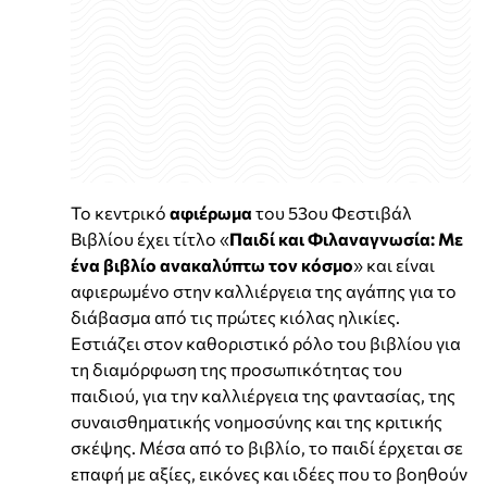
Το κεντρικό
αφιέρωμα
του 53ου Φεστιβάλ
Βιβλίου έχει τίτλο «
Παιδί και Φιλαναγνωσία: Με
ένα βιβλίο ανακαλύπτω τον κόσμο
» και είναι
αφιερωμένο στην καλλιέργεια της αγάπης για το
διάβασμα από τις πρώτες κιόλας ηλικίες.
Εστιάζει στον καθοριστικό ρόλο του βιβλίου για
τη διαμόρφωση της προσωπικότητας του
παιδιού, για την καλλιέργεια της φαντασίας, της
συναισθηματικής νοημοσύνης και της κριτικής
σκέψης. Μέσα από το βιβλίο, το παιδί έρχεται σε
επαφή με αξίες, εικόνες και ιδέες που το βοηθούν