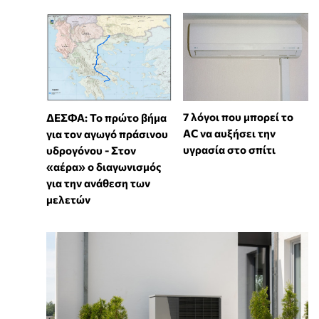
7 λόγοι που μπορεί το
ΔΕΣΦΑ: Το πρώτο βήμα
AC να αυξήσει την
για τον αγωγό πράσινου
υγρασία στο σπίτι
υδρογόνου - Στον
«αέρα» ο διαγωνισμός
για την ανάθεση των
μελετών