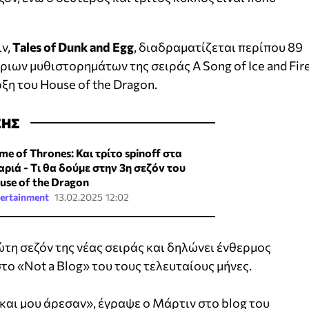
ιν,
Tales of Dunk and Egg
, διαδραματίζεται περίπου 89
ριων μυθιστορημάτων της σειράς A Song of Ice and Fir
ξη του House of the Dragon.
ΣΗΣ
me of Thrones: Και τρίτο spinoff στα
αριά - Tι θα δούμε στην 3η σεζόν του
use of the Dragon
ertainment
13.02.2025 12:02
ώτη σεζόν της νέας σειράς και δηλώνει ένθερμος
το «Not a Blog» του τους τελευταίους μήνες.
 και μου άρεσαν», έγραψε ο Μάρτιν στο blog του