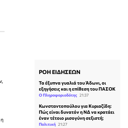
ΡΟΗ ΕΙΔΗΣΕΩΝ
ν,
Τα έξυπνα γυαλιά του Άδωνι, οι
εξηγήσεις και η επίθεση του ΠΑΣΟΚ
Ο Πληροφοριοδότης
21:37
Κωνσταντοπούλου για Κυριαζίδη:
Πώς είναι δυνατόν η ΝΔ να κρατάει
έναν τέτοιο μισογύνη σεξιστή;
 η
Πολιτική
21:27