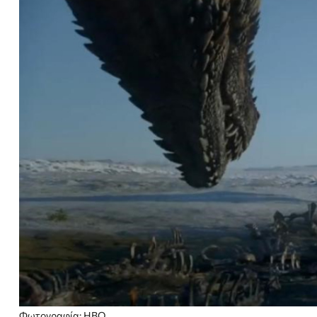
Φωτογραφία: HBO