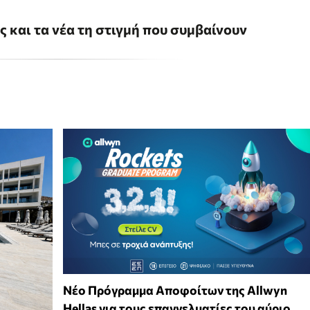
ις και τα νέα τη στιγμή που συμβαίνουν
Νέο Πρόγραμμα Αποφοίτων της Allwyn
Hellas για τους επαγγελματίες του αύριο