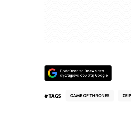
Πρόσθεσε το
Dnews
στα
αγαπημένα σου στη Google
# TAGS
GAME OF THRONES
ΣΕΙ