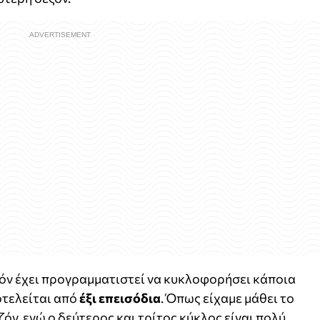
εζόν έχει προγραμματιστεί να κυκλοφορήσει κάποια
οτελείται από
έξι επεισόδια
. Όπως είχαμε μάθει το
ζόν, ενώ ο δεύτερος και τρίτος κύκλος είναι πολύ