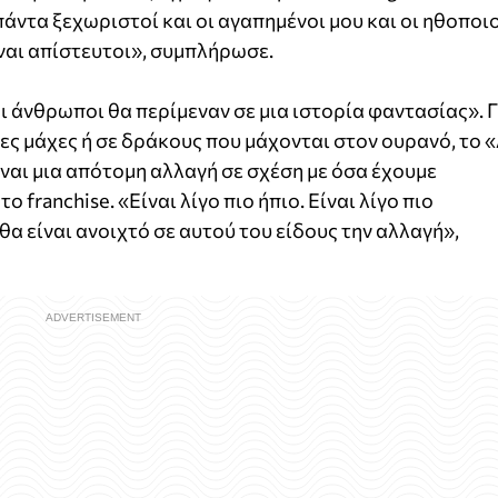
άντα ξεχωριστοί και οι αγαπημένοι μου και οι ηθοποι
ναι απίστευτοι», συμπλήρωσε.
ι άνθρωποι θα περίμεναν σε μια ιστορία φαντασίας». Γ
λες μάχες ή σε δράκους που μάχονται στον ουρανό, το 
ίναι μια απότομη αλλαγή σε σχέση με όσα έχουμε
 franchise. «Είναι λίγο πιο ήπιο. Είναι λίγο πιο
θα είναι ανοιχτό σε αυτού του είδους την αλλαγή»,