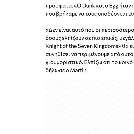
πρόσφατα. «Ο Dunk και ο Egg ήταν π
που βρήκαμε να τους υποδύονται εί
«Δεν είναι αυτό που οι περισσότερο
όσους ελπίζουν σε πιο επικές, μεγά
Knight of the Seven Kingdoms» θα ε
συνηθίσει να περιμένουμε από αυτό το
χιουμοριστικό. Ελπίζω ότι το κοινό 
δήλωσε ο Martin.