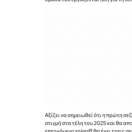
Αξίζει να σημειωθεί ότι η πρώτη σ
στιγμή στα τέλη του 2025 και θα απ
επερχόμενο spinoff θα έχει τρεις σε