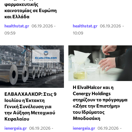
φαρμακευτικής
καινοτομίας σε Ευρώπη
και Ελλάδα
healthstat.gr
06.19.2026 -
healthstat.gr
06.19.2026 -
09:59
10:09
Η ElvalHalcor και η
Cenergy Holdings
ΕΛΒΑΛΧΑΛΚΟΡ: Στις 9
στηρίζουν το πρόγραμμα
Ιουλίου η Έκτακτη
«Ζήσε την Επιστήμη»
Γενική Συνέλευση για
του Ιδρύματος
την Αύξηση Μετοχικού
Μποδοσάκη
Κεφαλαίου
ienergeia.gr
06.19.2026 -
ienergeia.gr
06.19.2026 -