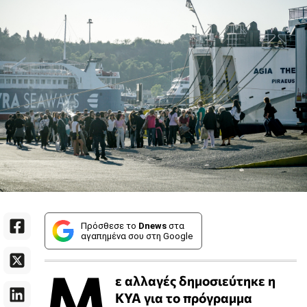
Πρόσθεσε το
Dnews
στα
αγαπημένα σου στη Google
Μ
ε αλλαγές δημοσιεύτηκε η
ΚΥΑ για το πρόγραμμα