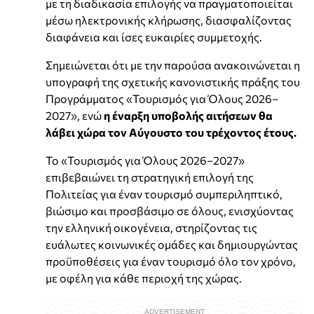
με τη διαδικασία επιλογής να πραγματοποιείται
μέσω ηλεκτρονικής κλήρωσης, διασφαλίζοντας
διαφάνεια και ίσες ευκαιρίες συμμετοχής.
Σημειώνεται ότι με την παρούσα ανακοινώνεται η
υπογραφή της σχετικής κανονιστικής πράξης του
Προγράμματος «Τουρισμός για Όλους 2026–
2027», ενώ
η έναρξη υποβολής αιτήσεων θα
λάβει χώρα τον Αύγουστο του τρέχοντος έτους.
Το «Τουρισμός για Όλους 2026–2027»
επιβεβαιώνει τη στρατηγική επιλογή της
Πολιτείας για έναν τουρισμό συμπεριληπτικό,
βιώσιμο και προσβάσιμο σε όλους, ενισχύοντας
την ελληνική οικογένεια, στηρίζοντας τις
ευάλωτες κοινωνικές ομάδες και δημιουργώντας
προϋποθέσεις για έναν τουρισμό όλο τον χρόνο,
με οφέλη για κάθε περιοχή της χώρας.