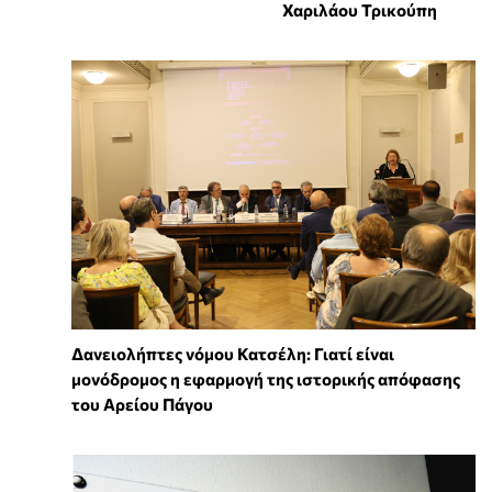
Χαριλάου Τρικούπη
Δανειολήπτες νόμου Κατσέλη: Γιατί είναι
μονόδρομος η εφαρμογή της ιστορικής απόφασης
του Αρείου Πάγου