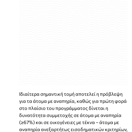
Ιδιαίτερα σημαντική τομή αποτελεί η πρόβλεψη
για τα άτομα με αναπηρία, καθώς για πρώτη φορά
στο πλαίσιο του προγράμματος δίνεται η
δυνατότητα συμμετοχής σε άτομα με αναπηρία
(≥67%) και σε οικογένειες με τέκνα – άτομα με
αναπηρία ανεξαρτήτως εισοδηματικών κριτηρίων,