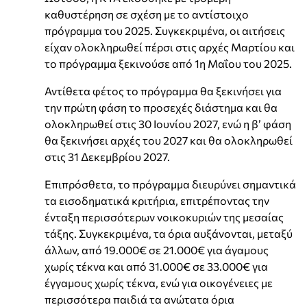
καθυστέρηση σε σχέση με το αντίστοιχο
πρόγραμμα του 2025. Συγκεκριμένα, οι αιτήσεις
είχαν ολοκληρωθεί πέρσι στις αρχές Μαρτίου και
το πρόγραμμα ξεκινούσε από 1η Μαΐου του 2025.
Αντίθετα φέτος το πρόγραμμα θα ξεκινήσει για
την πρώτη φάση το προσεχές διάστημα και θα
ολοκληρωθεί στις 30 Ιουνίου 2027, ενώ η β’ φάση
θα ξεκινήσει αρχές του 2027 και θα ολοκληρωθεί
στις 31 Δεκεμβρίου 2027.
Επιπρόσθετα, το πρόγραμμα διευρύνει σημαντικά
τα εισοδηματικά κριτήρια, επιτρέποντας την
ένταξη περισσότερων νοικοκυριών της μεσαίας
τάξης. Συγκεκριμένα, τα όρια αυξάνονται, μεταξύ
άλλων, από 19.000€ σε 21.000€ για άγαμους
χωρίς τέκνα και από 31.000€ σε 33.000€ για
έγγαμους χωρίς τέκνα, ενώ για οικογένειες με
περισσότερα παιδιά τα ανώτατα όρια