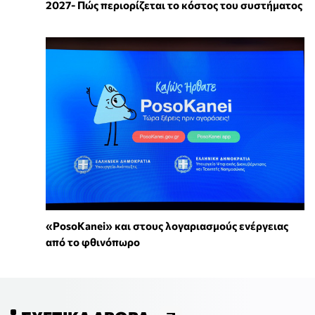
2027- Πώς περιορίζεται το κόστος του συστήματος
«PosoKanei» και στους λογαριασμούς ενέργειας
από το φθινόπωρο