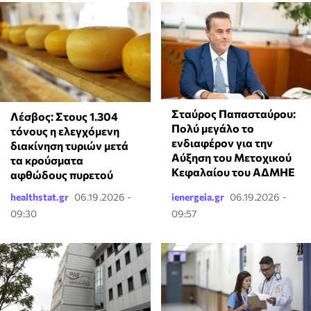
Σταύρος Παπασταύρου:
Λέσβος: Στους 1.304
Πολύ μεγάλο το
τόνους η ελεγχόμενη
ενδιαφέρον για την
διακίνηση τυριών μετά
Αύξηση του Μετοχικού
τα κρούσματα
Κεφαλαίου του ΑΔΜΗΕ
αφθώδους πυρετού
healthstat.gr
06.19.2026 -
ienergeia.gr
06.19.2026 -
09:30
09:57