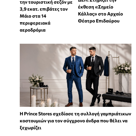
την τουριστική σεζόν με
έκθεση «Σημείο
3,9 εκατ. επιβάτες τον
Κάλλας» στο Αρχαίο
Μάιο στα 14
Θέατρο Επιδαύρου
περιφερειακά
αεροδρόμια
Η Prince Stores σχεδίασε τη συλλογή γαμπριάτικων
κοστουμιών για τον σύγχρονο άνδρα που θέλει να
ξεχωρίζει