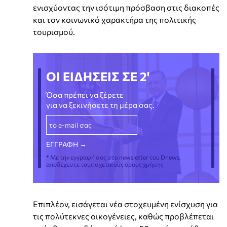
ενισχύοντας την ισότιμη πρόσβαση στις διακοπές
και τον κοινωνικό χαρακτήρα της πολιτικής
τουρισμού.
ΟΙ ΕΙΔΗΣΕΙΣ ΣΕ 2'
Όσα πρέπει να ξέρετε
για να ξεκινήσετε τη μέρα σας.
* Με την εγγραφή σας στο newsletter του Dnews,
αποδέχεστε τους σχετικούς όρους χρήσης
Επιπλέον, εισάγεται νέα στοχευμένη ενίσχυση για
τις πολύτεκνες οικογένειες, καθώς προβλέπεται