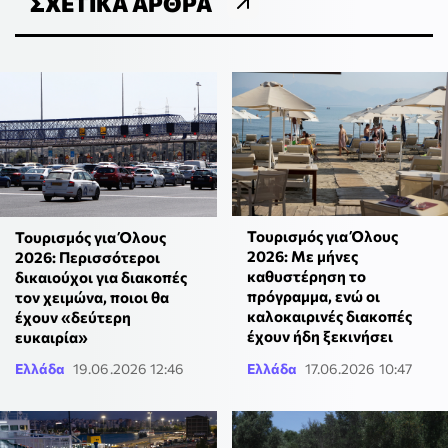
ΣΧΕΤΙΚΆ ΆΡΘΡΑ
Τουρισμός για Όλους
Τουρισμός για Όλους
2026: Με μήνες
2026: Περισσότεροι
καθυστέρηση το
δικαιούχοι για διακοπές
πρόγραμμα, ενώ οι
τον χειμώνα, ποιοι θα
καλοκαιρινές διακοπές
έχουν «δεύτερη
έχουν ήδη ξεκινήσει
ευκαιρία»
Ελλάδα
19.06.2026 12:46
Ελλάδα
17.06.2026 10:47