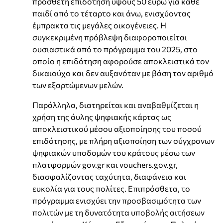
πρόσθετη επιδότηση ύψους 50 ευρώ για κάθε
παιδί από το τέταρτο και άνω, ενισχύοντας
έμπρακτα τις μεγάλες οικογένειες. Η
συγκεκριμένη πρόβλεψη διαφοροποιείται
ουσιαστικά από το πρόγραμμα του 2025, στο
οποίο η επιδότηση αφορούσε αποκλειστικά τον
δικαιούχο και δεν αυξανόταν με βάση τον αριθμό
των εξαρτώμενων μελών.
Παράλληλα, διατηρείται και αναβαθμίζεται η
χρήση της άυλης ψηφιακής κάρτας ως
αποκλειστικού μέσου αξιοποίησης του ποσού
επιδότησης, με πλήρη αξιοποίηση των σύγχρονων
ψηφιακών υποδομών του κράτους μέσω των
πλατφορμών gov.gr και vouchers.gov.gr,
διασφαλίζοντας ταχύτητα, διαφάνεια και
ευκολία για τους πολίτες. Επιπρόσθετα, το
πρόγραμμα ενισχύει την προσβασιμότητα των
πολιτών με τη δυνατότητα υποβολής αιτήσεων