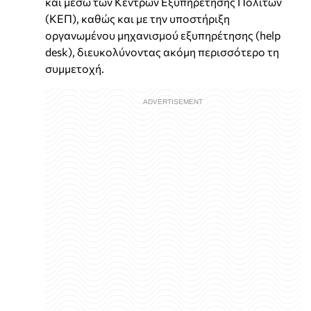
και μέσω των Κέντρων Εξυπηρέτησης Πολιτών
(ΚΕΠ), καθώς και με την υποστήριξη
οργανωμένου μηχανισμού εξυπηρέτησης (help
desk), διευκολύνοντας ακόμη περισσότερο τη
συμμετοχή.