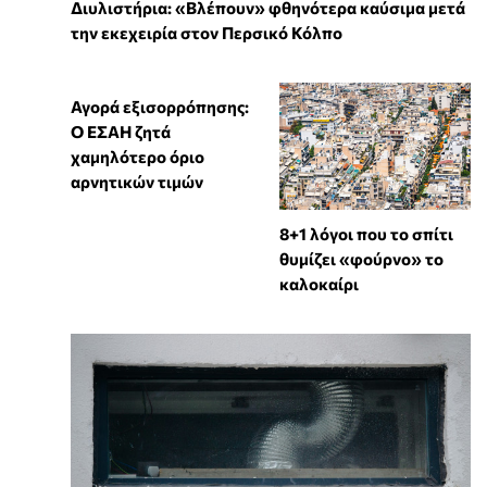
Διυλιστήρια: «Βλέπουν» φθηνότερα καύσιμα μετά
την εκεχειρία στον Περσικό Κόλπο
Αγορά εξισορρόπησης:
Ο ΕΣΑΗ ζητά
χαμηλότερο όριο
αρνητικών τιμών
8+1 λόγοι που το σπίτι
θυμίζει «φούρνο» το
καλοκαίρι