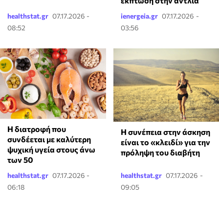
έκπτωση στην αντλία
healthstat.gr
07.17.2026 -
ienergeia.gr
07.17.2026 -
08:52
03:56
Η διατροφή που
Η συνέπεια στην άσκηση
συνδέεται με καλύτερη
είναι το «κλειδί» για την
ψυχική υγεία στους άνω
πρόληψη του διαβήτη
των 50
healthstat.gr
07.17.2026 -
healthstat.gr
07.17.2026 -
06:18
09:05