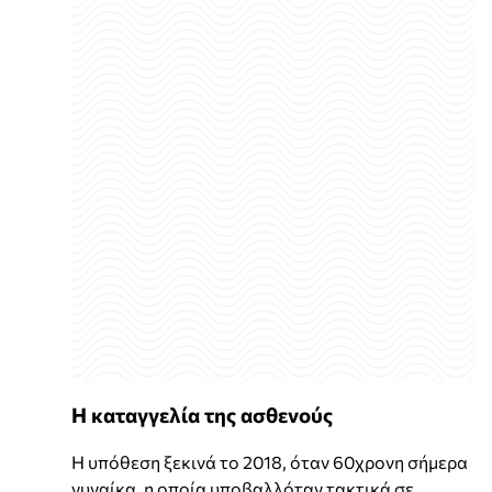
Η καταγγελία της ασθενούς
Η υπόθεση ξεκινά το 2018, όταν 60χρονη σήμερα
γυναίκα, η οποία υποβαλλόταν τακτικά σε