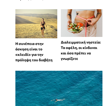
Διαλειμματική νηστεία:
Η συνέπεια στην
Τα οφέλη, οι κίνδυνοι
άσκηση είναι το
και όσα πρέπει να
«κλειδί» για την
γνωρίζετε
πρόληψη του διαβήτη