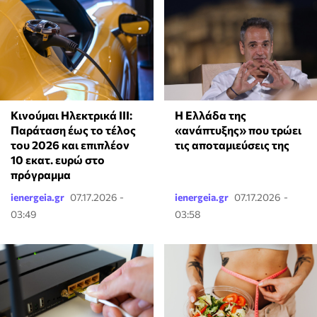
Κινούμαι Ηλεκτρικά ΙΙΙ:
Η Ελλάδα της
Παράταση έως το τέλος
«ανάπτυξης» που τρώει
του 2026 και επιπλέον
τις αποταμιεύσεις της
10 εκατ. ευρώ στο
πρόγραμμα
ienergeia.gr
07.17.2026 -
ienergeia.gr
07.17.2026 -
03:49
03:58