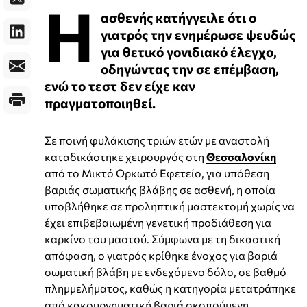
Η
ασθενής κατήγγειλε ότι ο
γιατρός την ενημέρωσε ψευδώς
για θετικό γονιδιακό έλεγχο,
οδηγώντας την σε επέμβαση,
ενώ το τεστ δεν είχε καν
πραγματοποιηθεί.
Σε ποινή φυλάκισης τριών ετών με αναστολή
καταδικάστηκε χειρουργός στη
Θεσσαλονίκη
από το Μικτό Ορκωτό Εφετείο, για υπόθεση
βαριάς σωματικής βλάβης σε ασθενή, η οποία
υποβλήθηκε σε προληπτική μαστεκτομή χωρίς να
έχει επιβεβαιωμένη γενετική προδιάθεση για
καρκίνο του μαστού. Σύμφωνα με τη δικαστική
απόφαση, ο γιατρός κρίθηκε ένοχος για βαριά
σωματική βλάβη με ενδεχόμενο δόλο, σε βαθμό
πλημμελήματος, καθώς η κατηγορία μετατράπηκε
από κακουργηματική βαριά σκοπούμενη