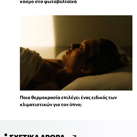
κόσμο στα φωτοβολταϊκά
Ποια θερμοκρασία επιλέγει ένας ειδικός των
κλιματιστικών για τον ύπνο;
ΣΧΕΤΙΚΆ ΆΡΘΡΑ