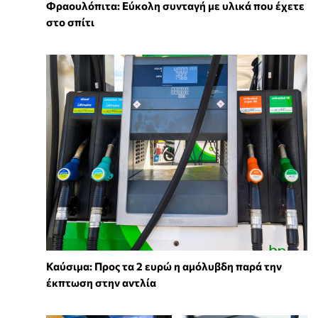
Φραουλόπιτα: Εύκολη συνταγή με υλικά που έχετε
στο σπίτι
Καύσιμα: Προς τα 2 ευρώ η αμόλυβδη παρά την
έκπτωση στην αντλία