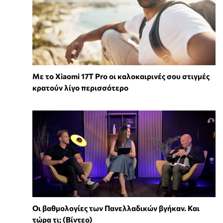
Με το Xiaomi 17T Pro οι καλοκαιρινές σου στιγμές
κρατούν λίγο περισσότερο
Οι βαθμολογίες των Πανελλαδικών βγήκαν. Και
τώρα τι; (Βίντεο)