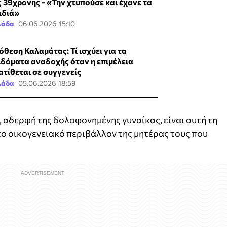
ς 39χρονης - «Την χτυπούσε και έχανε τα
ιδιά»
λάδα
06.06.2026 15:10
όθεση Καλαμάτας: Τί ισχύει για τα
ιδόματα αναδοχής όταν η επιμέλεια
ατίθεται σε συγγενείς
λάδα
05.06.2026 18:59
υς, αδερφή της δολοφονημένης γυναίκας, είναι αυτή τη
ο οικογενειακό περιβάλλον της μητέρας τους που