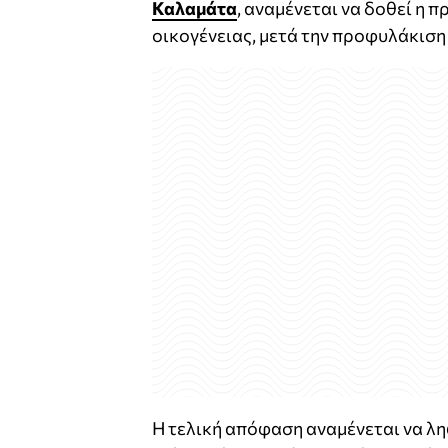
Καλαμάτα
, αναμένεται να δοθεί η 
οικογένειας, μετά την προφυλάκιση
Η τελική απόφαση αναμένεται να λη