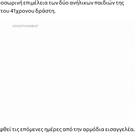
προσωρινή επιμέλεια των δύο ανήλικων παιδιών της
 του 41χρονου δράστη.
φθεί τις επόμενες ημέρες από την αρμόδια εισαγγελέα.