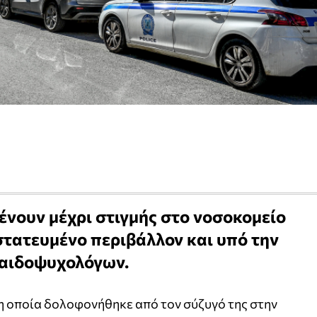
ένουν μέχρι στιγμής στο νοσοκομείο
τατευμένο περιβάλλον και υπό την
παιδοψυχολόγων.
η οποία δολοφονήθηκε από τον σύζυγό της στην