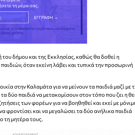
νήσετε τη μέρα σας.
φή σας στο newsletter του Dnews, αποδέχεστε
ς όρους χρήσης
ή του δήμου και της Εκκλησίας, καθώς θα δοθεί η
παιδιών, όταν εκείνη λάβει και τυπικά την προσωρινή
ικία στην Καλαμάτα για να μείνουν τα παιδιά μαζί με 
 τα δύο παιδιά να μετακομίσουν στον τόπο που ζει η θε
ζητήσεις των φορέων για να βοηθηθεί και εκεί με μόνιμ
να φροντίσει και να μεγαλώσει τα δύο ανήλικα παιδιά
ο τη μητέρα τους.