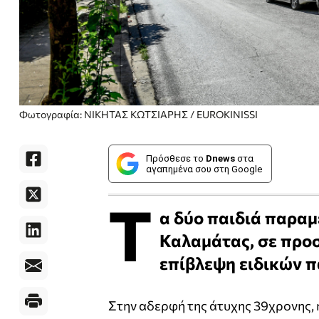
Φωτογραφία: ΝΙΚΗΤΑΣ ΚΩΤΣΙΑΡΗΣ / EUROKINISSI
Πρόσθεσε το
Dnews
στα
αγαπημένα σου στη Google
Τ
α δύο παιδιά παραμ
Καλαμάτας, σε προσ
επίβλεψη ειδικών 
Στην αδερφή της άτυχης 39χρονης, 