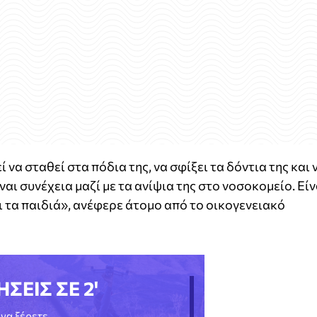
να σταθεί στα πόδια της, να σφίξει τα δόντια της και 
ίναι συνέχεια μαζί με τα ανίψια της στο νοσοκομείο. Είν
ι τα παιδιά», ανέφερε άτομο από το οικογενειακό
ΗΣΕΙΣ ΣΕ 2'
να ξέρετε