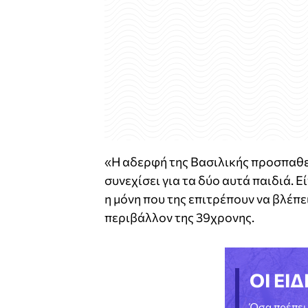
«Η αδερφή της Βασιλικής προσπαθεί 
συνεχίσει για τα δύο αυτά παιδιά. Ε
η μόνη που της επιτρέπουν να βλέπε
περιβάλλον της 39χρονης.
ΟΙ ΕΙΔ
Όσα πρέπει 