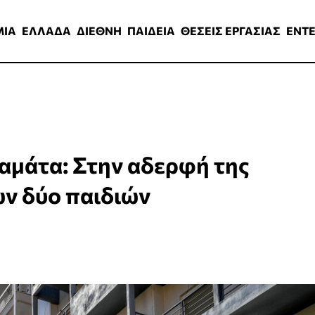
ΑΔΑ
ΔΙΕΘΝΗ
ΠΑΙΔΕΙΑ
ΘΕΣΕΙΣ ΕΡΓΑΣΙΑΣ
ENTERTAINMEN
ΜΙΑ
ΕΛΛΑΔΑ
ΔΙΕΘΝΗ
ΠΑΙΔΕΙΑ
ΘΕΣΕΙΣ ΕΡΓΑΣΙΑΣ
ENT
αμάτα: Στην αδερφή της
ων δύο παιδιών