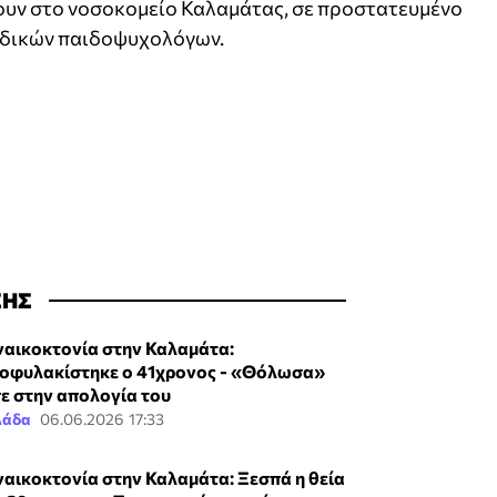
νουν στο νοσοκομείο Καλαμάτας, σε προστατευμένο
ειδικών παιδοψυχολόγων.
ΣΗΣ
ναικοκτονία στην Καλαμάτα:
οφυλακίστηκε ο 41χρονος - «Θόλωσα»
πε στην απολογία του
λάδα
06.06.2026 17:33
ναικοκτονία στην Καλαμάτα: Ξεσπά η θεία