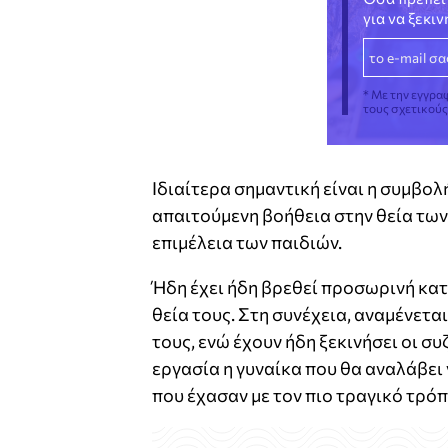
για να ξεκι
* Με την εγγρα
τους σχετικού
Ιδιαίτερα σημαντική είναι η συμβολ
απαιτούμενη βοήθεια στην θεία των 
επιμέλεια των παιδιών.
Ήδη έχει ήδη βρεθεί προσωρινή κατο
θεία τους. Στη συνέχεια, αναμένεται
τους, ενώ έχουν ήδη ξεκινήσει οι συ
εργασία η γυναίκα που θα αναλάβει 
που έχασαν με τον πιο τραγικό τρόπ