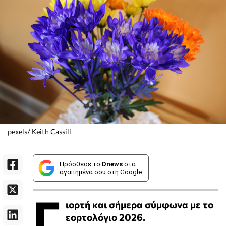
pexels/ Keith Cassill
Πρόσθεσε το
Dnews
στα
αγαπημένα σου στη Google
Γ
ιορτή και σήμερα σύμφωνα με το
εορτολόγιο 2026.