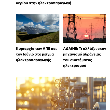
αερίου στην ηλεκτροπαραγωγή
Κυριαρχία των ΑΠΕ και
ΑΔΜΗΕ: Τι αλλάζει στον
τον Ιούνιο στο μείγμα
μηχανισμό αδράνειας
ηλεκτροπαραγωγής
του συστήματος
ηλεκτρισμού