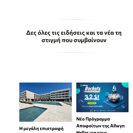
Δες όλες τις ειδήσεις και τα νέα τη
στιγμή που συμβαίνουν
Νέο Πρόγραμμα
Αποφοίτων της Allwyn
Η μεγάλη επιστροφή
Hellas για τους