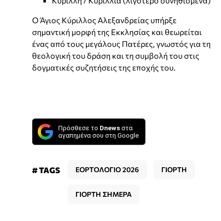
Κυρίλλη / Κυριλλία (λιγότερο συνηθισμένα)
Ο Άγιος Κύριλλος Αλεξανδρείας υπήρξε
σημαντική μορφή της Εκκλησίας και θεωρείται
ένας από τους μεγάλους Πατέρες, γνωστός για τη
θεολογική του δράση και τη συμβολή του στις
δογματικές συζητήσεις της εποχής του.
Πρόσθεσε το
Dnews
στα
αγαπημένα σου στη Google
# TAGS
ΕΟΡΤΟΛΟΓΙΟ 2026
ΓΙΟΡΤΗ
ΓΙΟΡΤΗ ΣΗΜΕΡΑ