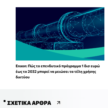
Enaon: Πώς το επενδυτικό πρόγραμμα 1 δισ ευρώ
έως το 2032 μπορεί να μειώσει τα τέλη χρήσης
δικτύου
ΣΧΕΤΙΚΆ ΆΡΘΡΑ