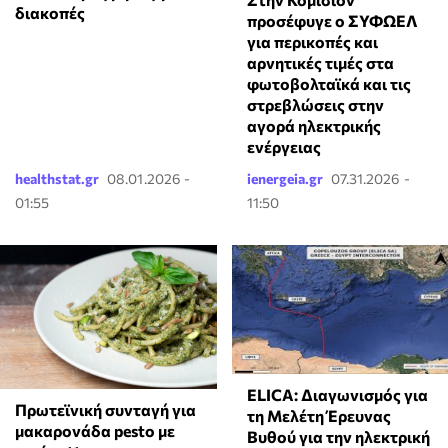
διακοπές
προσέφυγε ο ΣΥΦΩΕΛ
για περικοπές και
αρνητικές τιμές στα
φωτοβολταϊκά και τις
στρεβλώσεις στην
αγορά ηλεκτρικής
ενέργειας
healthstat.gr
08.01.2026 -
ienergeia.gr
07.31.2026 -
01:55
11:50
ELICA: Διαγωνισμός για
Πρωτεϊνική συνταγή για
τη Μελέτη Έρευνας
μακαρονάδα pesto με
Βυθού για την ηλεκτρική