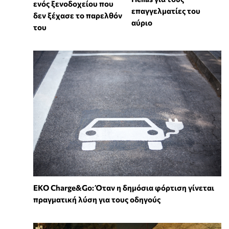
ενός ξενοδοχείου που
επαγγελματίες του
δεν ξέχασε το παρελθόν
αύριο
του
EKO Charge&Go: Όταν η δημόσια φόρτιση γίνεται
πραγματική λύση για τους οδηγούς