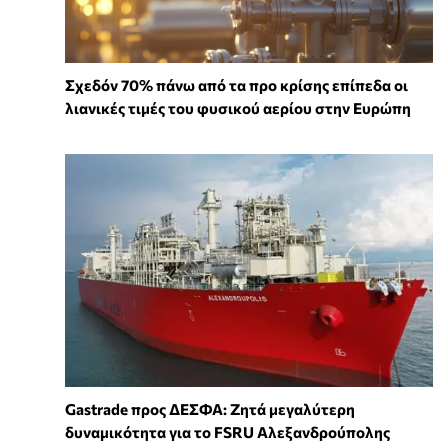
Σχεδόν 70% πάνω από τα προ κρίσης επίπεδα οι
λιανικές τιμές του φυσικού αερίου στην Ευρώπη
Gastrade προς ΔΕΣΦΑ: Ζητά μεγαλύτερη
δυναμικότητα για το FSRU Αλεξανδρούπολης