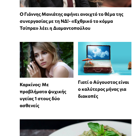
Ο Γιάννης Μανιάτης αφήνει ανοιχτό το θέμα της
συνεργασίας με τη ΝΔ!- «Εχθρικό το κόμμα
Τσίπρα» λέει η Διαμαντοπούλου
Γιατί ο Αύγουστος είναι
Καρκίνος: Με
ο καλύτερος μήνας για
προβλήματα ψυχικής
διακοπές
υγείας 1 στους δύο
ασθενείς