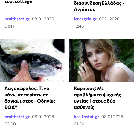
τυρί cottage
διασύνδεση Ελλάδας -
Αιγύπτου
healthstat.gr
08.01.2026 -
ienergeia.gr
07.31.2026 -
01:41
12:46
Λαγοκέφαλος: Τι να
Καρκίνος: Με
κάνω σε περίπτωση
προβλήματα ψυχικής
δαγκώματος - Οδηγίες
υγείας 1 στους δύο
ΕΟΔΥ
ασθενείς
healthstat.gr
08.01.2026 -
healthstat.gr
08.01.2026 -
02:00
01:30