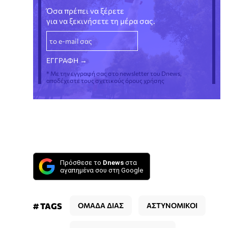
Όσα πρέπει να ξέρετε
για να ξεκινήσετε τη μέρα σας.
* Με την εγγραφή σας στο newsletter του Dnews,
αποδέχεστε τους σχετικούς όρους χρήσης
Πρόσθεσε το
Dnews
στα
αγαπημένα σου στη Google
# TAGS
ΟΜΑΔΑ ΔΙΑΣ
ΑΣΤΥΝΟΜΙΚΟΙ