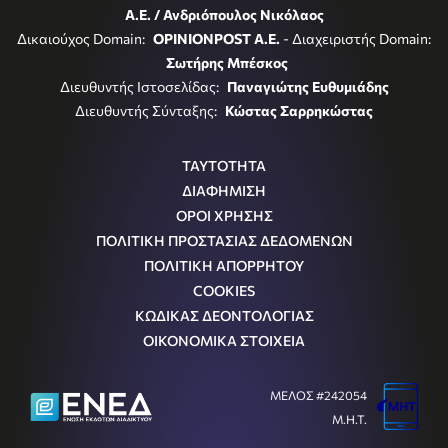
Α.Ε. / Ανδριόπουλος Νικόλαος
Δικαιούχος Domain:
OPINIONPOST A.E.
- Διαχειριστής Domain:
Σωτήρης Μπέσκος
Διευθυντής Ιστοσελίδας:
Παναγιώτης Ευθυμιάδης
Διευθυντής Σύνταξης:
Κώστας Σαρρηκώστας
ΤΑΥΤΟΤΗΤΑ
ΔΙΑΦΗΜΙΣΗ
ΟΡΟΙ ΧΡΗΣΗΣ
ΠΟΛΙΤΙΚΗ ΠΡΟΣΤΑΣΙΑΣ ΔΕΔΟΜΕΝΩΝ
ΠΟΛΙΤΙΚΗ ΑΠΟΡΡΗΤΟΥ
COOKIES
ΚΩΔΙΚΑΣ ΔΕΟΝΤΟΛΟΓΙΑΣ
ΟΙΚΟΝΟΜΙΚΑ ΣΤΟΙΧΕΙΑ
ΜΕΛΟΣ #242054
Μ.Η.Τ.