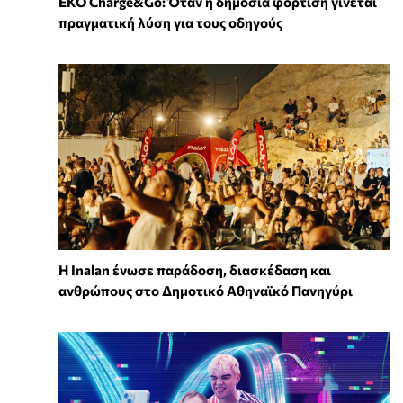
EKO Charge&Go: Όταν η δημόσια φόρτιση γίνεται
πραγματική λύση για τους οδηγούς
Η Inalan ένωσε παράδοση, διασκέδαση και
ανθρώπους στο Δημοτικό Αθηναϊκό Πανηγύρι