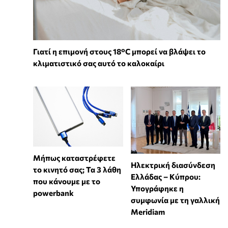
Γιατί η επιμονή στους 18°C μπορεί να βλάψει το
κλιματιστικό σας αυτό το καλοκαίρι
Μήπως καταστρέφετε
Ηλεκτρική διασύνδεση
το κινητό σας; Τα 3 λάθη
Ελλάδας – Κύπρου:
που κάνουμε με το
Υπογράφηκε η
powerbank
συμφωνία με τη γαλλική
Meridiam