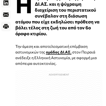
Η
ΔΙ.ΑΣ. και η ψύχραιμη
διαχείριση του περιστατικού
συνέβαλαν στη διάσωση
ατόμου που είχε εκδηλώσει πρόθεση να
βάλει τέλος στη ζωή του από τον 6ο
όροφο κτιρίου.
Την άμεση και αποτελεσματική επέμβαση
αστυνομικών της
ομάδας ΔΙ.ΑΣ.
στον Πειραιά
ανέδειξε η Ελληνική Αστυνομία, με αφορμή μια
απόπειρα αυτοκτονίας.