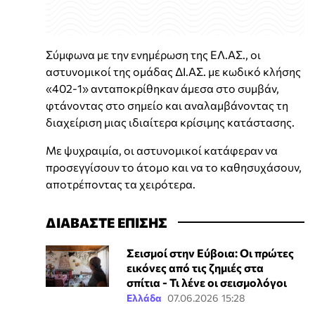
Σύμφωνα με την ενημέρωση της ΕΛ.ΑΣ., οι
αστυνομικοί της ομάδας ΔΙ.ΑΣ. με κωδικό κλήσης
«402-1» ανταποκρίθηκαν άμεσα στο συμβάν,
φτάνοντας στο σημείο και αναλαμβάνοντας τη
διαχείριση μιας ιδιαίτερα κρίσιμης κατάστασης.
Με ψυχραιμία, οι αστυνομικοί κατάφεραν να
προσεγγίσουν το άτομο και να το καθησυχάσουν,
αποτρέποντας τα χειρότερα.
ΔΙΑΒΑΣΤΕ ΕΠΙΣΗΣ
Σεισμοί στην Εύβοια: Οι πρώτες
εικόνες από τις ζημιές στα
σπίτια - Τι λένε οι σεισμολόγοι
Ελλάδα
07.06.2026 15:28