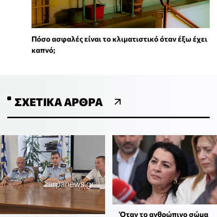
Πόσο ασφαλές είναι το κλιματιστικό όταν έξω έχει
καπνό;
ΣΧΕΤΙΚΆ ΆΡΘΡΑ
Όταν το ανθρώπινο σώμα