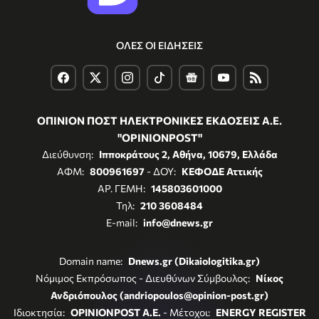
ΟΛΕΣ ΟΙ ΕΙΔΗΣΕΙΣ
ΟΠΙΝΙΟΝ ΠΟΣΤ ΗΛΕΚΤΡΟΝΙΚΕΣ ΕΚΔΟΣΕΙΣ Α.Ε.
"OPINIONPOST"
Διεύθυνση:
Ιπποκράτους 2, Αθήνα, 10679, Ελλάδα
ΑΦΜ:
800961697
- ΔΟΥ:
ΚΕΦΟΔΕ Αττικής
ΑΡ. ΓΕΜΗ:
145803601000
Τηλ:
210 3608484
E-mail:
info@dnews.gr
Domain name:
Dnews.gr (Dikaiologitika.gr)
Νόμιμος Εκπρόσωπος - Διευθύνων Σύμβουλος:
Νίκος
Ανδριόπουλος (andriopoulos@opinion-post.gr)
Ιδιοκτησία:
OPINIONPOST A.E.
- Μέτοχοι:
ENERGY REGISTER