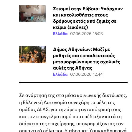
Σεισμοί στην Εύβοια: Υπάρχουν
και κατολισθήσεις στους
δρόμους εκτός από ζημιές σε
κτίρια (εικόνες)
Ελλάδα
07.06.2026 15:03
Δήμος Αθηναίων: Μαζί με
μαθητές και εκπαιδευτικούς
μεταμορφώνουμε τις σχολικές
αυλές της Αθήνας
Ελλάδα
07.06.2026 12:44
Σε ανάρτησή της στα μέσα κοινωνικής δικτύωσης,
η Ελληνική Αστυνομία συνεχάρη τα μέλη της
ομάδας ΔΙ.ΑΣ. για την άμεση ανταπόκρισή τους
και τον επαγγελματισμό που επέδειξαν κατά τη
διάρκεια της επιχείρησης, υπογραμμίζοντας τον
σημαντικό ρόλο που διαδραματίζουν καθημερινά