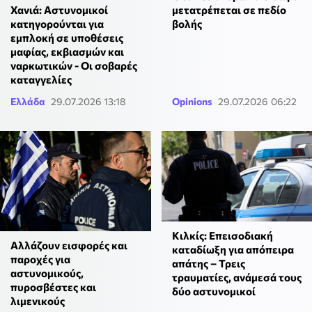
Χανιά: Αστυνομικοί
μετατρέπεται σε πεδίο
κατηγορούνται για
βολής
εμπλοκή σε υποθέσεις
μαφίας, εκβιασμών και
ναρκωτικών - Οι σοβαρές
καταγγελίες
Ελλάδα
29.07.2026 13:18
Opinions
29.07.2026 06:22
Κιλκίς: Επεισοδιακή
Αλλάζουν εισφορές και
καταδίωξη για απόπειρα
παροχές για
απάτης – Τρεις
αστυνομικούς,
τραυματίες, ανάμεσά τους
πυροσβέστες και
δύο αστυνομικοί
λιμενικούς