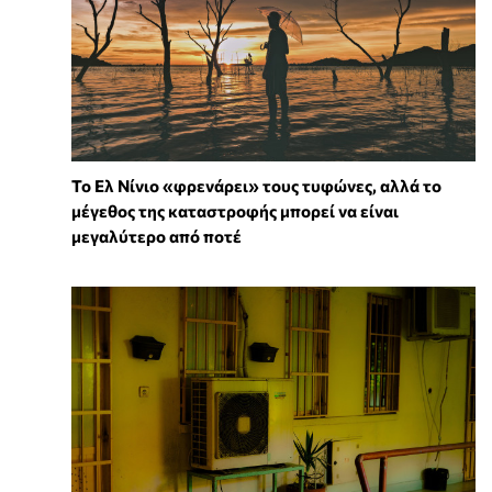
Το Ελ Νίνιο «φρενάρει» τους τυφώνες, αλλά το
μέγεθος της καταστροφής μπορεί να είναι
μεγαλύτερο από ποτέ