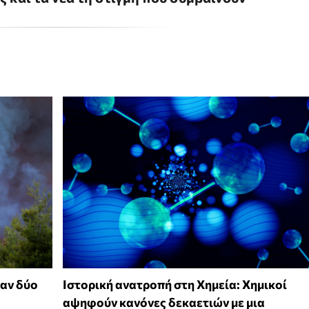
αν δύο
Ιστορική ανατροπή στη Χημεία: Χημικοί
αψηφούν κανόνες δεκαετιών με μια