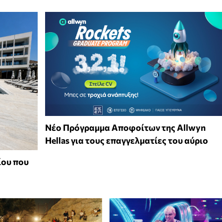
Νέο Πρόγραμμα Αποφοίτων της Allwyn
Hellas για τους επαγγελματίες του αύριο
ίου που