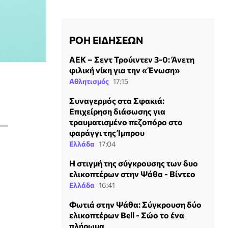
ΡΟΗ ΕΙΔΗΣΕΩΝ
ΑΕΚ – Σεντ Τρούιντεν 3-0: Άνετη
φιλική νίκη για την «Ένωση»
Αθλητισμός
17:15
Συναγερμός στα Σφακιά:
Επιχείρηση διάσωσης για
τραυματισμένο πεζοπόρο στο
φαράγγι της Ίμπρου
Ελλάδα
17:04
Η στιγμή της σύγκρουσης των δυο
ελικοπτέρων στην Ψάθα - Βίντεο
Ελλάδα
16:41
Φωτιά στην Ψάθα: Σύγκρουση δύο
ελικοπτέρων Bell - Σώο το ένα
πλήρωμα