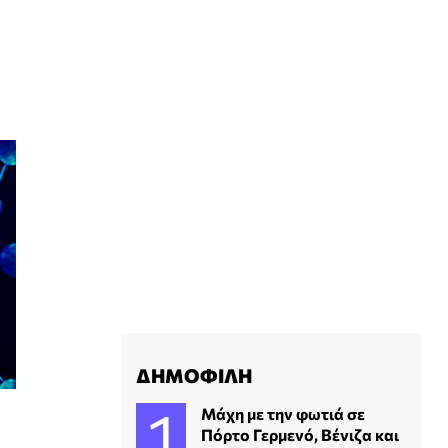
ΔΗΜΟΦΙΛΗ
Μάχη με την φωτιά σε
Πόρτο Γερμενό, Βένιζα και