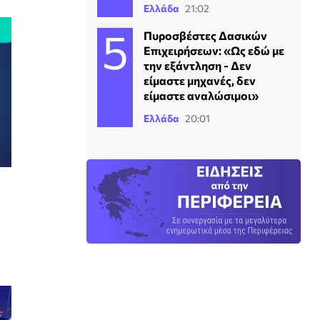
Ελλάδα
21:02
Πυροσβέστες Δασικών
Επιχειρήσεων: «Ως εδώ με
την εξάντληση - Δεν
είμαστε μηχανές, δεν
είμαστε αναλώσιμοι»
Ελλάδα
20:01