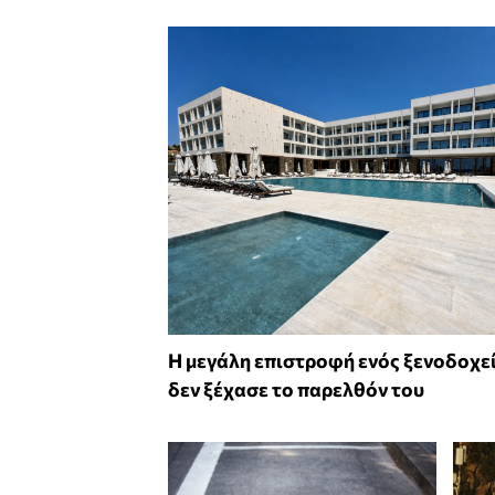
Η μεγάλη επιστροφή ενός ξενοδοχε
δεν ξέχασε το παρελθόν του