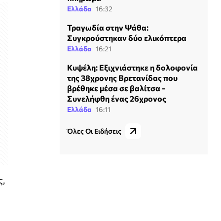
Ελλάδα
16:32
Τραγωδία στην Ψάθα:
Συγκρούστηκαν δύο ελικόπτερα
Ελλάδα
16:21
Κυψέλη: Εξιχνιάστηκε η δολοφονία
της 38χρονης Βρετανίδας που
βρέθηκε μέσα σε βαλίτσα -
Συνελήφθη ένας 26χρονος
Ελλάδα
16:11
Όλες Οι Ειδήσεις
ς,