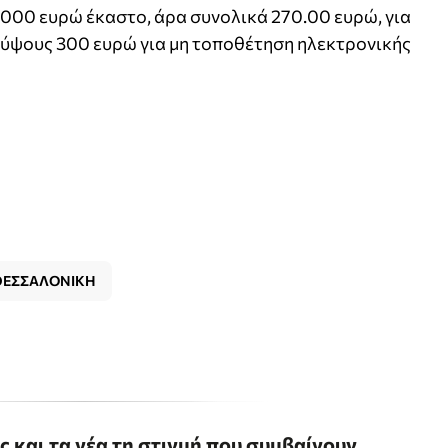
000 ευρώ έκαστο, άρα συνολικά 270.00 ευρώ, για
 ύψους 300 ευρώ για μη τοποθέτηση ηλεκτρονικής
ΘΕΣΣΑΛΟΝΙΚΗ
ις και τα νέα τη στιγμή που συμβαίνουν