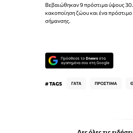
Βεβαιώθηκαν 9 πρόστιμα ύψους 30.
κακοποίηση ζώου και ένα πρόστιμο
σήμανσης.
Πρόσθεσε το
Dnews
στα
αγαπημένα σου στη Google
# TAGS
ΓΑΤΑ
ΠΡΟΣΤΙΜΑ
Δες όλες τις ειδήσε