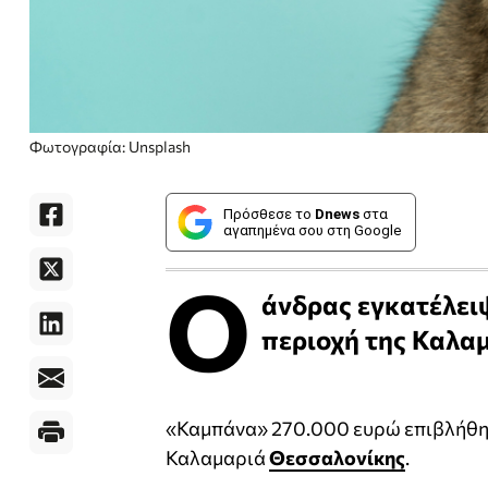
Φωτογραφία: Unsplash
Πρόσθεσε το
Dnews
στα
αγαπημένα σου στη Google
Ο
άνδρας εγκατέλειψ
περιοχή της Καλαμ
«Καμπάνα» 270.000 ευρώ επιβλήθηκ
Καλαμαριά
Θεσσαλονίκης
.