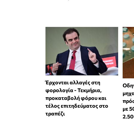
Έρχονται αλλαγές στη
Οδηγ
φορολογία - Τεκμήρια,
μηχα
προκαταβολή φόρου και
πρόσ
τέλος επιτηδεύματος στο
με 5
τραπέζι
2.5