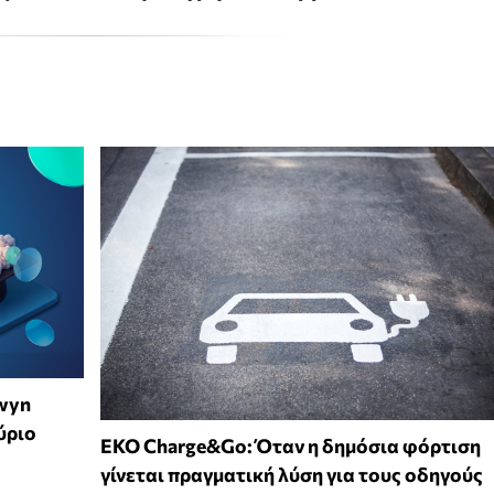
wyn
ύριο
EKO Charge&Go: Όταν η δημόσια φόρτιση
γίνεται πραγματική λύση για τους οδηγούς