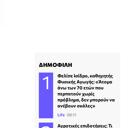
ΔΗΜΟΦΙΛΗ
Φελίπε Ισίδρο, καθηγητής
Φυσικής Αγωγής: «Άτομα
άνω των 70 ετών που
περπατούν χωρίς
πρόβλημα, δεν μπορούν να
ανέβουν σκάλες»
Life
08:11
Αγροτικές επιδοτήσεις: Τι