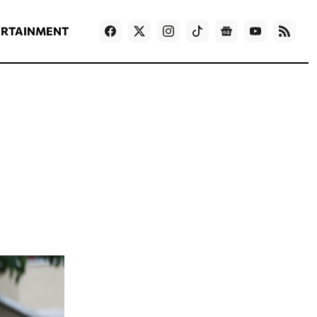
ΡΟΗ ΕΙΔΗΣΕΩΝ
T
NEWS IN ENGLISH
Games
ERTAINMENT