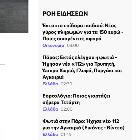
ΡΟΗ ΕΙΔΗΣΕΩΝ
Έκτακτο επίδομα παιδιού: Νέος
γύρος πληρωμών για τα 150 ευρώ -
Ποιες οικογένειες αφορά
Οικονομία
03:00
Πάρος: Εκτός ελέγχου η φωτιά -
Ήχησαν νέα «112» για Τρυπητή,
Άσπρο Χωριό, Γλυφά, Πυργάκι και
Αγκαιριά
Ελλάδα
02:30
Εορτολόγιο: Ποιος γιορτάζει
σήμερα Τετάρτη
Ελλάδα
02:00
Φωτιά στην Πάρο: Ήχησε νέο 112
για την Αγκαιριά (Εικόνες - Βίντεο)
Ελλάδα
01:45