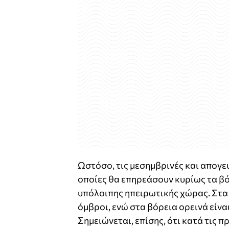
Ωστόσο, τις μεσημβρινές και απογε
οποίες θα επηρεάσουν κυρίως τα βόρ
υπόλοιπης ηπειρωτικής χώρας. Στα
όμβροι, ενώ στα βόρεια ορεινά είνα
Σημειώνεται, επίσης, ότι κατά τις 