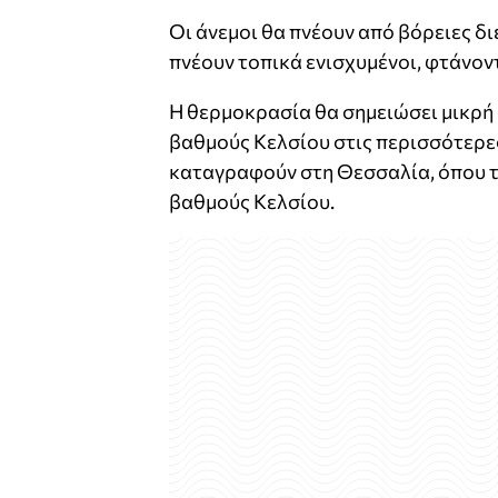
Οι άνεμοι θα πνέουν από βόρειες δι
πνέουν τοπικά ενισχυμένοι, φτάνον
Η θερμοκρασία θα σημειώσει μικρή ά
βαθμούς Κελσίου στις περισσότερε
καταγραφούν στη Θεσσαλία, όπου το
βαθμούς Κελσίου.