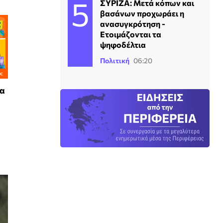
ΣΥΡΙΖΑ: Μετά κόπων και
βασάνων προχωράει η
ανασυγκρότηση -
Ετοιμάζονται τα
ψηφοδέλτια
Πολιτική
06:20
τα