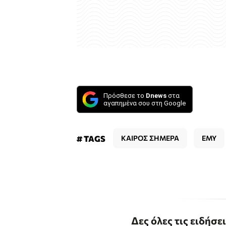
Πρόσθεσε το
Dnews
στα
αγαπημένα σου στη Google
# TAGS
ΚΑΙΡΟΣ ΣΗΜΕΡΑ
ΕΜΥ
Δες όλες τις ειδήσε