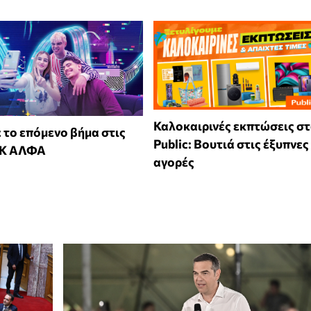
Καλοκαιρινές εκπτώσεις σ
 το επόμενο βήμα στις
Public: Βουτιά στις έξυπνες
Κ ΑΛΦΑ
αγορές