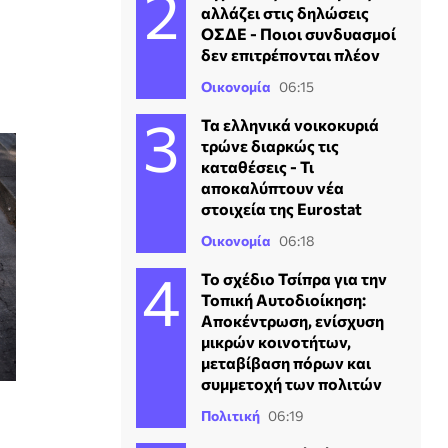
αλλάζει στις δηλώσεις
ΟΣΔΕ - Ποιοι συνδυασμοί
δεν επιτρέπονται πλέον
Οικονομία
06:15
Τα ελληνικά νοικοκυριά
τρώνε διαρκώς τις
καταθέσεις - Τι
αποκαλύπτουν νέα
στοιχεία της Eurostat
Οικονομία
06:18
Το σχέδιο Τσίπρα για την
Τοπική Αυτοδιοίκηση:
Αποκέντρωση, ενίσχυση
μικρών κοινοτήτων,
μεταβίβαση πόρων και
συμμετοχή των πολιτών
Πολιτική
06:19