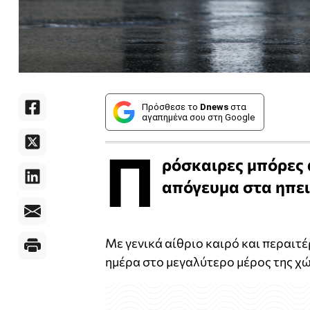
Πρόσθεσε το
Dnews
στα
αγαπημένα σου στη Google
Π
ρόσκαιρες μπόρες 
απόγευμα στα ηπει
Με γενικά αίθριο καιρό και περαιτ
ημέρα στο μεγαλύτερο μέρος της χ