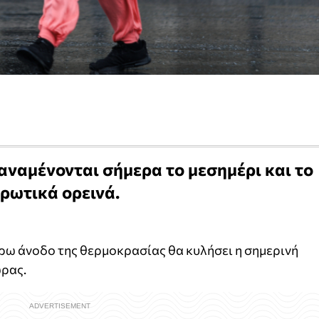
αναμένονται σήμερα το μεσημέρι και το
ρωτικά ορεινά.
έρω άνοδο της θερμοκρασίας θα κυλήσει η σημερινή
ώρας.