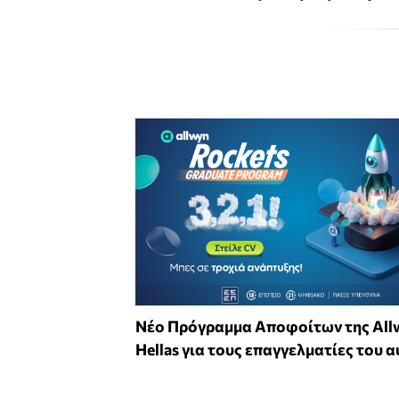
Νέο Πρόγραμμα Αποφοίτων της All
Hellas για τους επαγγελματίες του α