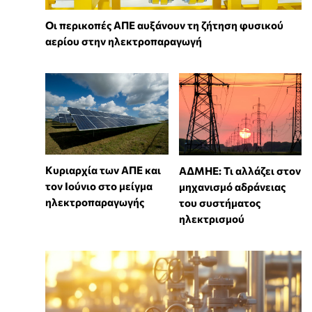
Οι περικοπές ΑΠΕ αυξάνουν τη ζήτηση φυσικού
αερίου στην ηλεκτροπαραγωγή
Κυριαρχία των ΑΠΕ και
ΑΔΜΗΕ: Τι αλλάζει στον
τον Ιούνιο στο μείγμα
μηχανισμό αδράνειας
ηλεκτροπαραγωγής
του συστήματος
ηλεκτρισμού