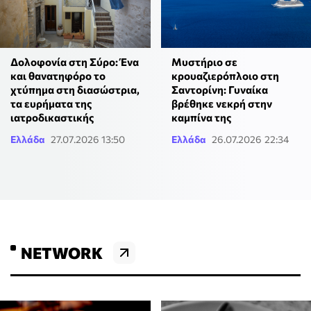
Μυστήριο σε
Δολοφονία στη Σύρο: Ένα
κρουαζιερόπλοιο στη
και θανατηφόρο το
Σαντορίνη: Γυναίκα
χτύπημα στη διασώστρια,
βρέθηκε νεκρή στην
τα ευρήματα της
καμπίνα της
ιατροδικαστικής
Ελλάδα
27.07.2026 13:50
Ελλάδα
26.07.2026 22:34
NETWORK