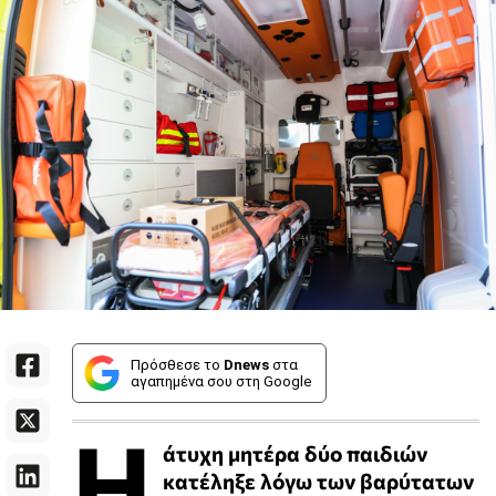
Πρόσθεσε το
Dnews
στα
αγαπημένα σου στη Google
Η
άτυχη μητέρα δύο παιδιών
κατέληξε λόγω των βαρύτατων