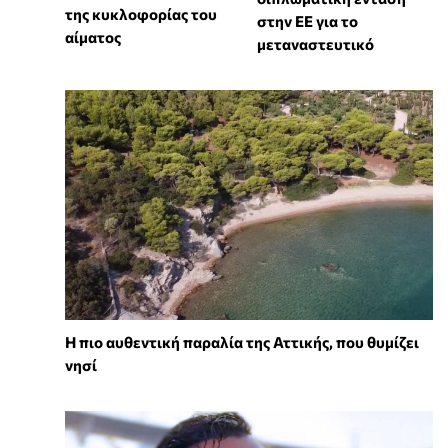
της κυκλοφορίας του
στην ΕΕ για το
αίματος
μεταναστευτικό
Η πιο αυθεντική παραλία της Αττικής, που θυμίζει
νησί