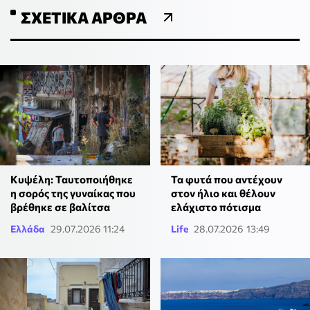
ΣΧΕΤΙΚΆ ΆΡΘΡΑ
Κυψέλη: Ταυτοποιήθηκε
Τα φυτά που αντέχουν
η σορός της γυναίκας που
στον ήλιο και θέλουν
βρέθηκε σε βαλίτσα
ελάχιστο πότισμα
Ελλάδα
29.07.2026 11:24
Life
28.07.2026 13:49