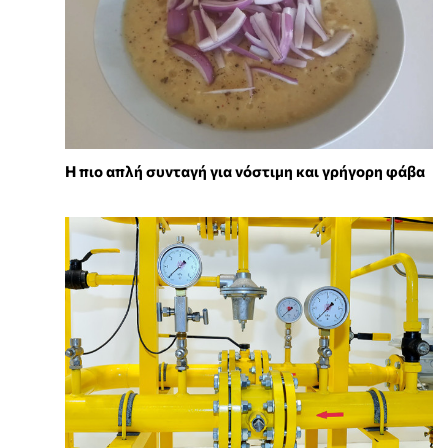
Η πιο απλή συνταγή για νόστιμη και γρήγορη φάβα