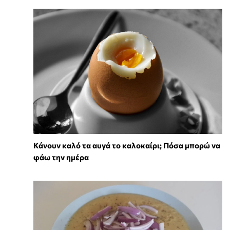
Κάνουν καλό τα αυγά το καλοκαίρι; Πόσα μπορώ να
φάω την ημέρα