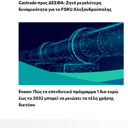
Gastrade προς ΔΕΣΦΑ: Ζητά μεγαλύτερη
δυναμικότητα για το FSRU Αλεξανδρούπολης
Enaon: Πώς το επενδυτικό πρόγραμμα 1 δισ ευρώ
έως το 2032 μπορεί να μειώσει τα τέλη χρήσης
δικτύου