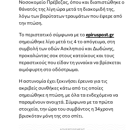
Νοσοκομείο Πρέβεζας, όπου και διαπιστώθηκε ο
θάνατός της λίγη ώρα μετά τη διακομιδή της,
λόγω των βαρύτατων τραυμάτων που έφερε από
την πτώση.
Το περιστατικό σύμφωνα με το
epiruspost.gr
σημειώθηκε λίγο μετά τις 4 το απόγευμα, στη
συμβολή των οδών Ασκληπιού και Δωδώνης,
προκαλώντας σοκ στους κατοίκους και τους
περαστικούς που είδαν τη γυναίκα να βρίσκεται
αιμόφυρτη στο οδόστρωμα.
Η αστυνομία έχει ξεκινήσει έρευνα για τις
ακριβείς συνθήκες κάτω από τις οποίες
σημειώθηκε η πτώση, με όλα τα ενδεχόμενα να
παραμένουν ανοιχτά. Σύμφωνα με τα πρώτα
στοιχεία, την ώρα του συμβάντος η 34χρονη
βρισκόταν μόνη της στο σπίτι.