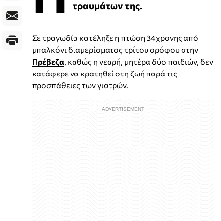
τραυμάτων της.
Σε τραγωδία κατέληξε η πτώση 34χρονης από
μπαλκόνι διαμερίσματος τρίτου ορόφου στην
Πρέβεζα
, καθώς η νεαρή, μητέρα δύο παιδιών, δεν
κατάφερε να κρατηθεί στη ζωή παρά τις
προσπάθειες των γιατρών.