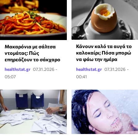
Κάνουν καλό τα αυγά το
Μακαρόνια με σάλτσα
καλοκαίρι; Πόσα μπορώ
ντομάτας: Πώς
να φάω την ημέρα
επηρεάζουν το σάκχαρο
healthstat.gr
07.31.2026 -
healthstat.gr
07.31.2026 -
05:07
00:41