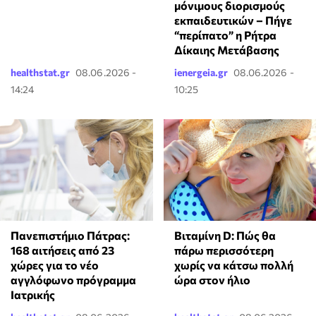
μόνιμους διορισμούς
εκπαιδευτικών – Πήγε
“περίπατο” η Ρήτρα
Δίκαιης Μετάβασης
healthstat.gr
08.06.2026 -
ienergeia.gr
08.06.2026 -
14:24
10:25
Πανεπιστήμιο Πάτρας:
Βιταμίνη D: Πώς θα
168 αιτήσεις από 23
πάρω περισσότερη
χώρες για το νέο
χωρίς να κάτσω πολλή
αγγλόφωνο πρόγραμμα
ώρα στον ήλιο
Ιατρικής