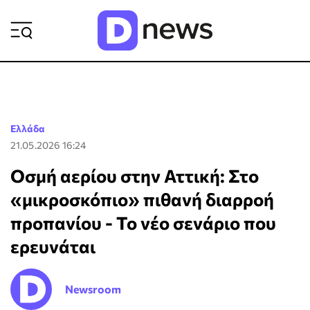
ΡΟΗ ΕΙΔΗΣΕΩΝ
Ελλάδα
21.05.2026 16:24
Οσμή αερίου στην Αττική: Στο
«μικροσκόπιο» πιθανή διαρροή
προπανίου - Το νέο σενάριο που
ερευνάται
Newsroom