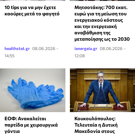
10 tips για να μην έχετε
Μητσοτάκης: 700 εκατ.
καούρες μετά το φαγητό
ευρώ για τη μείωση του
ενεργειακού κόστους
και την ενεργειακή
αναβάθμιση της
μεταποίησης ως το 2030
healthstat.gr
08.06.2026 -
ienergeia.gr
08.06.2026 -
14:55
12:08
ΕΟΦ: Ανακαλείται
Κουκουλόπουλος:
παρτίδα με χειρουργικά
Τελευταία η Δυτική
γάντια
Μακεδονία στους