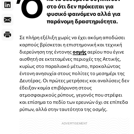
Ό
στο ότι δεν πρόκειται για
φυσικό φαινόμενο αλλά για
παράνομη δραστηριότητα.
Σε πλήρη εξέλιξη χωρίς να έχει ακόμη αποδώσει
καρπούς βρίσκεται η επιστημονική και τεχνική
διερεύνηση της έντονης
οσμής
αερίου που έγινε
αισθητή σε εκτεταμένες περιοχές της Αττικής,
κυρίως στο παραλιακό μέτωπο, προκαλώντας
έντονη ανησυχία στους πολίτες το μεσημέρι της
Δευτέρας. Οι πρώτες μετρήσεις και αναλύσεις δεν
έδειξαν καμία επιβάρυνση στους
ατμοσφαιρικούς ρύπους, γεγονός που στρέφει
και επίσημα το πεδίο των ερευνών όχι σε επίπεδα
ρύπων, αλλά στην ταυτότητα της οσμής.