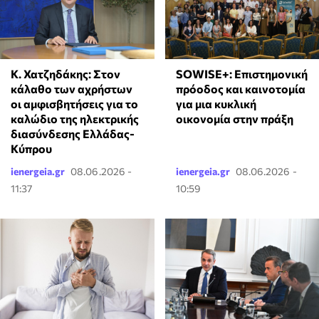
Κ. Χατζηδάκης: Στον
SOWISE+: Επιστημονική
κάλαθο των αχρήστων
πρόοδος και καινοτομία
οι αμφισβητήσεις για το
για μια κυκλική
καλώδιο της ηλεκτρικής
οικονομία στην πράξη
διασύνδεσης Ελλάδας-
Κύπρου
ienergeia.gr
08.06.2026 -
ienergeia.gr
08.06.2026 -
11:37
10:59