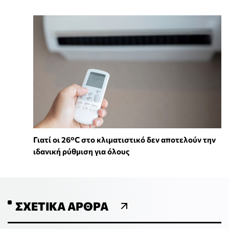
Γιατί οι 26°C στο κλιματιστικό δεν αποτελούν την
ιδανική ρύθμιση για όλους
ΣΧΕΤΙΚΆ ΆΡΘΡΑ