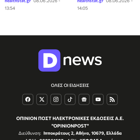
healthstat.gr
08.06.2026 -
healthstat.gr
08.06.2026 -
13:54
14:05
ΟΛΕΣ ΟΙ ΕΙΔΗΣΕΙΣ
ΟΠΙΝΙΟΝ ΠΟΣΤ ΗΛΕΚΤΡΟΝΙΚΕΣ ΕΚΔΟΣΕΙΣ Α.Ε.
"OPINIONPOST"
Διεύθυνση:
Ιπποκράτους 2, Αθήνα, 10679, Ελλάδα