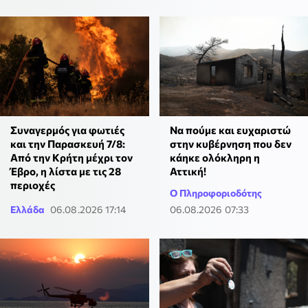
Συναγερμός για φωτιές
Να πούμε και ευχαριστώ
και την Παρασκευή 7/8:
στην κυβέρνηση που δεν
Από την Κρήτη μέχρι τον
κάηκε ολόκληρη η
Έβρο, η λίστα με τις 28
Αττική!
περιοχές
Ο Πληροφοριοδότης
Ελλάδα
06.08.2026 17:14
06.08.2026 07:33