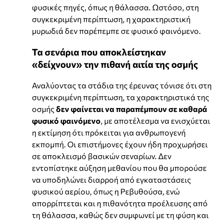
φυσικές πηγές, όπως η θάλασσα. Ωστόσο, στη
συγκεκριμένη περίπτωση, η χαρακτηριστική
μυρωδιά δεν παρέπεμπε σε φυσικό φαινόμενο.
Τα σενάρια που αποκλείστηκαν
«δείχνουν» την πιθανή αιτία της οσμής
Αναλύοντας τα στάδια της έρευνας τόνισε ότι στη
συγκεκριμένη περίπτωση, τα χαρακτηριστικά της
οσμής
δεν φαίνεται να παραπέμπουν σε καθαρά
φυσικό φαινόμενο
, με αποτέλεσμα να ενισχύεται
η εκτίμηση ότι πρόκειται για ανθρωπογενή
εκπομπή. Οι επιστήμονες έχουν ήδη προχωρήσει
σε αποκλεισμό βασικών σεναρίων. Δεν
εντοπίστηκε αύξηση μεθανίου που θα μπορούσε
να υποδηλώνει διαρροή από εγκαταστάσεις
φυσικού αερίου, όπως η Ρεβυθούσα, ενώ
απορρίπτεται και η πιθανότητα προέλευσης από
τη θάλασσα, καθώς δεν συμφωνεί με τη φύση και