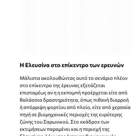
Η Ελευσίνα στο επίκεντρο των ερευνών
Μάλιστα ακολουθώντας αυτό το σενάριο πλέον
στο επίκεντρο της έρευνας εξετάζεται
επισταμέως αν η η εκπομπή προέρχεται είτε από
θαλάσσια δραστηριότητα, όπως πιθανή διαρροή
ή απόρριψη φορτίου από πλοίο, είτε από χερσαία
πηγή σε βιομηχανικές περιοχές της ευρύτερης
ζώνης του Σαρωνικού. Στο «κάδρο» των
εκτιμήσεων παραμένει και η περιοχή της