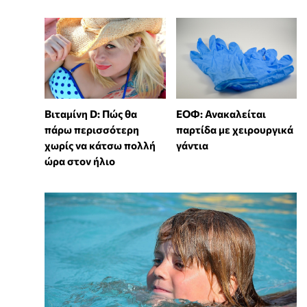
Βιταμίνη D: Πώς θα
ΕΟΦ: Ανακαλείται
πάρω περισσότερη
παρτίδα με χειρουργικά
χωρίς να κάτσω πολλή
γάντια
ώρα στον ήλιο