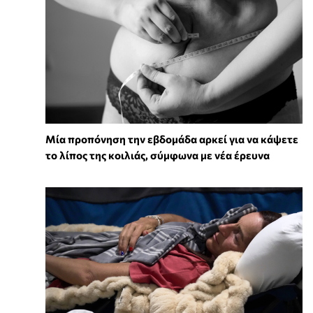
Μία προπόνηση την εβδομάδα αρκεί για να κάψετε
το λίπος της κοιλιάς, σύμφωνα με νέα έρευνα