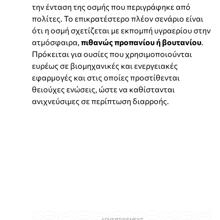
την ένταση της οσμής που περιγράφηκε από
πολίτες. Το επικρατέστερο πλέον σενάριο είναι
ότι η οσμή σχετίζεται με εκπομπή υγραερίου στην
ατμόσφαιρα,
πιθανώς προπανίου ή βουτανίου
.
Πρόκειται για ουσίες που χρησιμοποιούνται
ευρέως σε βιομηχανικές και ενεργειακές
εφαρμογές και στις οποίες προστίθενται
θειούχες ενώσεις, ώστε να καθίστανται
ανιχνεύσιμες σε περίπτωση διαρροής.