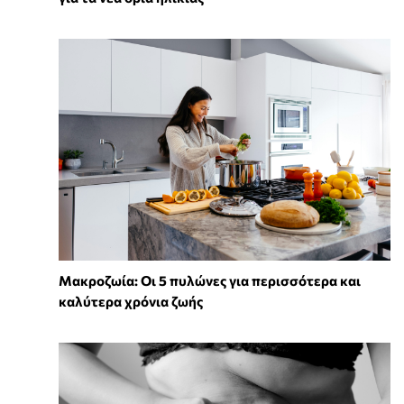
Mακροζωία: Οι 5 πυλώνες για περισσότερα και
καλύτερα χρόνια ζωής