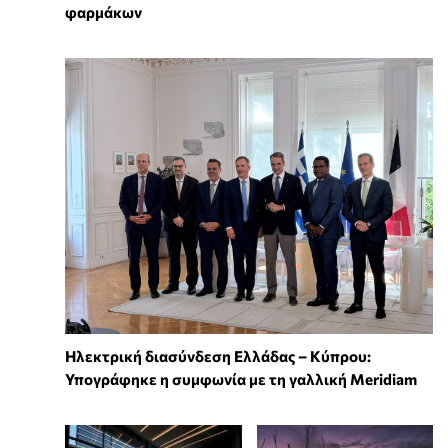
φαρμάκων
Ηλεκτρική διασύνδεση Ελλάδας – Κύπρου:
Υπογράφηκε η συμφωνία με τη γαλλική Meridiam