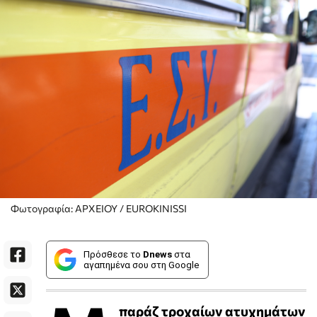
Φωτογραφία: ΑΡΧΕΙΟΥ / EUROKINISSI
Πρόσθεσε το
Dnews
στα
αγαπημένα σου στη Google
παράζ τροχαίων ατυχημάτων