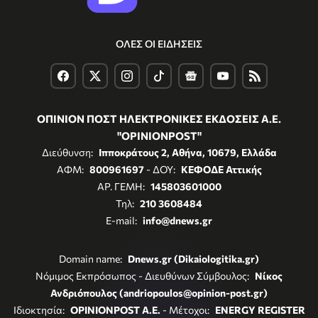
ΟΛΕΣ ΟΙ ΕΙΔΗΣΕΙΣ
ΟΠΙΝΙΟΝ ΠΟΣΤ ΗΛΕΚΤΡΟΝΙΚΕΣ ΕΚΔΟΣΕΙΣ Α.Ε.
"OPINIONPOST"
Διεύθυνση:
Ιπποκράτους 2, Αθήνα, 10679, Ελλάδα
ΑΦΜ:
800961697
- ΔΟΥ:
ΚΕΦΟΔΕ Αττικής
ΑΡ. ΓΕΜΗ:
145803601000
Τηλ:
210 3608484
E-mail:
info@dnews.gr
Domain name:
Dnews.gr (Dikaiologitika.gr)
Νόμιμος Εκπρόσωπος - Διευθύνων Σύμβουλος:
Νίκος
Ανδριόπουλος (andriopoulos@opinion-post.gr)
Ιδιοκτησία:
OPINIONPOST A.E.
- Μέτοχοι:
ENERGY REGISTER