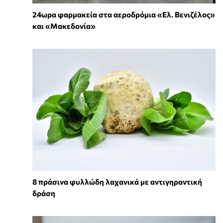
24ωρα φαρμακεία στα αεροδρόμια «Ελ. Βενιζέλος»
και «Μακεδονία»
8 πράσινα φυλλώδη λαχανικά με αντιγηραντική
δράση