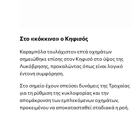
Στο «κόκκινο» ο Κηφισός
Καραμπόλα τουλάχιστον επτά οχημάτων
σημειώθηκε επίσης στον Κηφισό στο ύψος της
Λυκόβρησης, προκαλώντας όπως είναι λογικό
έντονη συμφόρηση.
Στο σημείο έχουν σπεύσει δυνάμεις της Τροχαίας
για τη ρύθμιση της κυκλοφορίας και την
απομάκρυνση των εμπλεκόμενων οχημάτων,
προκειμένου να αποκατασταθεί σταδιακά η ροή.