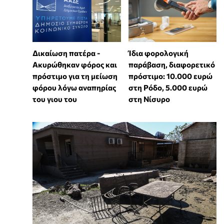
Δικαίωση πατέρα -
Ίδια φορολογική
Ακυρώθηκαν φόρος και
παράβαση, διαφορετικό
πρόστιμο για τη μείωση
πρόστιμο: 10.000 ευρώ
φόρου λόγω αναπηρίας
στη Ρόδο, 5.000 ευρώ
του γιου του
στη Νίσυρο