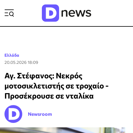
ΡΟΗ ΕΙΔΗΣΕΩΝ
Ελλάδα
20.05.2026 18:09
Αγ. Στέφανος: Νεκρός
μοτοσικλετιστής σε τροχαίο -
Προσέκρουσε σε νταλίκα
Newsroom