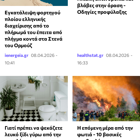
βλάβες στην όραση -
Οδηγίες προφύλαξης
Εγκατάλειψη φορτηγού
πλοίου ελληνικής
διαχείρισης από το
πλήρωμά του έπειτα από
πλήγμα κοντά στα Στενά
του Ορμούζ
ienergeia.gr
08.04.2026 -
healthstat.gr
08.04.2026 -
10:41
16:33
Γιατί πρέπει να ψεκάζετε
Η επόμενη μέρα από την
λευκό ξίδι γύρω από την
φωτιά - 10 βασικές