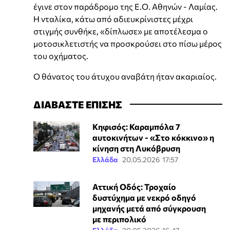
έγινε στον παράδρομο της Ε.Ο. Αθηνών - Λαμίας.
Η νταλίκα, κάτω από αδιευκρίνιστες μέχρι
στιγμής συνθήκε, «δίπλωσε» με αποτέλεσμα ο
μοτοσικλετιστής να προσκρούσει στο πίσω μέρος
του οχήματος.
Ο θάνατος του άτυχου αναβάτη ήταν ακαριαίος.
ΔΙΑΒΑΣΤΕ ΕΠΙΣΗΣ
Κηφισός: Καραμπόλα 7
αυτοκινήτων - «Στο κόκκινο» η
κίνηση στη Λυκόβρυση
Ελλάδα
20.05.2026 17:57
Αττική Οδός: Τροχαίο
δυστύχημα με νεκρό οδηγό
μηχανής μετά από σύγκρουση
με περιπολικό