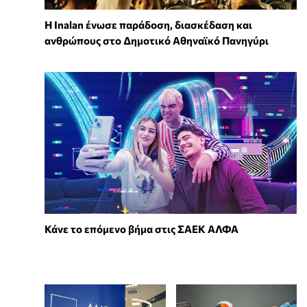
Η Inalan ένωσε παράδοση, διασκέδαση και
ανθρώπους στο Δημοτικό Αθηναϊκό Πανηγύρι
Κάνε το επόμενο βήμα στις ΣΑΕΚ ΑΛΦΑ