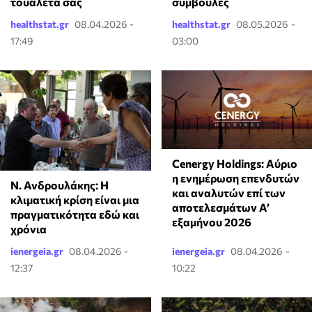
τουαλέτα σας
συμβουλές
healthstat.gr
08.04.2026 -
healthstat.gr
08.05.2026 -
17:49
03:00
Cenergy Holdings: Αύριο
η ενημέρωση επενδυτών
Ν. Ανδρουλάκης: Η
και αναλυτών επί των
κλιματική κρίση είναι μια
αποτελεσμάτων A’
πραγματικότητα εδώ και
εξαμήνου 2026
χρόνια
ienergeia.gr
08.04.2026 -
ienergeia.gr
08.04.2026 -
12:37
10:22