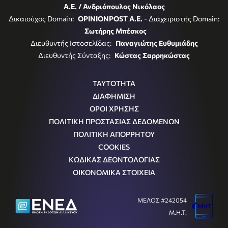
Α.Ε. / Ανδριόπουλος Νικόλαος
Δικαιούχος Domain:
OPINIONPOST A.E.
- Διαχειριστής Domain:
Σωτήρης Μπέσκος
Διευθυντής Ιστοσελίδας:
Παναγιώτης Ευθυμιάδης
Διευθυντής Σύνταξης:
Κώστας Σαρρηκώστας
ΤΑΥΤΟΤΗΤΑ
ΔΙΑΦΗΜΙΣΗ
ΟΡΟΙ ΧΡΗΣΗΣ
ΠΟΛΙΤΙΚΗ ΠΡΟΣΤΑΣΙΑΣ ΔΕΔΟΜΕΝΩΝ
ΠΟΛΙΤΙΚΗ ΑΠΟΡΡΗΤΟΥ
COOKIES
ΚΩΔΙΚΑΣ ΔΕΟΝΤΟΛΟΓΙΑΣ
ΟΙΚΟΝΟΜΙΚΑ ΣΤΟΙΧΕΙΑ
ΜΕΛΟΣ #242054
Μ.Η.Τ.