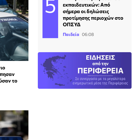
εκπαιδευτικών: Από
σήμερα οι δηλώσεις
προτίμησης περιοχών στο
ΟΠΣΥΔ
Παιδεία
06:08
γιο
ύπησαν
ύσαν το