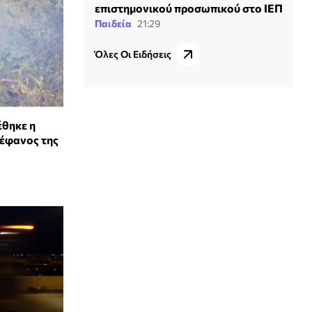
επιστημονικού προσωπικού στο ΙΕΠ
Παιδεία
21:29
Όλες Οι Ειδήσεις
έθηκε η
τέφανος της