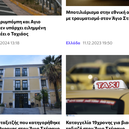
Μποτιλιάρισμα στην εθνική ο
με τραυματισμό στον Άγιο Σ
αρυμπόμπη και Αγιο
εν υπάρχει ειλημμένη
έει ο Ταχιάος
.2024 13:18
Ελλάδα
11.12.2023 19:50
 ταξιτζής που κατηγορήθηκε
Καταγγελία 19χρονης για βι
19χρονης στον Άγιο Στέφανο
ταξιτζή στον Άγιο Στέφανο