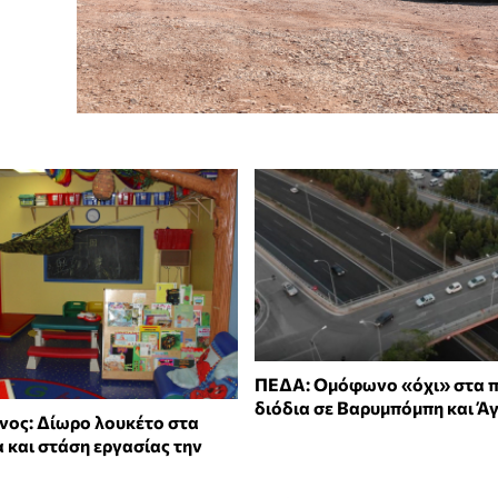
ΠΕΔΑ: Ομόφωνο «όχι» στα π
διόδια σε Βαρυμπόμπη και Ά
νος: Δίωρο λουκέτο στα
 και στάση εργασίας την