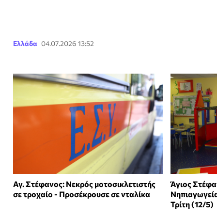
Ελλάδα
04.07.2026 13:52
Αγ. Στέφανος: Νεκρός μοτοσικλετιστής
Άγιος Στέφα
σε τροχαίο - Προσέκρουσε σε νταλίκα
Νηπιαγωγεία
Τρίτη (12/5)