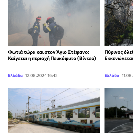
Φωτιά τώρα και στον Άγιο Στέφανο:
Πύρινος όλε
Καίγεται η περιοχή Πευκόφυτο (Βίντεο)
Εκκενώνεται
Ελλάδα
12.08.2024 16:42
Ελλάδα
11.08