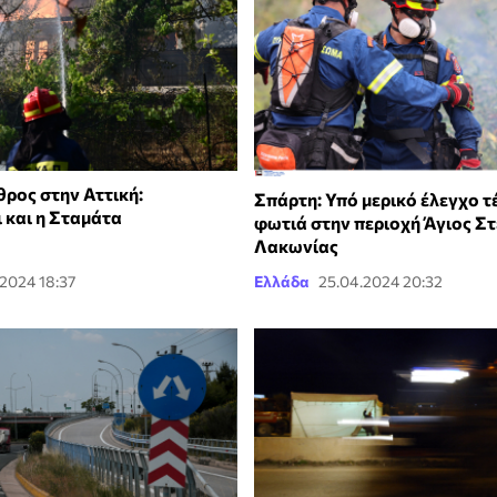
θρος στην Αττική:
Σπάρτη: Υπό μερικό έλεγχο τ
 και η Σταμάτα
φωτιά στην περιοχή Άγιος Σ
Λακωνίας
.2024 18:37
Ελλάδα
25.04.2024 20:32