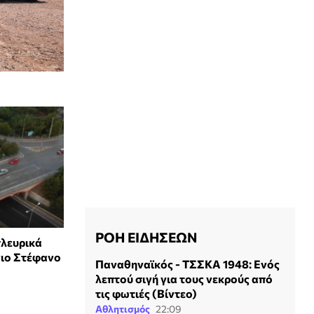
ΡΟΗ ΕΙΔΗΣΕΩΝ
λευρικά
γιο Στέφανο
Παναθηναϊκός - ΤΣΣΚΑ 1948: Ενός
λεπτού σιγή για τους νεκρούς από
τις φωτιές (Βίντεο)
Αθλητισμός
22:09