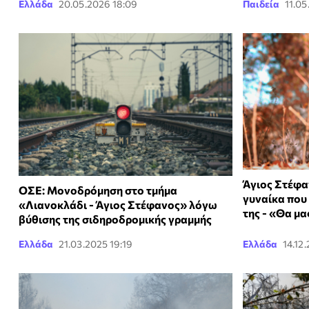
Ελλάδα
20.05.2026 18:09
Παιδεία
11.05
Άγιος Στέφα
ΟΣΕ: Μονοδρόμηση στο τμήμα
γυναίκα που
«Λιανοκλάδι - Άγιος Στέφανος» λόγω
της - «Θα μα
βύθισης της σιδηροδρομικής γραμμής
Ελλάδα
21.03.2025 19:19
Ελλάδα
14.12