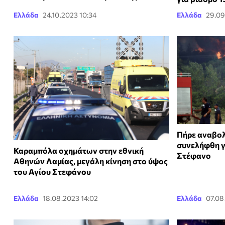
Ελλάδα
24.10.2023 10:34
Ελλάδα
29.09
Πήρε αναβολ
συνελήφθη γ
Καραμπόλα οχημάτων στην εθνική
Στέφανο
Αθηνών Λαμίας, μεγάλη κίνηση στο ύψος
του Αγίου Στεφάνου
Ελλάδα
18.08.2023 14:02
Ελλάδα
07.08