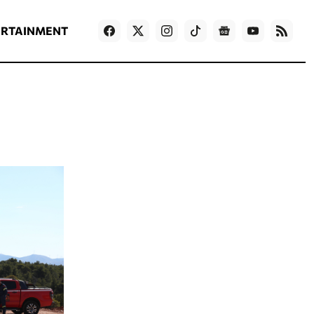
ΡΟΗ ΕΙΔΗΣΕΩΝ
T
NEWS IN ENGLISH
Games
ERTAINMENT