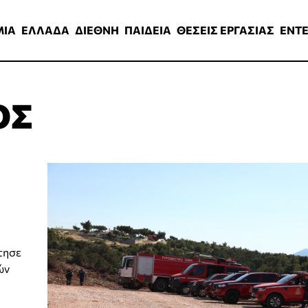
ΑΔΑ
ΔΙΕΘΝΗ
ΠΑΙΔΕΙΑ
ΘΕΣΕΙΣ ΕΡΓΑΣΙΑΣ
ENTERTAINMEN
ΜΙΑ
ΕΛΛΑΔΑ
ΔΙΕΘΝΗ
ΠΑΙΔΕΙΑ
ΘΕΣΕΙΣ ΕΡΓΑΣΙΑΣ
ENT
ΟΣ
τησε
ών