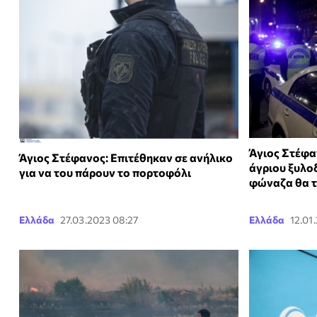
Άγιος Στέφα
Άγιος Στέφανος: Επιτέθηκαν σε ανήλικο
άγριου ξυλο
για να του πάρουν το πορτοφόλι
φώναζα θα τ
Ελλάδα
27.03.2023 08:27
Ελλάδα
12.01