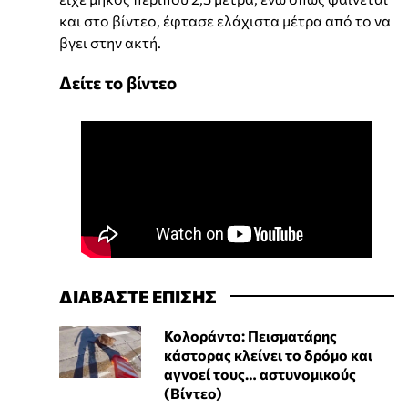
και στο βίντεο, έφτασε ελάχιστα μέτρα από το να
βγει στην ακτή.
Δείτε το βίντεο
ΔΙΑΒΑΣΤΕ ΕΠΙΣΗΣ
Κολοράντο: Πεισματάρης
κάστορας κλείνει το δρόμο και
αγνοεί τους… αστυνομικούς
(Βίντεο)