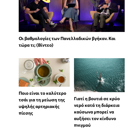
Οι βαθμολογίες των Πανελλαδικών βγήκαν. Και
τώρα τι; (Βίντεο)
Ποιο είναι το καλύτερο
Γιατί η βουτιά σε κρύο
τσάι για τη μείωση της
νερό κατά τη διάρκεια
υψηλής αρτηριακής
καύσωνα μπορεί να
πίεσης
αυξήσει τον κίνδυνο
πνιγμού