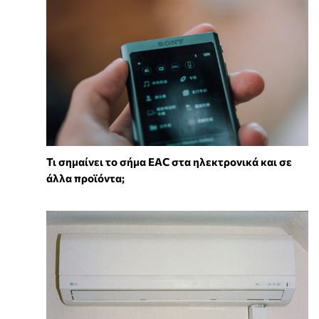
Τι σημαίνει το σήμα EAC στα ηλεκτρονικά και σε
άλλα προϊόντα;