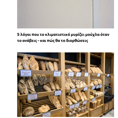
5 λόγοι που το κλιματιστικό μυρίζει μούχλα όταν
το ανάβεις - και πώς θα το διορθώσεις