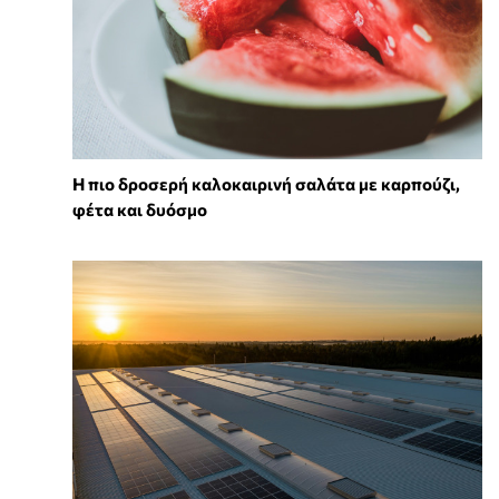
Η πιο δροσερή καλοκαιρινή σαλάτα με καρπούζι,
φέτα και δυόσμο