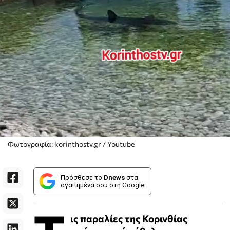
Φωτογραφία: korinthostv.gr / Youtube
Πρόσθεσε το
Dnews
στα
αγαπημένα σου στη Google
ις παραλίες της Κορινθίας