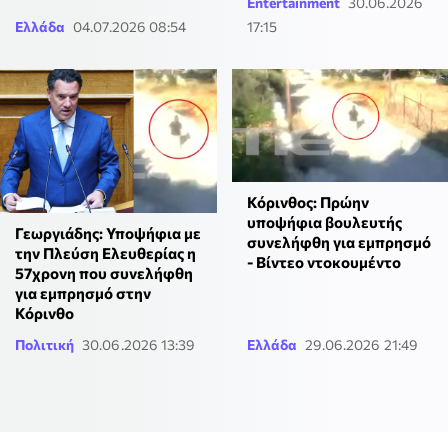
Entertainment
30.06.2026
Ελλάδα
04.07.2026 08:54
17:15
Κόρινθος: Πρώην
υποψήφια βουλευτής
Γεωργιάδης: Υποψήφια με
συνελήφθη για εμπρησμό
την Πλεύση Ελευθερίας η
- Βίντεο ντοκουμέντο
57χρονη που συνελήφθη
για εμπρησμό στην
Κόρινθο
Πολιτική
30.06.2026 13:39
Ελλάδα
29.06.2026 21:49