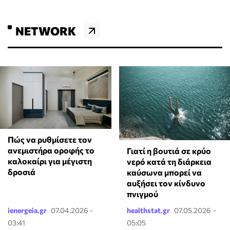
NETWORK
Πώς να ρυθμίσετε τον
ανεμιστήρα οροφής το
Γιατί η βουτιά σε κρύο
καλοκαίρι για μέγιστη
νερό κατά τη διάρκεια
δροσιά
καύσωνα μπορεί να
αυξήσει τον κίνδυνο
πνιγμού
ienergeia.gr
07.04.2026 -
healthstat.gr
07.05.2026 -
03:41
05:05