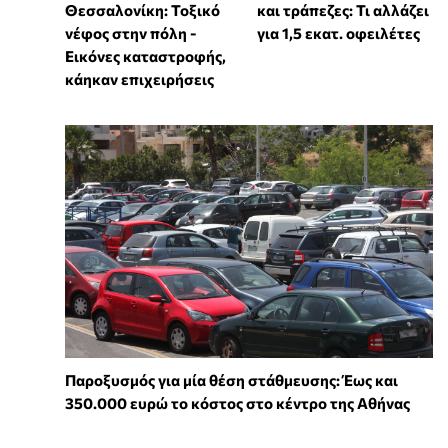
Θεσσαλονίκη: Τοξικό
και τράπεζες: Τι αλλάζει
νέφος στην πόλη -
για 1,5 εκατ. οφειλέτες
Εικόνες καταστροφής,
κάηκαν επιχειρήσεις
Παροξυσμός για μία θέση στάθμευσης: Έως και
350.000 ευρώ το κόστος στο κέντρο της Αθήνας