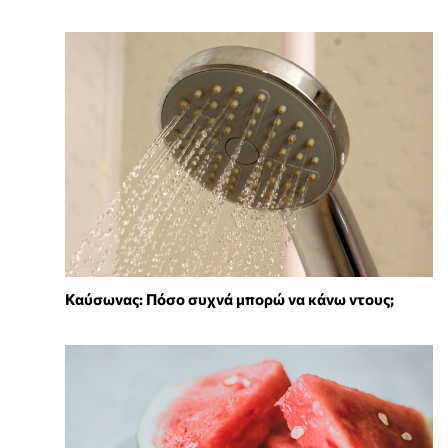
Καύσωνας: Πόσο συχνά μπορώ να κάνω ντους;