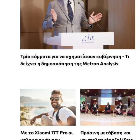
Τρία κόμματα για να σχηματίσουν κυβέρνηση - Τι
δείχνει η δημοσκόπηση της Metron Analysis
Με το Xiaomi 17T Pro οι
Πράσινη μετάβαση και
καλοκαιρινές σου
γεωπολιτικές εξελίξεις