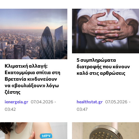
5 συμπληρώματα
Κλιματική αλλαγή:
διατροφής που κάνουν
Εκατομμύρια σπίτια στη
καλό στις αρθρώσεις
Βρετανία κινδυνεύουν
να «βουλιάξουν» λόγω
ζέστης
ienergeia.gr
07.04.2026 -
healthstat.gr
07.05.2026 -
03:42
03:47