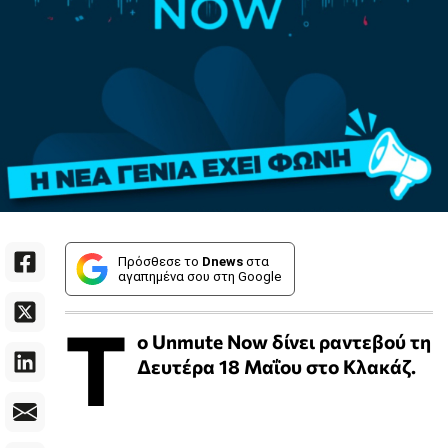
Πρόσθεσε το
Dnews
στα
αγαπημένα σου στη Google
T
ο Unmute Now δίνει ραντεβού τη
Δευτέρα 18 Μαΐου στο Κλακάζ.