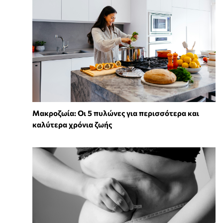
Mακροζωία: Οι 5 πυλώνες για περισσότερα και
καλύτερα χρόνια ζωής