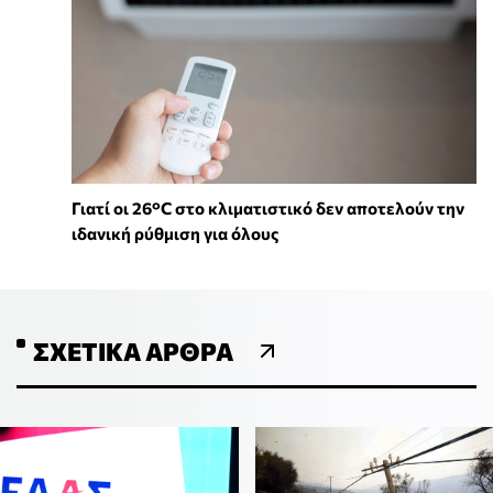
Γιατί οι 26°C στο κλιματιστικό δεν αποτελούν την
ιδανική ρύθμιση για όλους
ΣΧΕΤΙΚΆ ΆΡΘΡΑ