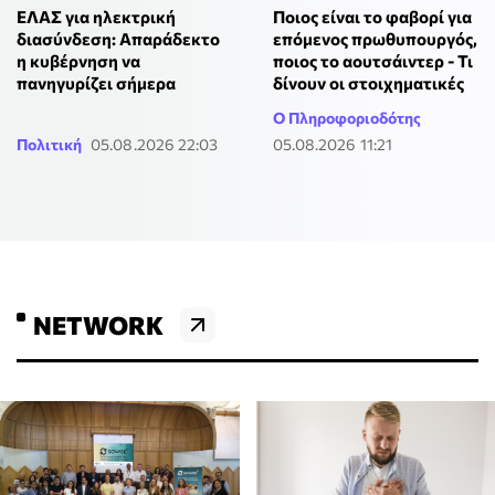
ΕΛΑΣ για ηλεκτρική
Ποιος είναι το φαβορί για
διασύνδεση: Απαράδεκτο
επόμενος πρωθυπουργός,
η κυβέρνηση να
ποιος το αουτσάιντερ - Τι
πανηγυρίζει σήμερα
δίνουν οι στοιχηματικές
Ο Πληροφοριοδότης
Πολιτική
05.08.2026 22:03
05.08.2026 11:21
NETWORK