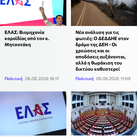
ΕΛΑΣ: Βιομηχανία
Νέα ανάλυση για τις
κοροϊδίας από τον κ.
φωτιές: Ο ΔΕΔΔΗΕ στον
Μητσοτάκη
δρόμο της ΔΕΗ - Οι
χρεώσεις και οι
αποδόσεις αυξάνονται,
αλλά η θωράκιση του
δικτύου καθυστερεί
Πολιτική
06.08.2026 18:17
Πολιτική
06.08.2026 11:09