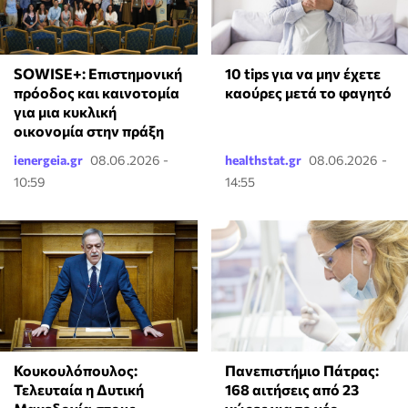
SOWISE+: Επιστημονική
10 tips για να μην έχετε
πρόοδος και καινοτομία
καούρες μετά το φαγητό
για μια κυκλική
οικονομία στην πράξη
ienergeia.gr
08.06.2026 -
healthstat.gr
08.06.2026 -
10:59
14:55
Κουκουλόπουλος:
Πανεπιστήμιο Πάτρας:
Τελευταία η Δυτική
168 αιτήσεις από 23