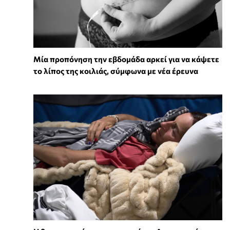
Μία προπόνηση την εβδομάδα αρκεί για να κάψετε
το λίπος της κοιλιάς, σύμφωνα με νέα έρευνα