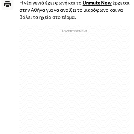
Η νέα γενιά έχει φωνή και το
Unmute Now
έρχεται
στην Αθήνα για να ανοίξει το μικρόφωνο και να
βάλει τα ηχεία στο τέρμα.