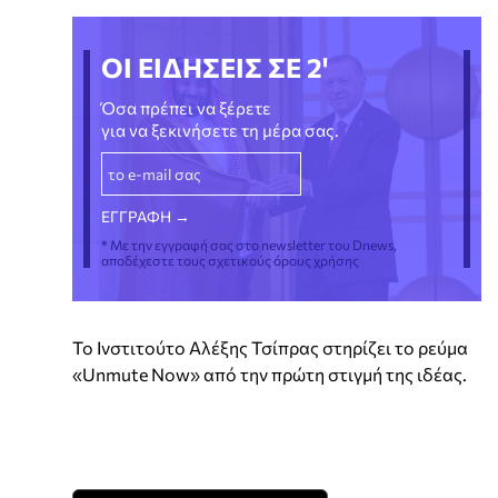
ΟΙ ΕΙΔΗΣΕΙΣ ΣΕ 2'
Όσα πρέπει να ξέρετε
για να ξεκινήσετε τη μέρα σας.
* Με την εγγραφή σας στο newsletter του Dnews,
αποδέχεστε τους σχετικούς όρους χρήσης
Το Ινστιτούτο Αλέξης Τσίπρας στηρίζει το ρεύμα
«Unmute Now» από την πρώτη στιγμή της ιδέας.