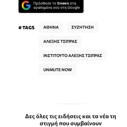
Πρόσθεσε το
Dnews
στα
αγαπημένα σου στη Google
# TAGS
ΑΘΗΝΑ
ΣΥΖΗΤΗΣΗ
ΑΛΕΞΗΣ ΤΣΙΠΡΑΣ
ΙΝΣΤΙΤΟΥΤΟ ΑΛΕΞΗΣ ΤΣΙΠΡΑΣ
UNMUTE NOW
Δες όλες τις ειδήσεις και τα νέα τη
στιγμή που συμβαίνουν