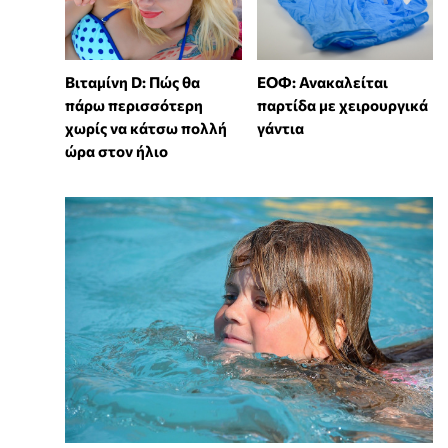
Βιταμίνη D: Πώς θα
ΕΟΦ: Ανακαλείται
πάρω περισσότερη
παρτίδα με χειρουργικά
χωρίς να κάτσω πολλή
γάντια
ώρα στον ήλιο