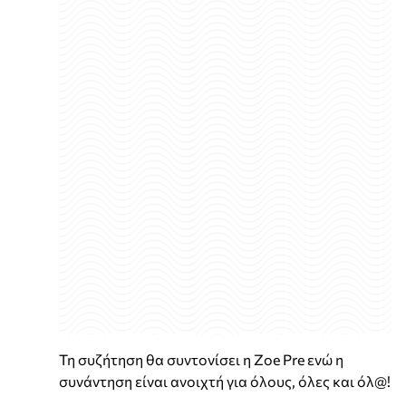
Τη συζήτηση θα συντονίσει η Zoe Pre ενώ η
συνάντηση είναι ανοιχτή για όλους, όλες και όλ@!