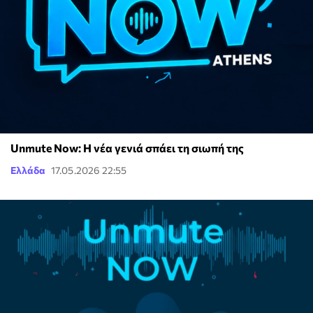
Unmute Now: Η νέα γενιά σπάει τη σιωπή της
Ελλάδα
17.05.2026 22:55