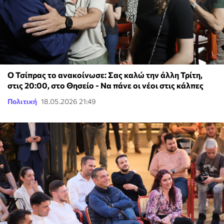
Ο Τσίπρας το ανακοίνωσε: Σας καλώ την άλλη Τρίτη,
στις 20:00, στο Θησείο - Να πάνε οι νέοι στις κάλπες
Πολιτική
18.05.2026 21:49