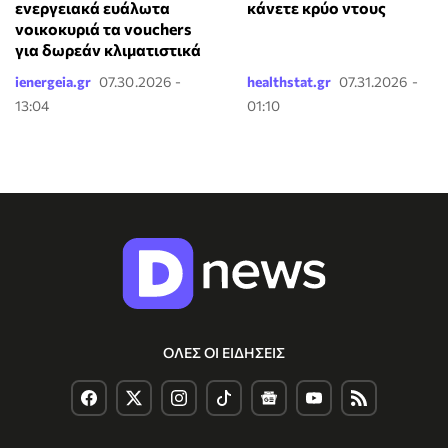
ενεργειακά ευάλωτα
κάνετε κρύο ντους
νοικοκυριά τα vouchers
για δωρεάν κλιματιστικά
ienergeia.gr
07.30.2026 -
healthstat.gr
07.31.2026 -
13:04
01:10
ΟΛΕΣ ΟΙ ΕΙΔΗΣΕΙΣ