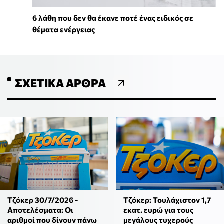
6 λάθη που δεν θα έκανε ποτέ ένας ειδικός σε
θέματα ενέργειας
ΣΧΕΤΙΚΆ ΆΡΘΡΑ
Τζόκερ 30/7/2026 -
Τζόκερ: Τουλάχιστον 1,7
Αποτελέσματα: Οι
εκατ. ευρώ για τους
αριθμοί που δίνουν πάνω
μεγάλους τυχερούς