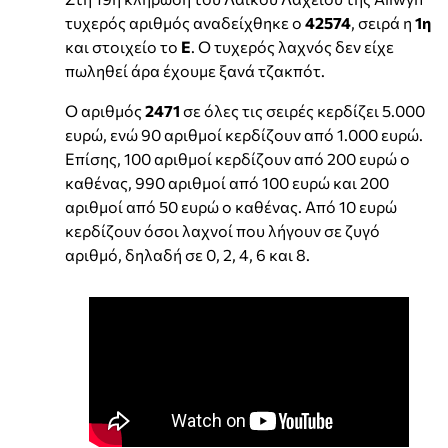
τυχερός αριθμός αναδείχθηκε ο
42574
, σειρά η
1η
και στοιχείο το
Ε
. Ο τυχερός λαχνός δεν είχε
πωληθεί άρα έχουμε ξανά τζακπότ.
Ο αριθμός
2471
σε όλες τις σειρές κερδίζει 5.000
ευρώ, ενώ 90 αριθμοί κερδίζουν από 1.000 ευρώ.
Επίσης, 100 αριθμοί κερδίζουν από 200 ευρώ ο
καθένας, 990 αριθμοί από 100 ευρώ και 200
αριθμοί από 50 ευρώ ο καθένας. Από 10 ευρώ
κερδίζουν όσοι λαχνοί που λήγουν σε ζυγό
αριθμό, δηλαδή σε 0, 2, 4, 6 και 8.