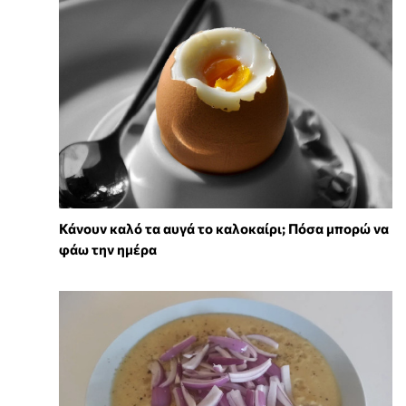
Κάνουν καλό τα αυγά το καλοκαίρι; Πόσα μπορώ να
φάω την ημέρα