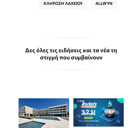
ΚΛΗΡΩΣΗ ΛΑΧΕΙΟΥ
ALLWYN
Δες όλες τις ειδήσεις και τα νέα τη
στιγμή που συμβαίνουν