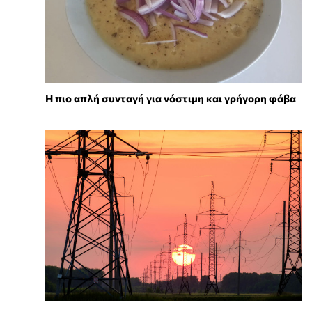
Η πιο απλή συνταγή για νόστιμη και γρήγορη φάβα