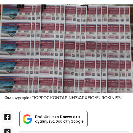
Φωτογραφία: ΓΙΩΡΓΟΣ ΚΟΝΤΑΡΙΝΗΣ/ΑΡΧΕΙΟ/EUROKINISSΙ
Πρόσθεσε το
Dnews
στα
αγαπημένα σου στη Google