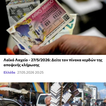
Λαϊκό Λαχείο - 27/5/2026: Δείτε τον πίνακα κερδών της
αποψινής κλήρωσης
Ελλάδα
27.05.2026 20:25