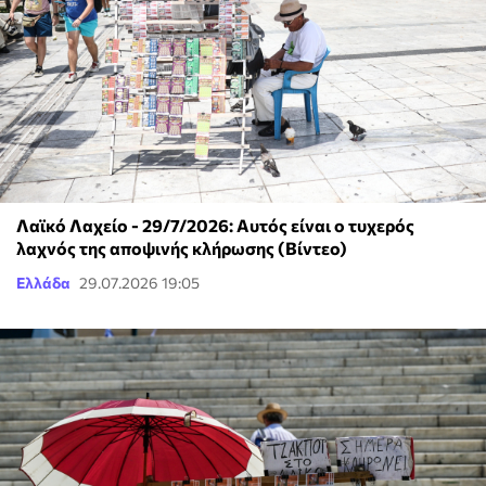
Λαϊκό Λαχείο - 29/7/2026: Αυτός είναι ο τυχερός
λαχνός της αποψινής κλήρωσης (Βίντεο)
Ελλάδα
29.07.2026 19:05