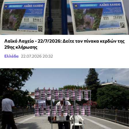
Λαϊκό Λαχείο - 22/7/2026: Δείτε τον πίνακα κερδών της
29ης κλήρωσης
Ελλάδα
22.07.2026 20:32