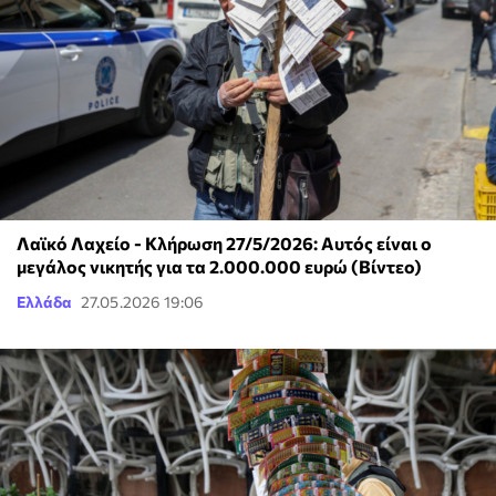
Λαϊκό Λαχείο - Κλήρωση 27/5/2026: Αυτός είναι ο
μεγάλος νικητής για τα 2.000.000 ευρώ (Βίντεο)
Ελλάδα
27.05.2026 19:06