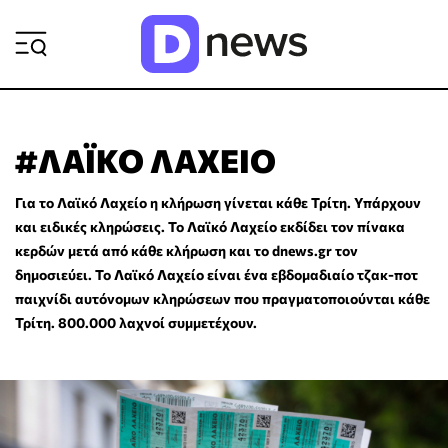
ΡΟΗ ΕΙΔΗΣΕΩΝ
#ΛΑΪΚΟ ΛΑΧΕΙΟ
Για το Λαϊκό Λαχείο η κλήρωση γίνεται κάθε Τρίτη. Υπάρχουν
και ειδικές κληρώσεις. Το Λαϊκό Λαχείο εκδίδει τον πίνακα
κερδών μετά από κάθε κλήρωση και το dnews.gr τον
δημοσιεύει. Το Λαϊκό Λαχείο είναι ένα εβδομαδιαίο τζακ-ποτ
παιχνίδι αυτόνομων κληρώσεων που πραγματοποιούνται κάθε
Τρίτη. 800.000 λαχνοί συμμετέχουν.