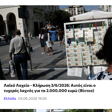
Λαϊκό Λαχείο - Κλήρωση 3/6/2026: Αυτός είναι ο
τυχερός λαχνός για τα 2.000.000 ευρώ (Βίντεο)
Ελλάδα
03.06.2026 19:05