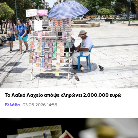
Το Λαϊκό Λαχείο απόψε κληρώνει 2.000.000 ευρώ
Ελλάδα
03.06.2026 14:58