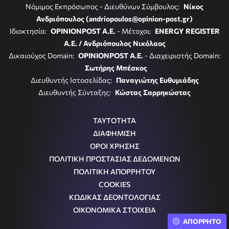
Νόμιμος Εκπρόσωπος - Διευθύνων Σύμβουλος:
Νίκος
Ανδριόπουλος (andriopoulos@opinion-post.gr)
Ιδιοκτησία:
OPINIONPOST A.E.
- Μέτοχοι:
ENERGY REGISTER
Α.Ε. / Ανδριόπουλος Νικόλαος
Δικαιούχος Domain:
OPINIONPOST A.E.
- Διαχειριστής Domain:
Σωτήρης Μπέσκος
Διευθυντής Ιστοσελίδας:
Παναγιώτης Ευθυμιάδης
Διευθυντής Σύνταξης:
Κώστας Σαρρηκώστας
ΤΑΥΤΟΤΗΤΑ
ΔΙΑΦΗΜΙΣΗ
ΟΡΟΙ ΧΡΗΣΗΣ
ΠΟΛΙΤΙΚΗ ΠΡΟΣΤΑΣΙΑΣ ΔΕΔΟΜΕΝΩΝ
ΠΟΛΙΤΙΚΗ ΑΠΟΡΡΗΤΟΥ
COOKIES
ΚΩΔΙΚΑΣ ΔΕΟΝΤΟΛΟΓΙΑΣ
ΟΙΚΟΝΟΜΙΚΑ ΣΤΟΙΧΕΙΑ
ΑΠΟΡΡΗΤΟ