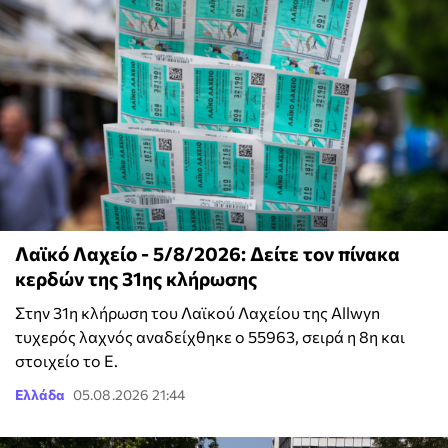
Λαϊκό Λαχείο - 5/8/2026: Δείτε τον πίνακα
κερδών της 31ης κλήρωσης
Στην 31η κλήρωση του Λαϊκού Λαχείου της Allwyn
τυχερός λαχνός αναδείχθηκε ο 55963, σειρά η 8η και
στοιχείο το E.
Ελλάδα
05.08.2026 21:44