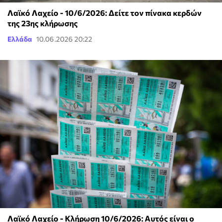
Λαϊκό Λαχείο - 10/6/2026: Δείτε τον πίνακα κερδών
της 23ης κλήρωσης
Ελλάδα
10.06.2026 20:22
Λαϊκό Λαχείο - Κλήρωση 10/6/2026: Αυτός είναι ο