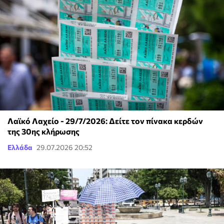
Λαϊκό Λαχείο - 29/7/2026: Δείτε τον πίνακα κερδών
της 30ης κλήρωσης
Ελλάδα
29.07.2026 20:52