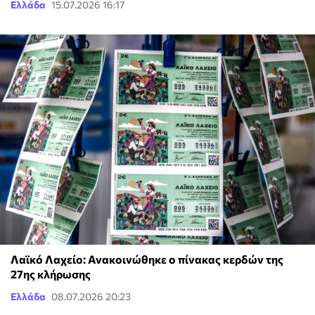
Ελλάδα
15.07.2026 16:17
Λαϊκό Λαχείο: Ανακοινώθηκε ο πίνακας κερδών της
27ης κλήρωσης
Ελλάδα
08.07.2026 20:23