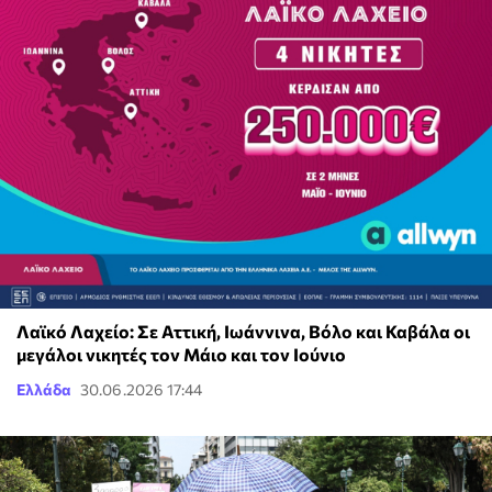
Λαϊκό Λαχείο: Σε Αττική, Ιωάννινα, Βόλο και Καβάλα οι
μεγάλοι νικητές τον Μάιο και τον Ιούνιο
Ελλάδα
30.06.2026 17:44