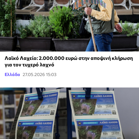
Λαϊκό Λαχείο: 2.000.000 ευρώ στην αποψινή κλήρωση
για τον τυχερό λαχνό
Ελλάδα
27.05.2026 15:03