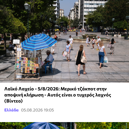
Λαϊκό Λαχείο - 5/8/2026: Μερικό τζάκποτ στην
αποψινή κλήρωση - Αυτός είναι ο τυχερός λαχνός
(Βίντεο)
Ελλάδα
05.08.2026 19:05