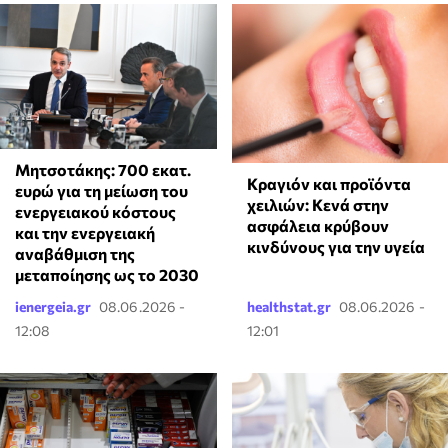
Μητσοτάκης: 700 εκατ.
Κραγιόν και προϊόντα
ευρώ για τη μείωση του
χειλιών: Κενά στην
ενεργειακού κόστους
ασφάλεια κρύβουν
και την ενεργειακή
κινδύνους για την υγεία
αναβάθμιση της
μεταποίησης ως το 2030
ienergeia.gr
08.06.2026 -
healthstat.gr
08.06.2026 -
12:08
12:01