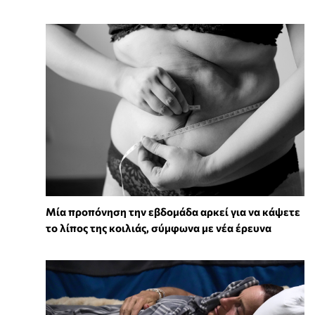
Μία προπόνηση την εβδομάδα αρκεί για να κάψετε
το λίπος της κοιλιάς, σύμφωνα με νέα έρευνα