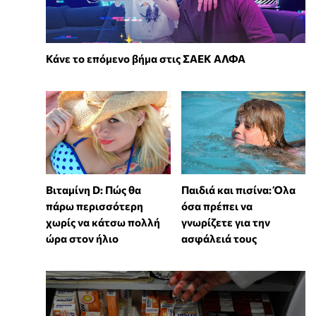
Κάνε το επόμενο βήμα στις ΣΑΕΚ ΑΛΦΑ
Βιταμίνη D: Πώς θα
Παιδιά και πισίνα: Όλα
πάρω περισσότερη
όσα πρέπει να
χωρίς να κάτσω πολλή
γνωρίζετε για την
ώρα στον ήλιο
ασφάλειά τους