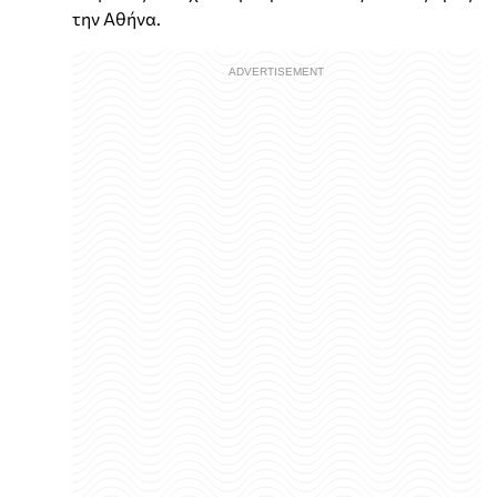
την Αθήνα.