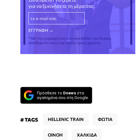
για να ξεκινήσετε τη μέρα σας.
* Με την εγγραφή σας στο newsletter του Dnews,
αποδέχεστε τους σχετικούς όρους χρήσης
Πρόσθεσε το
Dnews
στα
αγαπημένα σου στη Google
# TAGS
HELLENIC TRAIN
ΦΩΤΙΑ
ΟΙΝΟΗ
ΧΑΛΚΙΔΑ