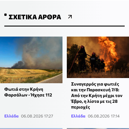
ΣΧΕΤΙΚΆ ΆΡΘΡΑ
Συναγερμός για φωτιές
Φωτιά στην Κρήνη
και την Παρασκευή 7/8:
Φαρσάλων - Ήχησε 112
Από την Κρήτη μέχρι τον
Έβρο, η λίστα με τις 28
περιοχές
Ελλάδα
06.08.2026 17:27
Ελλάδα
06.08.2026 17:14