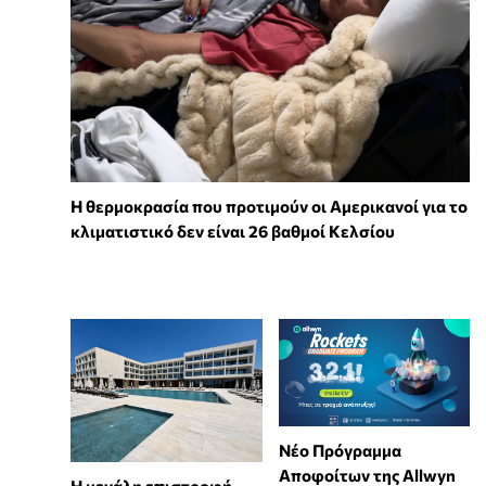
Η θερμοκρασία που προτιμούν οι Αμερικανοί για το
κλιματιστικό δεν είναι 26 βαθμοί Κελσίου
Νέο Πρόγραμμα
Αποφοίτων της Allwyn
Η μεγάλη επιστροφή