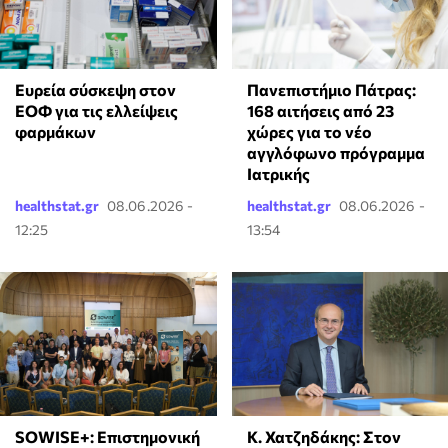
Ευρεία σύσκεψη στον
Πανεπιστήμιο Πάτρας:
ΕΟΦ για τις ελλείψεις
168 αιτήσεις από 23
φαρμάκων
χώρες για το νέο
αγγλόφωνο πρόγραμμα
Ιατρικής
healthstat.gr
08.06.2026 -
healthstat.gr
08.06.2026 -
12:25
13:54
Κ. Χατζηδάκης: Στον
SOWISE+: Επιστημονική