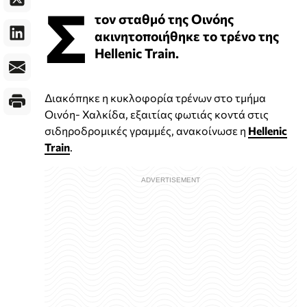
Σ
τον σταθμό της Οινόης
ακινητοποιήθηκε το τρένο της
Hellenic Train.
Διακόπηκε η κυκλοφορία τρένων στο τμήμα
Οινόη- Χαλκίδα, εξαιτίας φωτιάς κοντά στις
σιδηροδρομικές γραμμές, ανακοίνωσε η
Hellenic
Train
.