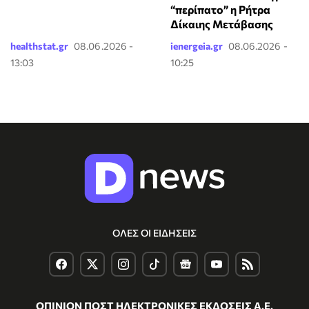
“περίπατο” η Ρήτρα
Δίκαιης Μετάβασης
healthstat.gr
08.06.2026 -
ienergeia.gr
08.06.2026 -
13:03
10:25
ΟΛΕΣ ΟΙ ΕΙΔΗΣΕΙΣ
ΟΠΙΝΙΟΝ ΠΟΣΤ ΗΛΕΚΤΡΟΝΙΚΕΣ ΕΚΔΟΣΕΙΣ Α.Ε.