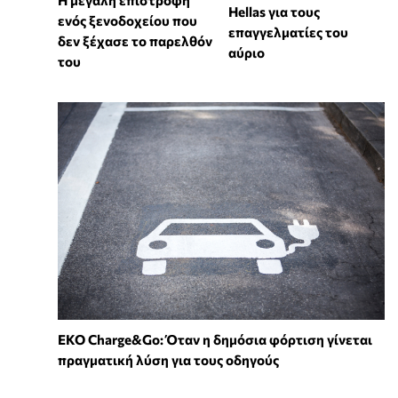
Hellas για τους
ενός ξενοδοχείου που
επαγγελματίες του
δεν ξέχασε το παρελθόν
αύριο
του
EKO Charge&Go: Όταν η δημόσια φόρτιση γίνεται
πραγματική λύση για τους οδηγούς