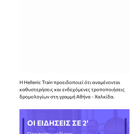
Η Hellenic Train προειδοποιεί ότι αναμένονται
καθυστερήσεις και ενδεχόμενες τροποποιήσεις
δρομολογίων στη γραμμή Αθήνα - Χαλκίδα.
ΟΙ ΕΙΔΗΣΕΙΣ ΣΕ 2'
Όσα πρέπει να ξέρετε