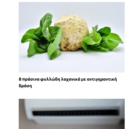
8 πράσινα φυλλώδη λαχανικά με αντιγηραντική
δράση