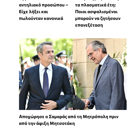
αντηλιακό προσώπου –
τα πλασματικά έτη:
Είχε λήξει και
Ποιοι ασφαλισμένοι
πωλούνταν κανονικά
μπορούν να ζητήσουν
επανεξέταση
Αποχώρησε ο Σαμαράς από τη Μητρόπολη πριν
από την άφιξη Μητσοτάκη