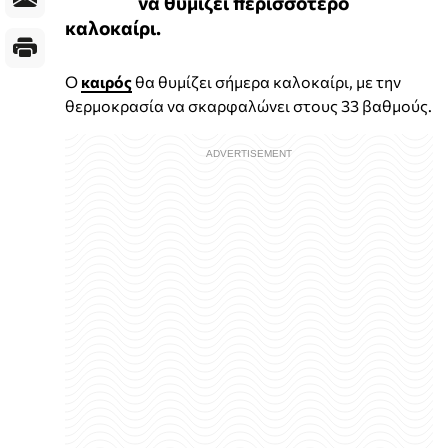
να θυμίζει περισσότερο
καλοκαίρι.
Ο
καιρός
θα θυμίζει σήμερα καλοκαίρι, με την
θερμοκρασία να σκαρφαλώνει στους 33 βαθμούς.