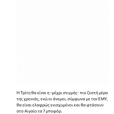
Η Τρίτη θα είναι η -μέχρι στιγμής- πιο ζεστή μέρα
της χρονιάς, ενώ οι άνεμοι, σύμφωνα με την ΕΜΥ,
θα είναι ελαφρώς ενισχυμένοι και θα φτάσουν
στο Αιγαίο τα 7 μποφόρ.