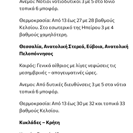
Ανεμοι: Νότιοι νοτιοδυτικοί 3 με 5 στο Ιόνιο
τοπικά 6 μποφόρ.
Θερμοκρασία: Από 13 έως 27 με 28 βαθμούς
Κελσίου. Στο εσωτερικό της Ηπείρου 3 με 4
βαθμούς χαμηλότερη.
Θεσσαλία, Ανατολική Στερεά, Εύβοια, Ανατολική
Πελοπόννησος
Καιρός: Γενικά αίθριος με λίγες νεφώσεις τις
μεσημβρινές – απογευματινές ώρες.
Ανεμοι: Από δυτικές διευθύνσεις 3 με 5 στα νότια
τοπικά 6 μποφόρ.
Θερμοκρασία: Από 13 έως 30 με 32 και τοπικά 33
βαθμούς Κελσίου.
Κυκλάδες – Κρήτη