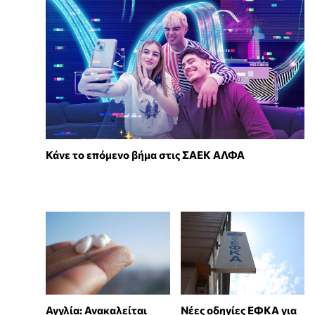
Κάνε το επόμενο βήμα στις ΣΑΕΚ ΑΛΦΑ
Αγγλία: Ανακαλείται
Νέες οδηγίες ΕΦΚΑ για