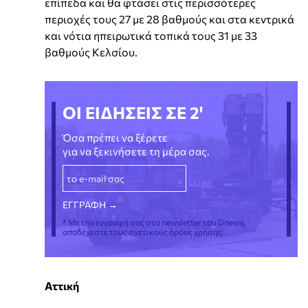
επίπεδα και θα φτάσει στις περισσότερες
περιοχές τους 27 με 28 βαθμούς και στα κεντρικά
και νότια ηπειρωτικά τοπικά τους 31 με 33
βαθμούς Κελσίου.
ΟΙ ΕΙΔΗΣΕΙΣ ΣΕ 2'
Όσα πρέπει να ξέρετε
για να ξεκινήσετε τη μέρα σας.
* Με την εγγραφή σας στο newsletter του Dnews,
αποδέχεστε τους σχετικούς όρους χρήσης
Αττική