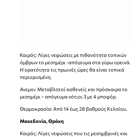
Καιρός: Λίγες νεφώσεις με πιθανότητα τοπικών
όμβρων το μεσημέρι -απόγευμα στα γύρω ορεινά.
Η ορατότητα τις πρωινές ώρες θα είναι τοπικά
περιορισμένη.
Ανεμοι: Μεταβλητοί ασθενείς και πρόσκαιρα το
μεσημέρι – απόγευμα νότιοι 3 με 4 μποφόρ.
Θερμοκρασία: Από 14 έως 28 βαθμούς Κελσίου.
Μακεδονία, Θράκη
Καιρός: Λίγες νεφώσεις που τις μεσημβρινές και