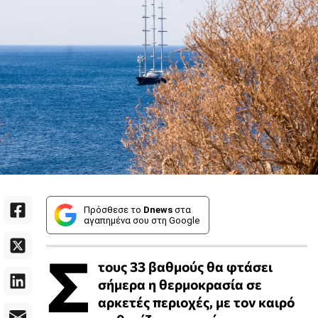
Πρόσθεσε το
Dnews
στα
αγαπημένα σου στη Google
Σ
τους 33 βαθμούς θα φτάσει
σήμερα η θερμοκρασία σε
αρκετές περιοχές, με τον καιρό