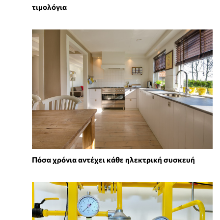
τιμολόγια
Πόσα χρόνια αντέχει κάθε ηλεκτρική συσκευή