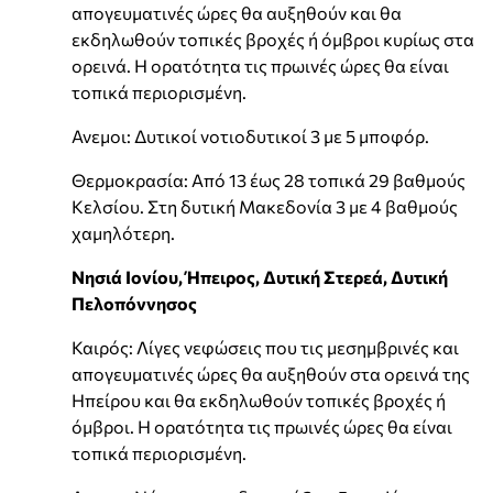
απογευματινές ώρες θα αυξηθούν και θα
εκδηλωθούν τοπικές βροχές ή όμβροι κυρίως στα
ορεινά. Η ορατότητα τις πρωινές ώρες θα είναι
τοπικά περιορισμένη.
Ανεμοι: Δυτικοί νοτιοδυτικοί 3 με 5 μποφόρ.
Θερμοκρασία: Από 13 έως 28 τοπικά 29 βαθμούς
Κελσίου. Στη δυτική Μακεδονία 3 με 4 βαθμούς
χαμηλότερη.
Νησιά Ιονίου, Ήπειρος, Δυτική Στερεά, Δυτική
Πελοπόννησος
Καιρός: Λίγες νεφώσεις που τις μεσημβρινές και
απογευματινές ώρες θα αυξηθούν στα ορεινά της
Ηπείρου και θα εκδηλωθούν τοπικές βροχές ή
όμβροι. Η ορατότητα τις πρωινές ώρες θα είναι
τοπικά περιορισμένη.