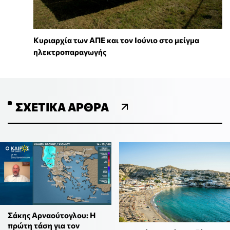
Κυριαρχία των ΑΠΕ και τον Ιούνιο στο μείγμα
ηλεκτροπαραγωγής
ΣΧΕΤΙΚΆ ΆΡΘΡΑ
Σάκης Αρναούτογλου: Η
πρώτη τάση για τον