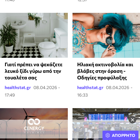
Γιατί πρέπει να ψεκάζετε
Ηλιακή ακτινοβολία και
λευκό ξίδι γύρω από την
βλάβες στην όραση -
τουαλέτα σας
Οδηγίες προφύλαξης
healthstat.gr
08.04.2026 -
healthstat.gr
08.04.2026 -
17:49
16:33
×
ΑΠΟΡΡΗΤΟ