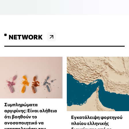
NETWORK
⁠Συμπληρώματα
αργιρίνης: Είναι αλήθεια
ότι βοηθούν το
Εγκατάλειψη φορτηγού
ανοσοποιητικό να
πλοίου ελληνικής
καταπολεμήσει τον