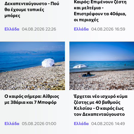
Καιρός: Επιμένουν ζέστη
Δεκαπενταύγουστο - Πού
και μελτέμια -
θα έχουμε τοπικές
Επιστρέφουν τα 40άρια,
μπόρες
οι περιοχές
Ελλάδα
04.08.2026 22:26
Ελλάδα
04.08.2026 16:59
Ο καιρός σήμερα: Αίθριος
Έρχεται νέο ισχυρό κύμα
με 38άρια και 7 Μποφόρ
ζέστης με 40 βαθμούς
Κελσίου - Ο καιρός έως
τον Δεκαπενταύγουστο
Ελλάδα
05.08.2026 01:00
Ελλάδα
04.08.2026 14:49