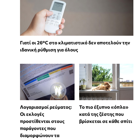
Γιατί οι 26°C στο κλιματιστικό δεν αποτελούν την
ιδανική ρύθμιση για όλους
Λογαριασμοί ρεύματος:
To πιο έξυπνο «όπλο»
Οι εκλογές
κατά της ζέστης που
προστίθενται στους
βρίσκεται σε κάθε σπίτι
παράγοντες που
διαμορφώνουν τα