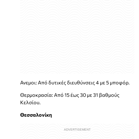
Ανεμοι: Από δυτικές διευθύνσεις 4 με 5 μποφόρ.
Θερμοκρασία: Από 15 έως 30 με 31 βαθμούς
Κελσίου.
Θεσσαλονίκη