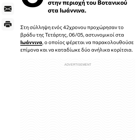
στην περιοχή του Βοτανικού
στα Ιωάννινα.
Στη σύλληψη ενός 42χρονου προχώρησαν το
βράδυ της Τετάρτης, 06/05, αστυνομικοί στα
Ιωάννινα
, ο οποίος φέρεται να παρακολουθούσε
επίμονα και να καταδίωκε δύο ανήλικα κορίτσια.