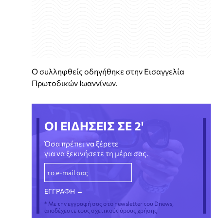
Ο συλληφθείς οδηγήθηκε στην Εισαγγελία
Πρωτοδικών Ιωαννίνων.
ΟΙ ΕΙΔΗΣΕΙΣ ΣΕ 2'
Όσα πρέπει να ξέρετε
για να ξεκινήσετε τη μέρα σας.
* Με την εγγραφή σας στο newsletter του Dnews,
αποδέχεστε τους σχετικούς όρους χρήσης