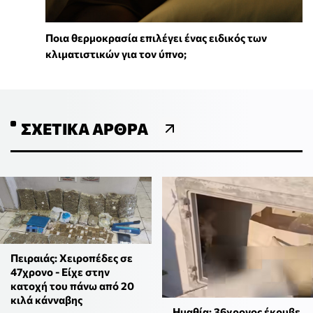
Ποια θερμοκρασία επιλέγει ένας ειδικός των
κλιματιστικών για τον ύπνο;
ΣΧΕΤΙΚΆ ΆΡΘΡΑ
Πειραιάς: Χειροπέδες σε
47χρονο - Είχε στην
κατοχή του πάνω από 20
κιλά κάνναβης
Ημαθία: 36χρονος έκρυβε