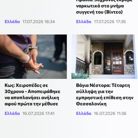
ναρκωτικά στο μνήμα
συγγενή του (Βίντεο)
Ελλάδα
17.07.2026 18:34
Ελλάδα
17.07.2026 17:36
Κως: Χειροπέδες σε
Βάγια Νέστορα: Τέταρτη
30χρονο - Αποπειράθηκε
σύλληψη για την
να αποπλανήσει ανήλικη
εμπρηστική επίθεση στην
αφού πρώτα την μέθυσε
Θεσσαλονίκη
Ελλάδα
16.07.2026 17:41
Ελλάδα
16.07.2026 11:36