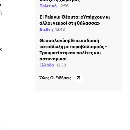
α
Πολιτική
12:56
η
El País για Θέουτα: «Υπάρχουν κι
άλλοι νεκροί στη θάλασσα»
Διεθνή
12:48
Θεσσαλονίκη: Επεισοδιακή
καταδίωξη με πυροβολισμούς -
ος
Τραυματίστηκαν πολίτες και
αστυνομικοί
Ελλάδα
12:38
Όλες Οι Ειδήσεις