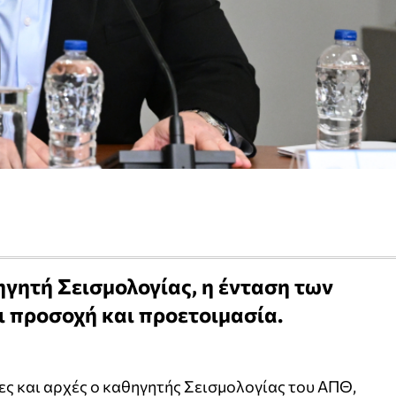
γητή Σεισμολογίας, η ένταση των
 προσοχή και προετοιμασία.
ες και αρχές ο καθηγητής Σεισμολογίας του ΑΠΘ,