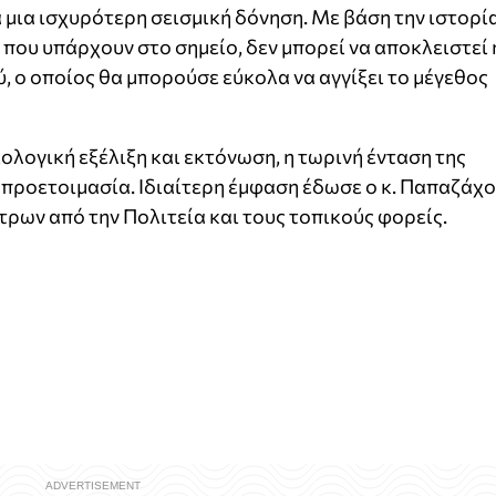
 μια ισχυρότερη σεισμική δόνηση. Με βάση την ιστορί
 που υπάρχουν στο σημείο, δεν μπορεί να αποκλειστεί 
, ο οποίος θα μπορούσε εύκολα να αγγίξει το μέγεθος
ιολογική εξέλιξη και εκτόνωση, η τωρινή ένταση της
προετοιμασία. Ιδιαίτερη έμφαση έδωσε ο κ. Παπαζάχ
ρων από την Πολιτεία και τους τοπικούς φορείς.