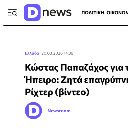
ΠΟΛΙΤΙΚΗ
ΟΙΚΟΝΟΜΙΑ
ΕΛΛ
ΠΟΛΙΤΙΚΗ
ΟΙΚΟΝΟ
Ελλάδα
20.03.2026 14:38
Κώστας Παπαζάχος για 
Ήπειρο: Ζητά επαγρύπνη
Ρίχτερ (βίντεο)
Newsroom