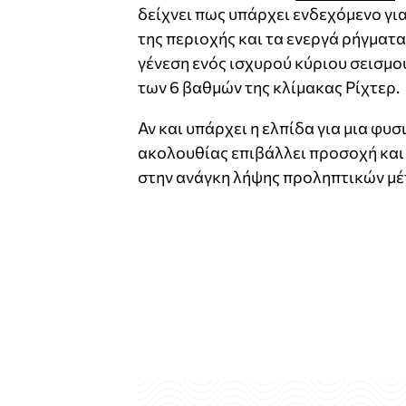
δείχνει πως υπάρχει ενδεχόμενο για
της περιοχής και τα ενεργά ρήγματα
γένεση ενός ισχυρού κύριου σεισμού
των 6 βαθμών της κλίμακας Ρίχτερ.
Αν και υπάρχει η ελπίδα για μια φυσ
ακολουθίας επιβάλλει προσοχή και 
στην ανάγκη λήψης προληπτικών μέτ