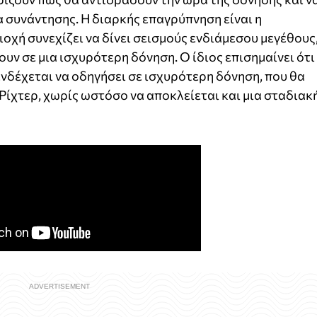
α συνάντησης. Η διαρκής επαγρύπνηση είναι η
οχή συνεχίζει να δίνει σεισμούς ενδιάμεσου μεγέθους
υν σε μια ισχυρότερη δόνηση. Ο ίδιος επισημαίνει ότι
ενδέχεται να οδηγήσει σε ισχυρότερη δόνηση, που θα
Ρίχτερ, χωρίς ωστόσο να αποκλείεται και μια σταδιακ