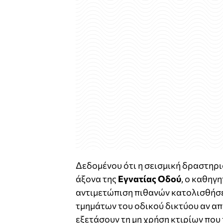
Δεδομένου ότι η σεισμική δραστηρι
άξονα της
Εγνατίας Οδού
, ο καθηγη
αντιμετώπιση πιθανών κατολισθήσε
τμημάτων του οδικού δικτύου αν απ
εξετάσουν τη μη χρήση κτιρίων πο