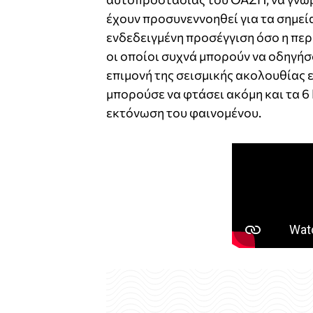
έχουν προσυνεννοηθεί για τα σημεί
ενδεδειγμένη προσέγγιση όσο η περι
οι οποίοι συχνά μπορούν να οδηγήσο
επιμονή της σεισμικής ακολουθίας 
μπορούσε να φτάσει ακόμη και τα 6 
εκτόνωση του φαινομένου.