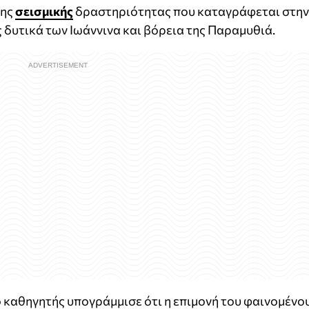
νης
σεισμικής
δραστηριότητας που καταγράφεται στην
 δυτικά των Ιωάννινα και βόρεια της Παραμυθιά.
 καθηγητής υπογράμμισε ότι η επιμονή του φαινομένο