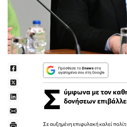
Πρόσθεσε το
Dnews
στα
αγαπημένα σου στη Google
Σ
ύμφωνα με τον καθη
δονήσεων επιβάλλει
Σε αυξημένη επιφυλακή καλεί πολίτ