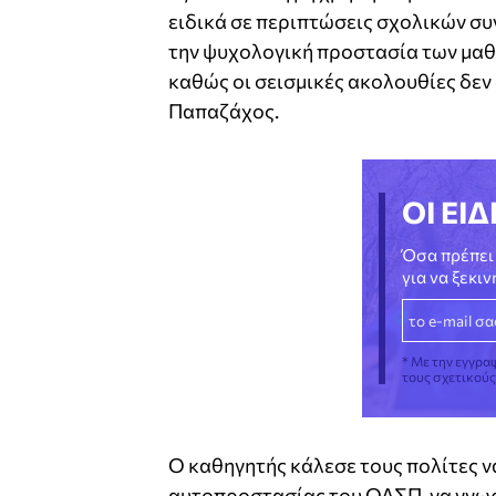
ειδικά σε περιπτώσεις σχολικών συ
την ψυχολογική προστασία των μαθ
καθώς οι σεισμικές ακολουθίες δεν
Παπαζάχος.
ΟΙ ΕΙΔ
Όσα πρέπει 
για να ξεκι
* Με την εγγρα
τους σχετικού
Ο καθηγητής κάλεσε τους πολίτες ν
αυτοπροστασίας του ΟΑΣΠ, να γνωρ