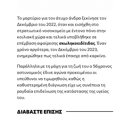
Το μαρτύριο για τον άτυχο άνδρα ξεκίνησε τον
Δεκέμβριο του 2022, όταν και εισήχθη στο
στρατιωτικό νοσοκομείο με έντονο πόνο στην
κοιλιακή χώρα και τελικά υποβλήθηκε σε
επέμβαση αφαίρεσης
σκωληκοειδίτιδας
. Έναν
χρόνο αργότερα, τον Δεκέμβριο του 2023,
ενημερώθηκε πως τελικά έπασχε από καρκίνο.
Παράλληλα με τη μάχη για τη ζωή του ο 56χρονος
αστυνομικός έδινε αγώνα προκειμένου οι
υπεύθυνοι να τιμωρηθούν, καθώς η
καθυστερημένη διάγνωση είχε ως συνέπεια τη
ραγδαία επιδείνωση της κατάστασης της υγείας
του.
ΔΙΑΒΑΣΤΕ ΕΠΙΣΗΣ