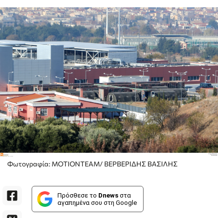
Φωτογραφία: ΜΟΤΙΟΝΤΕΑΜ/ ΒΕΡΒΕΡΙΔΗΣ ΒΑΣΙΛΗΣ
Πρόσθεσε το
Dnews
στα
αγαπημένα σου στη Google