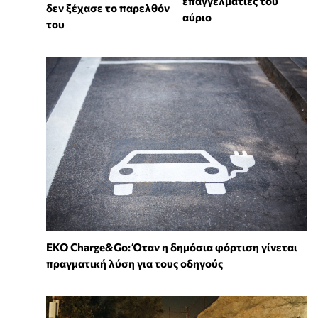
επαγγελματίες του
δεν ξέχασε το παρελθόν
αύριο
του
EKO Charge&Go: Όταν η δημόσια φόρτιση γίνεται
πραγματική λύση για τους οδηγούς