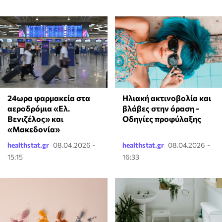
24ωρα φαρμακεία στα
Ηλιακή ακτινοβολία και
αεροδρόμια «Ελ.
βλάβες στην όραση -
Βενιζέλος» και
Οδηγίες προφύλαξης
«Μακεδονία»
healthstat.gr
08.04.2026 -
healthstat.gr
08.04.2026 -
15:15
16:33