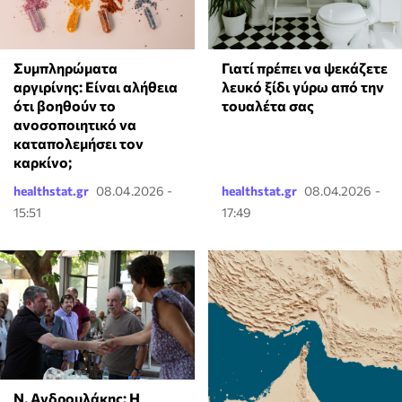
⁠Συμπληρώματα
Γιατί πρέπει να ψεκάζετε
αργιρίνης: Είναι αλήθεια
λευκό ξίδι γύρω από την
ότι βοηθούν το
τουαλέτα σας
ανοσοποιητικό να
καταπολεμήσει τον
καρκίνο;
healthstat.gr
08.04.2026 -
healthstat.gr
08.04.2026 -
15:51
17:49
Ν. Ανδρουλάκης: Η