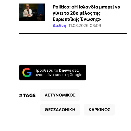
Politico: «Η Ισλανδία μπορεί να
γίνει το 28ο μέλος της
Ευρωπαϊκής Ένωσης»
Διεθνή
11.03.2026 08:09
Πρόσθεσε το
Dnews
στα
αγαπημένα σου στη Google
# TAGS
ΑΣΤΥΝΟΜΙΚΟΣ
ΘΕΣΣΑΛΟΝΙΚΗ
ΚΑΡΚΙΝΟΣ