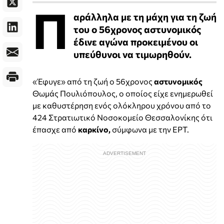
Π
αράλληλα με τη μάχη για τη ζωή
του ο 56χρονος αστυνομικός
έδινε αγώνα προκειμένου οι
υπεύθυνοι να τιμωρηθούν.
«Έφυγε» από τη ζωή ο 56χρονος
αστυνομικός
Θωμάς Πουλιόπουλος, ο οποίος είχε ενημερωθεί
με καθυστέρηση ενός ολόκληρου χρόνου από το
424 Στρατιωτικό Νοσοκομείο Θεσσαλονίκης ότι
έπασχε από
καρκίνο,
σύμφωνα με την ΕΡΤ.