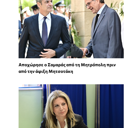
Αποχώρησε ο Σαμαράς από τη Μητρόπολη πριν
από την άφιξη Μητσοτάκη