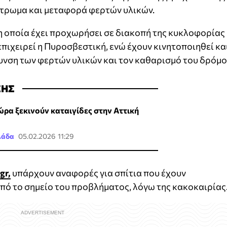
τρωμα και μεταφορά φερτών υλικών.
 η οποία έχει προχωρήσει σε διακοπή της κυκλοφορίας
πιχειρεί η Πυροσβεστική, ενώ έχουν κινητοποιηθεί κα
υνση των φερτών υλικών και τον καθαρισμό του δρόμο
ΣΗΣ
 ώρα ξεκινούν καταιγίδες στην Αττική
λάδα
05.02.2026 11:29
.gr,
υπάρχουν αναφορές για σπίτια που έχουν
πό το σημείο του προβλήματος, λόγω της κακοκαιρίας