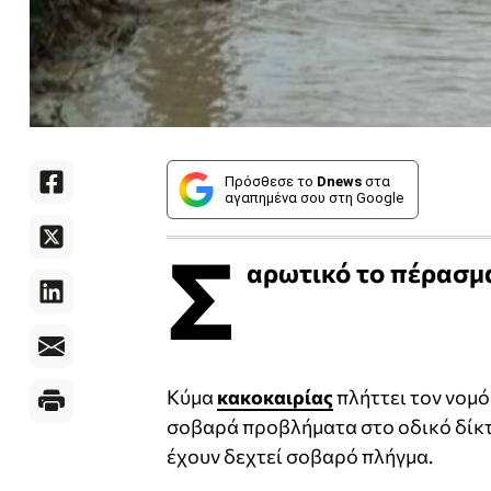
Πρόσθεσε το
Dnews
στα
αγαπημένα σου στη Google
Σ
αρωτικό το πέρασμα
Κύμα
κακοκαιρίας
πλήττει τον νομό
σοβαρά προβλήματα στο οδικό δίκτ
έχουν δεχτεί σοβαρό πλήγμα.