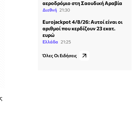
αεροδρόμιο στη Σαουδική Αραβία
Διεθνή
21:30
Eurojackpot 4/8/26: Αυτοί είναι οι
αριθμοί που κερδίζουν 23 εκατ.
ευρώ
Ελλάδα
21:25
Όλες Οι Ειδήσεις
ς