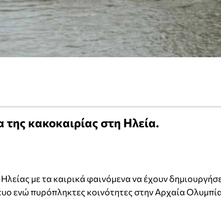
 της κακοκαιρίας στη Ηλεία.
 Ηλείας με τα καιρικά φαινόμενα να έχουν δημιουργήσ
υο ενώ πυρόπληκτες κοινότητες στην Αρχαία Ολυμπία