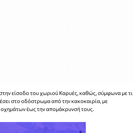
 στην είσοδο του χωριού Καρυές, καθώς, σύμφωνα με τι
έσει στο οδόστρωμα από την κακοκαιρία, με
η οχημάτων έως την απομάκρυνσή τους.