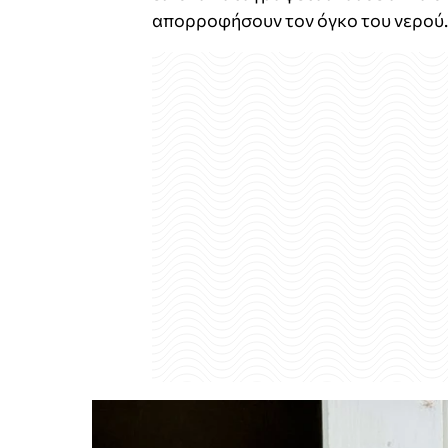
απορροφήσουν τον όγκο του νερού.