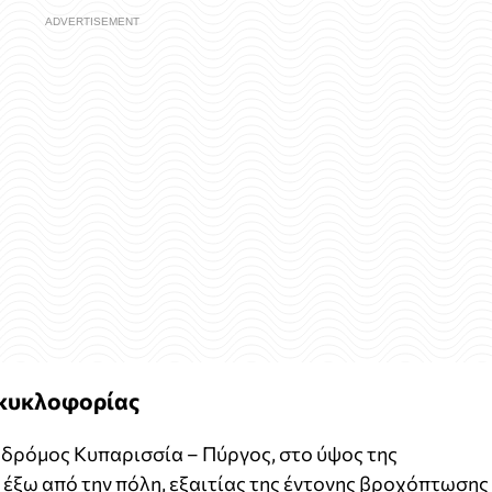
 κυκλοφορίας
 δρόμος Κυπαρισσία – Πύργος, στο ύψος της
 έξω από την πόλη, εξαιτίας της έντονης βροχόπτωσης