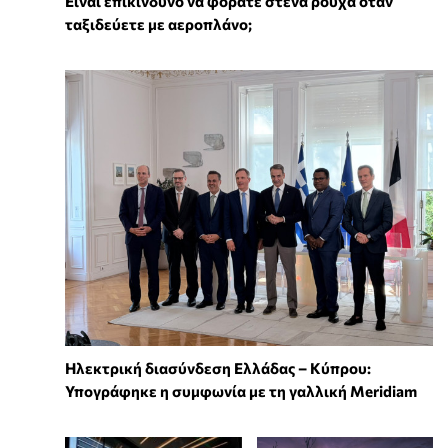
⁠Είναι επικίνδυνο να φοράτε στενά ρούχα όταν
ταξιδεύετε με αεροπλάνο;
Ηλεκτρική διασύνδεση Ελλάδας – Κύπρου:
Υπογράφηκε η συμφωνία με τη γαλλική Meridiam