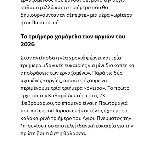
καθαυτή αλλά και το τριήμερο που θα
δημιουργούνταν αν «έπεφτε» μια μέρα νωρίτερα
ήτοι Παρασκευή.
Τα τριήμερα χαμόγελα των αργιών του
2026
Στον αντίποδα η νέα χρονιά φέρνει και τρία
τριήμερα, ιδανικές ευκαιρίες για μίνι διακοπές και
αποδράσεις των εργαζομένων. Παρά τις δύο
«χαμένες» αργίες, άπαντες έχουμε να
περιμένουμε τρία τριήμερα «όνειρο». Το πρώτο
έρχεται την Καθαρά Δευτέρα στις 23
Φεβρουαρίου, το επόμενο είναι η Πρωτομαγιά
που «πέφτει» Παρασκευή και τέλος έχουμε το
καλοκαιρινό τριήμερο του Αγίου Πνεύματος την
1η Ιουνίου που αποτελεί ιδανική ευκαιρία για την
πρώτη βουτιά στη θάλασσα.