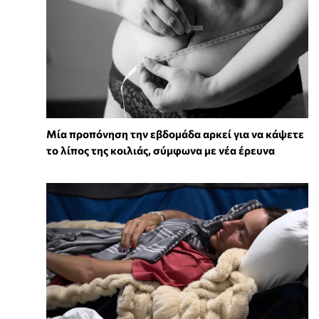
Μία προπόνηση την εβδομάδα αρκεί για να κάψετε
το λίπος της κοιλιάς, σύμφωνα με νέα έρευνα