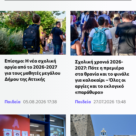
Επίσημο: Η νέα σχολική
Σχολική χρονιά 2026-
αργία από το 2026-2027
2027: Πότε η πρεμιέρα
για τους μαθητές μεγάλου
στα θρανία και το φινάλε
Δήμου της Αττικής
για καλοκαίρι – Όλες οι
αργίες και το εκλογικό
«παράθυρο»
Παιδεία
05.08.2026 17:38
Παιδεία
27.07.2026 13:48