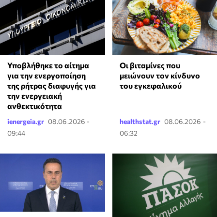
Υποβλήθηκε το αίτημα
Οι βιταμίνες που
για την ενεργοποίηση
μειώνουν τον κίνδυνο
της ρήτρας διαφυγής για
του εγκεφαλικού
την ενεργειακή
ανθεκτικότητα
ienergeia.gr
08.06.2026 -
healthstat.gr
08.06.2026 -
09:44
06:32