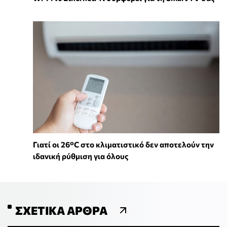
Γιατί οι 26°C στο κλιματιστικό δεν αποτελούν την
ιδανική ρύθμιση για όλους
ΣΧΕΤΙΚΆ ΆΡΘΡΑ