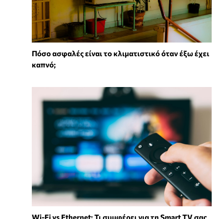
Πόσο ασφαλές είναι το κλιματιστικό όταν έξω έχει
καπνό;
Wi-Fi vs Ethernet: Τι συμφέρει για τη Smart TV σας