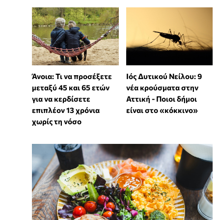
Άνοια: Τι να προσέξετε
Ιός Δυτικού Νείλου: 9
μεταξύ 45 και 65 ετών
νέα κρούσματα στην
για να κερδίσετε
Αττική - Ποιοι δήμοι
επιπλέον 13 χρόνια
είναι στο «κόκκινο»
χωρίς τη νόσο