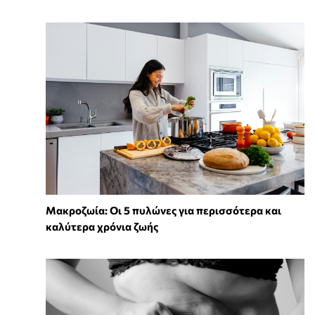
Mακροζωία: Οι 5 πυλώνες για περισσότερα και
καλύτερα χρόνια ζωής