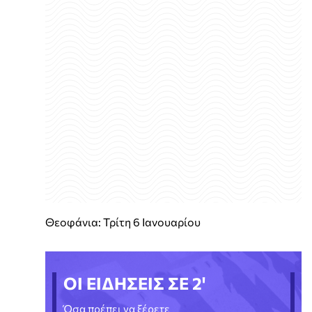
Θεοφάνια: Τρίτη 6 Ιανουαρίου
ΟΙ ΕΙΔΗΣΕΙΣ ΣΕ 2'
Όσα πρέπει να ξέρετε