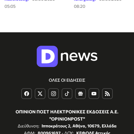
05:05
08:20
ΟΛΕΣ ΟΙ ΕΙΔΗΣΕΙΣ
ΟΠΙΝΙΟΝ ΠΟΣΤ ΗΛΕΚΤΡΟΝΙΚΕΣ ΕΚΔΟΣΕΙΣ Α.Ε.
"OPINIONPOST"
Διεύθυνση:
Ιπποκράτους 2, Αθήνα, 10679, Ελλάδα
ΑΦΜ:
800961697
- ΔΟΥ:
ΚΕΦΟΔΕ Αττικής