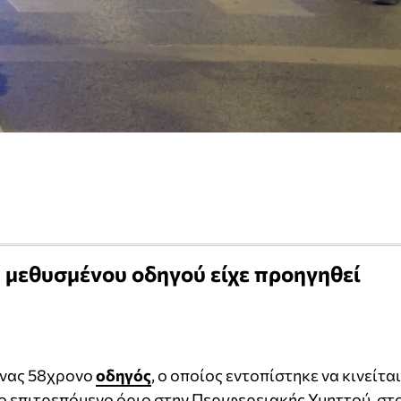
υ μεθυσμένου οδηγού είχε προηγηθεί
ένας 58χρονο
οδηγός
, ο οποίος εντοπίστηκε να κινείται
ο επιτρεπόμενο όριο στην Περιφερειακής Υμηττού, στ