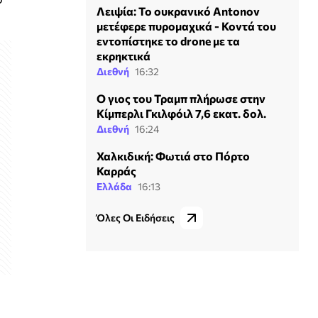
Λειψία: Το ουκρανικό Antonov
μετέφερε πυρομαχικά - Κοντά του
εντοπίστηκε το drone με τα
εκρηκτικά
Διεθνή
16:32
Ο γιος του Τραμπ πλήρωσε στην
Κίμπερλι Γκιλφόιλ 7,6 εκατ. δολ.
Διεθνή
16:24
Χαλκιδική: Φωτιά στο Πόρτο
Καρράς
Ελλάδα
16:13
Όλες Οι Ειδήσεις