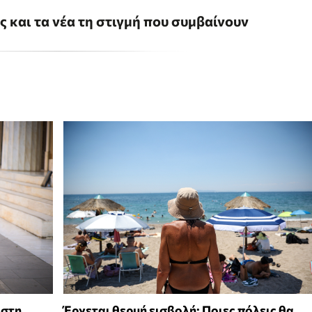
ις και τα νέα τη στιγμή που συμβαίνουν
 στη
Έρχεται θερμή εισβολή: Ποιες πόλεις θα