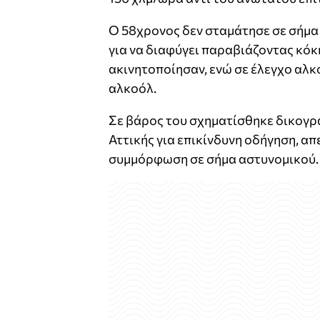
Ο 58χρονος δεν σταμάτησε σε σήμα 
για να διαφύγει παραβιάζοντας κόκ
ακινητοποίησαν, ενώ σε έλεγχο αλκ
αλκοόλ.
Σε βάρος του σχηματίσθηκε δικογρ
Αττικής για επικίνδυνη οδήγηση, απ
συμμόρφωση σε σήμα αστυνομικού.