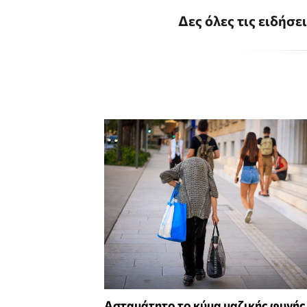
Δες όλες τις ειδήσε
Ασταμάτητο το κύμα μαζικής φυγής