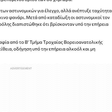
των αστυνομικών για έλεγχο, αλλά ανέπτυξε ταχύτητα
κινο φανάρι. Μετά από καταδίωξη οι αστυνομικοί τον
οόλης διαπιστώθηκε ότι βρίσκονταν υπό την επήρεια
αφία από το Β' Τμήμα Τροχαίας Βορειοανατολικής
είθεια, οδήγηση υπό την επήρεια αλκοόλ και μη