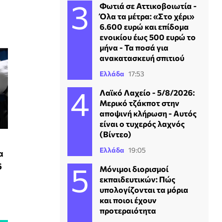
Φωτιά σε Αττικοβοιωτία -
Όλα τα μέτρα: «Στο χέρι»
6.600 ευρώ και επίδομα
ενοικίου έως 500 ευρώ το
μήνα - Τα ποσά για
ανακατασκευή σπιτιού
Ελλάδα
17:53
Λαϊκό Λαχείο - 5/8/2026:
Μερικό τζάκποτ στην
αποψινή κλήρωση - Αυτός
είναι ο τυχερός λαχνός
(Βίντεο)
Ελλάδα
19:05
α
6
Μόνιμοι διορισμοί
εκπαιδευτικών: Πώς
υπολογίζονται τα μόρια
και ποιοι έχουν
προτεραιότητα