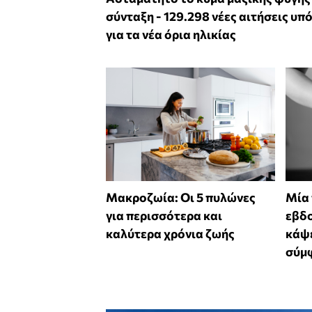
σύνταξη - 129.298 νέες αιτήσεις υπ
για τα νέα όρια ηλικίας
Mακροζωία: Οι 5 πυλώνες
Μία
για περισσότερα και
εβδο
καλύτερα χρόνια ζωής
κάψε
σύμφ