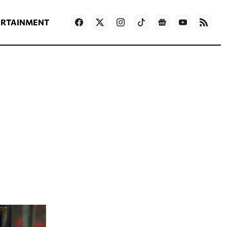
ΡΟΗ ΕΙΔΗΣΕΩΝ
T
NEWS IN ENGLISH
Games
ERTAINMENT