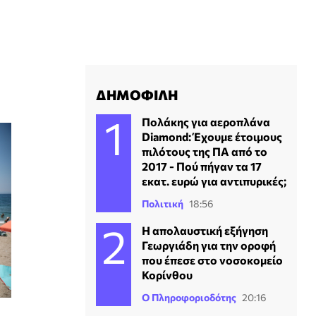
ΔΗΜΟΦΙΛΗ
Πολάκης για αεροπλάνα
Diamond: Έχουμε έτοιμους
πιλότους της ΠΑ από το
2017 - Πού πήγαν τα 17
εκατ. ευρώ για αντιπυρικές;
Πολιτική
18:56
Η απολαυστική εξήγηση
Γεωργιάδη για την οροφή
που έπεσε στο νοσοκομείο
Κορίνθου
Ο Πληροφοριοδότης
20:16