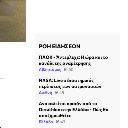
ΡΟΗ ΕΙΔΗΣΕΩΝ
ΠΑΟΚ - Άντερλεχτ: Η ώρα και το
κανάλι της αναμέτρησης
Αθλητισμός
16:50
NASA: Live ο διαστημικός
περίπατος των αστροναυτών
Διεθνή
16:45
Ανακαλείται προϊόν από τα
Decathlon στην Ελλάδα - Πώς θα
αποζημιωθείτε
Ελλάδα
16:43
ο