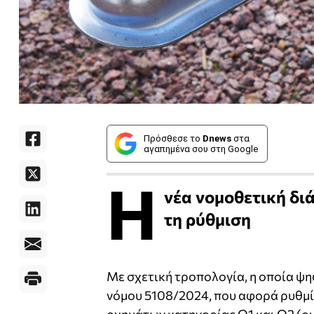
Πρόσθεσε το
Dnews
στα
αγαπημένα σου στη Google
Η
νέα νομοθετική δι
τη ρύθμιση
Με σχετική τροπολογία, η οποία ψη
νόμου 5108/2024, που αφορά ρυθμίσ