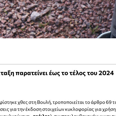
άταξη παρατείνει έως το τέλος του 2024
φίστηκε χθες στη Βουλή, τροποποιείται το άρθρο 69 τ
εις για την έκδοση στοιχείων κυκλοφορίας για χρήση