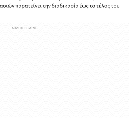
σιών παρατείνει την διαδικασία έως το τέλος του