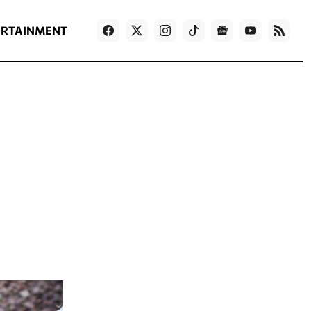
ΡΟΗ ΕΙΔΗΣΕΩΝ
T
NEWS IN ENGLISH
Games
ERTAINMENT