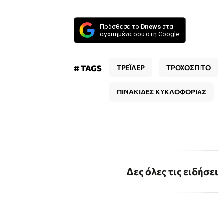
Πρόσθεσε το
Dnews
στα
αγαπημένα σου στη Google
# TAGS
ΤΡΕΪΛΕΡ
ΤΡΟΧΟΣΠΙΤΟ
ΠΙΝΑΚΙΔΕΣ ΚΥΚΛΟΦΟΡΙΑΣ
Δες όλες τις ειδήσε