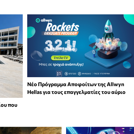
Νέο Πρόγραμμα Αποφοίτων της Allwyn
Hellas για τους επαγγελματίες του αύριο
ίου που