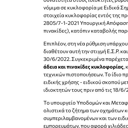
νόμιμα σε κυκλοφορία με Ειδικά Σημ
στοιχεία κυκλοφορίας εντός της πρ
2805/7-1-2021 Υπουργική Απόφαση,
πινακίδες), κατόπιν καταβολής πα
Επιπλέον, στη νέα ρύθμιση υπάρχου
διαθέτουν αυτή την στιγμή Ε.Σ.Ρ. κα
30/6/2022. Συγκεκριμένα παρέχεται
άδεια και πινακίδες κυκλοφορίας
,
τεχνικών πιστοποιήσεων. Το ίδιο π
ειδικής χρήσης - ειδικού σκοπού μ
ιδιοκτητών τους πριν από τις 18/6/
Το υπουργείο Υποδομών και Μεταφο
ολιστικά το ζήτημα των οχημάτων κ
συμπεριλαμβανομένων και των ειδι
εμπορευμάτων, που αφορά χιλιάδες 