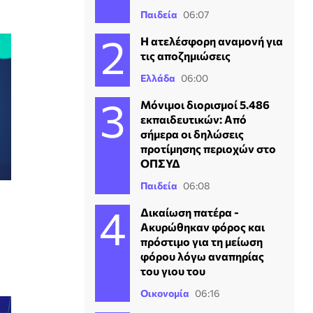
Παιδεία
06:07
Η ατελέσφορη αναμονή για
τις αποζημιώσεις
Ελλάδα
06:00
Μόνιμοι διορισμοί 5.486
εκπαιδευτικών: Από
σήμερα οι δηλώσεις
προτίμησης περιοχών στο
ΟΠΣΥΔ
Παιδεία
06:08
Δικαίωση πατέρα -
Ακυρώθηκαν φόρος και
πρόστιμο για τη μείωση
φόρου λόγω αναπηρίας
του γιου του
Οικονομία
06:16