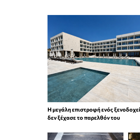
Η μεγάλη επιστροφή ενός ξενοδοχε
δεν ξέχασε το παρελθόν του