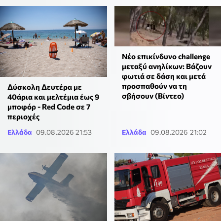
Νέο επικίνδυνο challenge
μεταξύ ανηλίκων: Βάζουν
φωτιά σε δάση και μετά
προσπαθούν να τη
Δύσκολη Δευτέρα με
σβήσουν (Βίντεο)
40άρια και μελτέμια έως 9
μποφόρ - Red Code σε 7
περιοχές
Ελλάδα
09.08.2026 21:53
Ελλάδα
09.08.2026 21:02