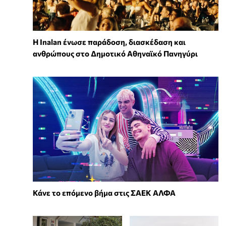
Η Inalan ένωσε παράδοση, διασκέδαση και
ανθρώπους στο Δημοτικό Αθηναϊκό Πανηγύρι
Κάνε το επόμενο βήμα στις ΣΑΕΚ ΑΛΦΑ