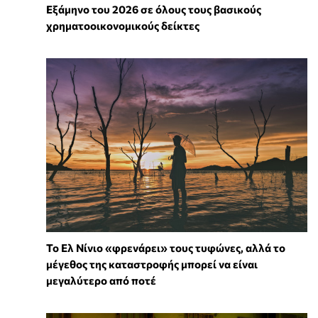
Εξάμηνο του 2026 σε όλους τους βασικούς
χρηματοοικονομικούς δείκτες
Το Ελ Νίνιο «φρενάρει» τους τυφώνες, αλλά το
μέγεθος της καταστροφής μπορεί να είναι
μεγαλύτερο από ποτέ