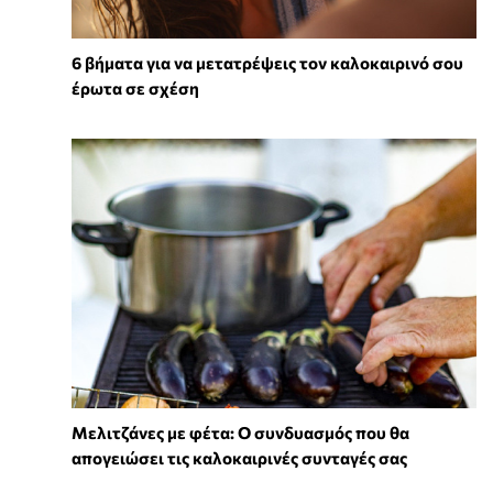
6 βήματα για να μετατρέψεις τον καλοκαιρινό σου
έρωτα σε σχέση
Μελιτζάνες με φέτα: Ο συνδυασμός που θα
απογειώσει τις καλοκαιρινές συνταγές σας