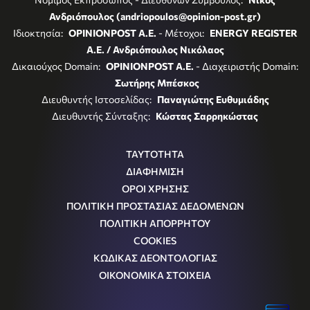
Ανδριόπουλος (andriopoulos@opinion-post.gr)
Ιδιοκτησία:
OPINIONPOST A.E.
- Μέτοχοι:
ENERGY REGISTER
Α.Ε. / Ανδριόπουλος Νικόλαος
Δικαιούχος Domain:
OPINIONPOST A.E.
- Διαχειριστής Domain:
Σωτήρης Μπέσκος
Διευθυντής Ιστοσελίδας:
Παναγιώτης Ευθυμιάδης
Διευθυντής Σύνταξης:
Κώστας Σαρρηκώστας
ΤΑΥΤΟΤΗΤΑ
ΔΙΑΦΗΜΙΣΗ
ΟΡΟΙ ΧΡΗΣΗΣ
ΠΟΛΙΤΙΚΗ ΠΡΟΣΤΑΣΙΑΣ ΔΕΔΟΜΕΝΩΝ
ΠΟΛΙΤΙΚΗ ΑΠΟΡΡΗΤΟΥ
COOKIES
ΚΩΔΙΚΑΣ ΔΕΟΝΤΟΛΟΓΙΑΣ
ΟΙΚΟΝΟΜΙΚΑ ΣΤΟΙΧΕΙΑ