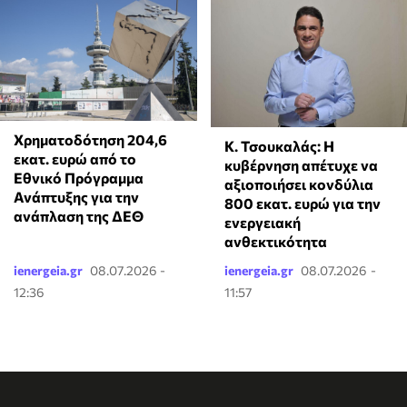
Χρηματοδότηση 204,6
Κ. Τσουκαλάς: Η
εκατ. ευρώ από το
κυβέρνηση απέτυχε να
Εθνικό Πρόγραμμα
αξιοποιήσει κονδύλια
Ανάπτυξης για την
800 εκατ. ευρώ για την
ανάπλαση της ΔΕΘ
ενεργειακή
ανθεκτικότητα
ienergeia.gr
08.07.2026 -
ienergeia.gr
08.07.2026 -
12:36
11:57