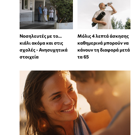
Νοσηλευτές με το...
Μόλις 4 λεπτά άσκησης
κιάλι ακόμα και στις
καθημερινά μπορούν να
σχολές - Ανησυχητικά
κάνουν τη διαφορά μετά
στοιχεία
τα 65