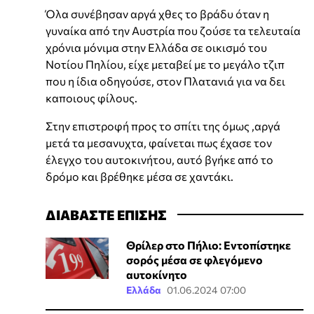
Όλα συνέβησαν αργά χθες το βράδυ όταν η
γυναίκα από την Αυστρία που ζούσε τα τελευταία
χρόνια μόνιμα στην Ελλάδα σε οικισμό του
Νοτίου Πηλίου, είχε μεταβεί με το μεγάλο τζιπ
που η ίδια οδηγούσε, στον Πλατανιά για να δει
καποιους φίλους.
Στην επιστροφή προς το σπίτι της όμως ,αργά
μετά τα μεσανυχτα, φαίνεται πως έχασε τον
έλεγχο του αυτοκινήτου, αυτό βγήκε από το
δρόμο και βρέθηκε μέσα σε χαντάκι.
ΔΙΑΒΑΣΤΕ ΕΠΙΣΗΣ
Θρίλερ στο Πήλιο: Εντοπίστηκε
σορός μέσα σε φλεγόμενο
αυτοκίνητο
Ελλάδα
01.06.2024 07:00