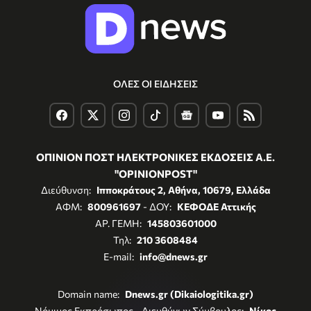
ΟΛΕΣ ΟΙ ΕΙΔΗΣΕΙΣ
ΟΠΙΝΙΟΝ ΠΟΣΤ ΗΛΕΚΤΡΟΝΙΚΕΣ ΕΚΔΟΣΕΙΣ Α.Ε.
"OPINIONPOST"
Διεύθυνση:
Ιπποκράτους 2, Αθήνα, 10679, Ελλάδα
ΑΦΜ:
800961697
- ΔΟΥ:
ΚΕΦΟΔΕ Αττικής
ΑΡ. ΓΕΜΗ:
145803601000
Τηλ:
210 3608484
E-mail:
info@dnews.gr
Domain name:
Dnews.gr (Dikaiologitika.gr)
Νόμιμος Εκπρόσωπος - Διευθύνων Σύμβουλος:
Νίκος