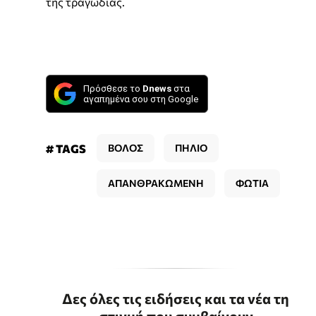
της τραγωδίας.
Πρόσθεσε το
Dnews
στα
αγαπημένα σου στη Google
# TAGS
ΒΟΛΟΣ
ΠΗΛΙΟ
ΑΠΑΝΘΡΑΚΩΜΕΝΗ
ΦΩΤΙΑ
Δες όλες τις ειδήσεις και τα νέα τη
στιγμή που συμβαίνουν