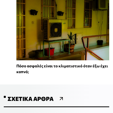
Πόσο ασφαλές είναι το κλιματιστικό όταν έξω έχει
καπνό;
ΣΧΕΤΙΚΆ ΆΡΘΡΑ