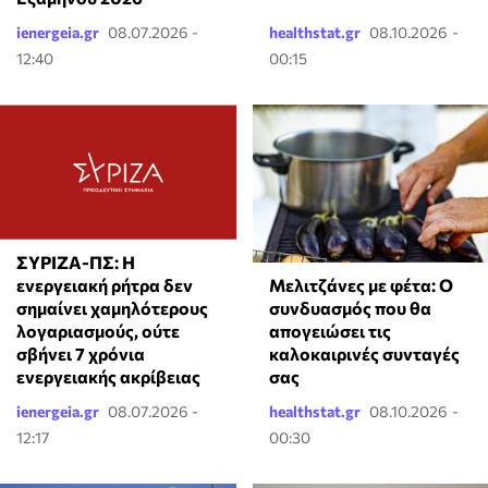
ienergeia.gr
08.07.2026 -
healthstat.gr
08.10.2026 -
12:40
00:15
ΣΥΡΙΖΑ-ΠΣ: Η
Μελιτζάνες με φέτα: Ο
ενεργειακή ρήτρα δεν
συνδυασμός που θα
σημαίνει χαμηλότερους
απογειώσει τις
λογαριασμούς, ούτε
καλοκαιρινές συνταγές
σβήνει 7 χρόνια
σας
ενεργειακής ακρίβειας
ienergeia.gr
08.07.2026 -
healthstat.gr
08.10.2026 -
12:17
00:30