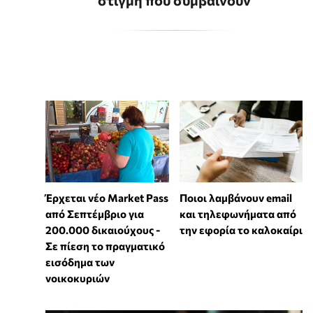
Έρχεται νέο Market Pass
Ποιοι λαμβάνουν email
από Σεπτέμβριο για
και τηλεφωνήματα από
200.000 δικαιούχους -
την εφορία το καλοκαίρι
Σε πίεση το πραγματικό
εισόδημα των
νοικοκυριών