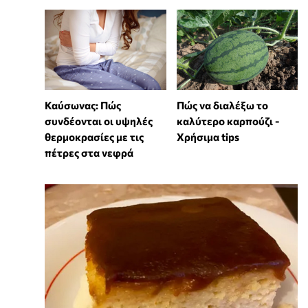
Καύσωνας: Πώς
Πώς να διαλέξω το
συνδέονται οι υψηλές
καλύτερο καρπούζι -
θερμοκρασίες με τις
Χρήσιμα tips
πέτρες στα νεφρά