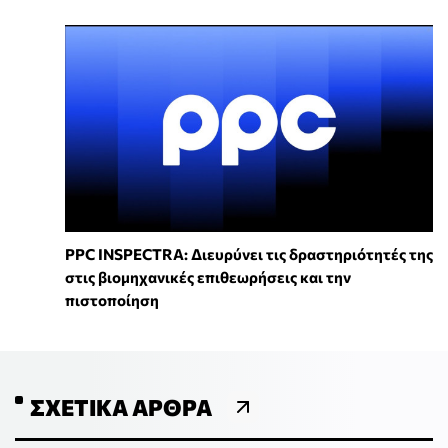
PPC INSPECTRA: Διευρύνει τις δραστηριότητές της
στις βιομηχανικές επιθεωρήσεις και την
πιστοποίηση
ΣΧΕΤΙΚΆ ΆΡΘΡΑ