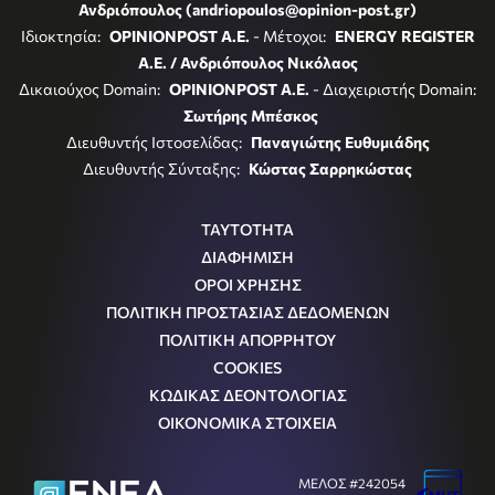
Ανδριόπουλος (andriopoulos@opinion-post.gr)
Ιδιοκτησία:
OPINIONPOST A.E.
- Μέτοχοι:
ENERGY REGISTER
Α.Ε. / Ανδριόπουλος Νικόλαος
Δικαιούχος Domain:
OPINIONPOST A.E.
- Διαχειριστής Domain:
Σωτήρης Μπέσκος
Διευθυντής Ιστοσελίδας:
Παναγιώτης Ευθυμιάδης
Διευθυντής Σύνταξης:
Κώστας Σαρρηκώστας
ΤΑΥΤΟΤΗΤΑ
ΔΙΑΦΗΜΙΣΗ
ΟΡΟΙ ΧΡΗΣΗΣ
ΠΟΛΙΤΙΚΗ ΠΡΟΣΤΑΣΙΑΣ ΔΕΔΟΜΕΝΩΝ
ΠΟΛΙΤΙΚΗ ΑΠΟΡΡΗΤΟΥ
COOKIES
ΚΩΔΙΚΑΣ ΔΕΟΝΤΟΛΟΓΙΑΣ
ΟΙΚΟΝΟΜΙΚΑ ΣΤΟΙΧΕΙΑ
ΜΕΛΟΣ #242054