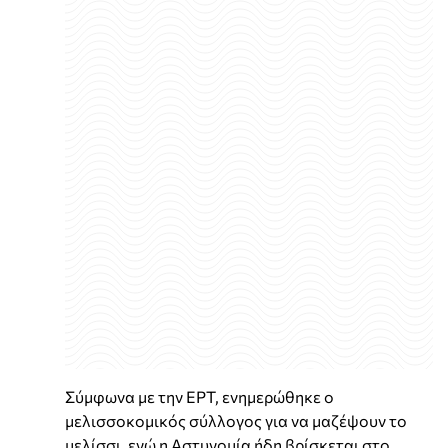
Σύμφωνα με την ΕΡΤ, ενημερώθηκε ο
μελισσοκομικός σύλλογος για να μαζέψουν το
μελίσσι, ενώ η Αστυνομία ήδη βρίσκεται στο