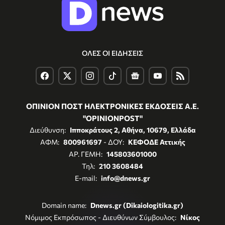
ΟΛΕΣ ΟΙ ΕΙΔΗΣΕΙΣ
ΟΠΙΝΙΟΝ ΠΟΣΤ ΗΛΕΚΤΡΟΝΙΚΕΣ ΕΚΔΟΣΕΙΣ Α.Ε.
"OPINIONPOST"
Διεύθυνση:
Ιπποκράτους 2, Αθήνα, 10679, Ελλάδα
ΑΦΜ:
800961697
- ΔΟΥ:
ΚΕΦΟΔΕ Αττικής
ΑΡ. ΓΕΜΗ:
145803601000
Τηλ:
210 3608484
E-mail:
info@dnews.gr
Domain name:
Dnews.gr (Dikaiologitika.gr)
Νόμιμος Εκπρόσωπος - Διευθύνων Σύμβουλος:
Νίκος