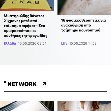
Μυστηριώδης θάνατος
16 φυσικές θεραπείες για
21χρονης μετά από
ανακούφιση από
τσίμπημα σφήκας - Στο
τσίμπημα κουνουπιού
«μικροσκόπιο» οι
συνθήκες της τραγωδίας
Ελλάδα
16.06.2026 09:54
Life
15.06.2026 14:59
NETWORK