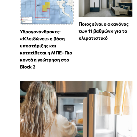
Ποιος είναι ο «κανόνας
των 11 βαθμών» για το
Υδρογονάνθρακες:
κλιματιστικό
«Κλειδώνει» η βάση
υποστήριξης και
κατατίθεται η ΜΠΕ- Πιο
κοντά η γεώτρηση στο
Block 2