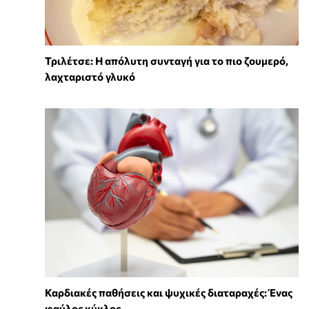
Τριλέτσε: Η απόλυτη συνταγή για το πιο ζουμερό,
λαχταριστό γλυκό
Καρδιακές παθήσεις και ψυχικές διαταραχές: Ένας
φαύλος κύκλος...