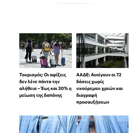
Τουρισμός: Οι αφίξεις
ΑΑΔΕ: Ανοίγουν οι 72
δεν λένε πάντα την
δόσεις χωρίς
αλήθεια – Έως και 30% η
«κούρεμα» χρεών και
μείωση της δαπάνης
διαγραφή
προσαυξήσεων