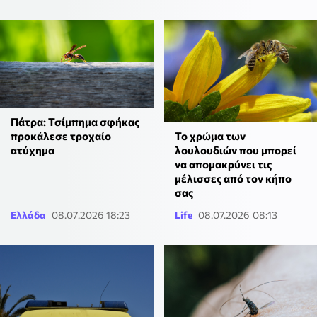
Πάτρα: Τσίμπημα σφήκας
Το χρώμα των
προκάλεσε τροχαίο
λουλουδιών που μπορεί
ατύχημα
να απομακρύνει τις
μέλισσες από τον κήπο
σας
Ελλάδα
08.07.2026 18:23
Life
08.07.2026 08:13