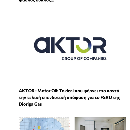
ΑKTOR- Motor Oil: Το deal που φέρνει πιο κοντά
την τελική επενδυτική απόφαση για το FSRU της
Dioriga Gas