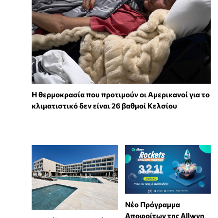
Η θερμοκρασία που προτιμούν οι Αμερικανοί για το
κλιματιστικό δεν είναι 26 βαθμοί Κελσίου
Νέο Πρόγραμμα
Αποφοίτων της Allwyn