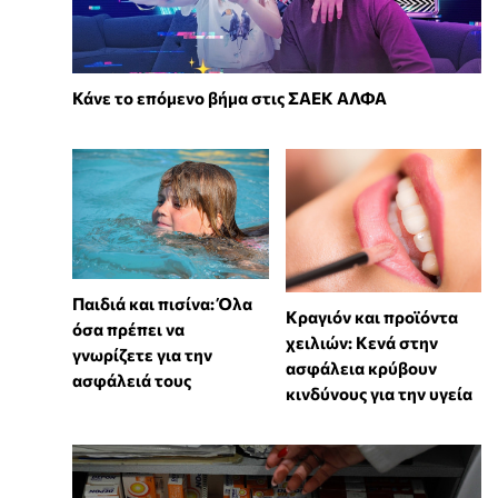
Κάνε το επόμενο βήμα στις ΣΑΕΚ ΑΛΦΑ
Παιδιά και πισίνα: Όλα
Κραγιόν και προϊόντα
όσα πρέπει να
χειλιών: Κενά στην
γνωρίζετε για την
ασφάλεια κρύβουν
ασφάλειά τους
κινδύνους για την υγεία