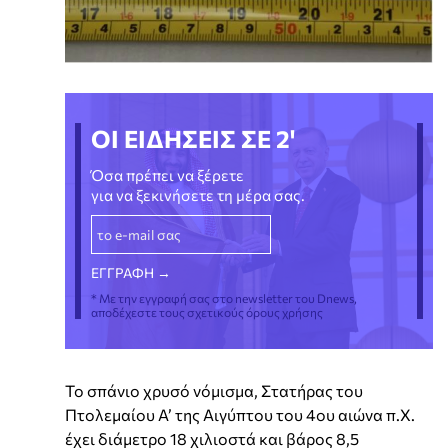
ΟΙ ΕΙΔΗΣΕΙΣ ΣΕ 2'
Όσα πρέπει να ξέρετε
για να ξεκινήσετε τη μέρα σας.
* Με την εγγραφή σας στο newsletter του Dnews,
αποδέχεστε τους σχετικούς όρους χρήσης
Το σπάνιο χρυσό νόμισμα, Στατήρας του
Πτολεμαίου Α’ της Αιγύπτου του 4ου αιώνα π.Χ.
έχει διάμετρο 18 χιλιοστά και βάρος 8,5