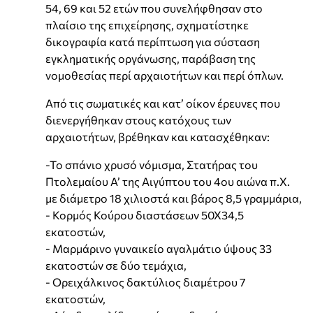
54, 69 και 52 ετών που συνελήφθησαν στο
πλαίσιο της επιχείρησης, σχηματίστηκε
δικογραφία κατά περίπτωση για σύσταση
εγκληματικής οργάνωσης, παράβαση της
νομοθεσίας περί αρχαιοτήτων και περί όπλων.
Από τις σωματικές και κατ’ οίκον έρευνες που
διενεργήθηκαν στους κατόχους των
αρχαιοτήτων, βρέθηκαν και κατασχέθηκαν:
-Το σπάνιο χρυσό νόμισμα, Στατήρας του
Πτολεμαίου Α’ της Αιγύπτου του 4ου αιώνα π.Χ.
με διάμετρο 18 χιλιοστά και βάρος 8,5 γραμμάρια,
- Κορμός Κούρου διαστάσεων 50Χ34,5
εκατοστών,
- Μαρμάρινο γυναικείο αγαλμάτιο ύψους 33
εκατοστών σε δύο τεμάχια,
- Ορειχάλκινος δακτύλιος διαμέτρου 7
εκατοστών,