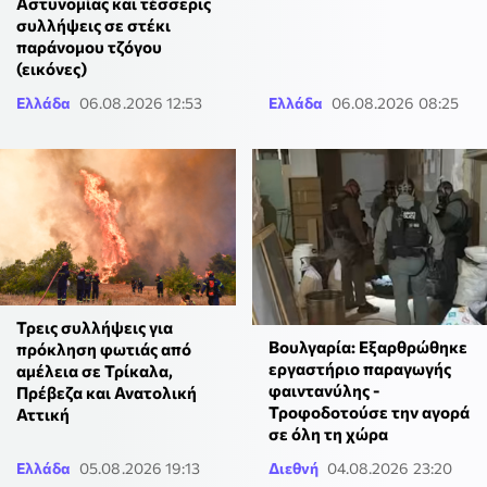
Αστυνομίας και τέσσερις
συλλήψεις σε στέκι
παράνομου τζόγου
(εικόνες)
Ελλάδα
06.08.2026 12:53
Ελλάδα
06.08.2026 08:25
Τρεις συλλήψεις για
Βουλγαρία: Εξαρθρώθηκε
πρόκληση φωτιάς από
εργαστήριο παραγωγής
αμέλεια σε Τρίκαλα,
φαιντανύλης -
Πρέβεζα και Ανατολική
Τροφοδοτούσε την αγορά
Αττική
σε όλη τη χώρα
Ελλάδα
05.08.2026 19:13
Διεθνή
04.08.2026 23:20