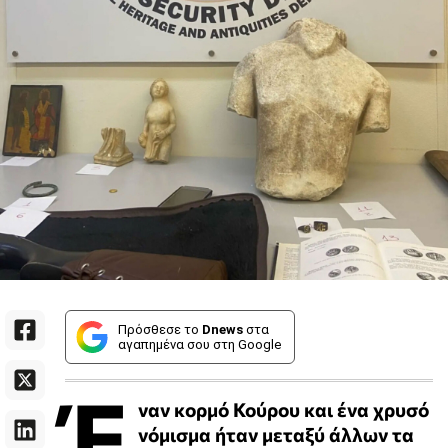
Πρόσθεσε το
Dnews
στα
αγαπημένα σου στη Google
Έ
ναν κορμό Κούρου και ένα χρυσό
νόμισμα ήταν μεταξύ άλλων τα