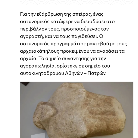
Για την εξάρθρωση της σπείρας, ένας
αστυνομικός κατάφερε να διεισδύσει στο
περιβάλλον τους, προσποιούμενος τον
αγοραστή, και να τους παγιδεύσει. Ο
αστυνομικός προγραμμάτισε ραντεβού με τους
αρχαιοκάπηλους προκειμένου να αγοράσει τα
αρχαία. Το σημείο συνάντησης για την
αγοραπωλησία, ορίστηκε σε σημείο του
αυτοκινητοδρόμου Αθηνών – Πατρών.