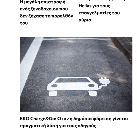
Η μεγάλη επιστροφή
Hellas για τους
ενός ξενοδοχείου που
επαγγελματίες του
δεν ξέχασε το παρελθόν
αύριο
του
EKO Charge&Go: Όταν η δημόσια φόρτιση γίνεται
πραγματική λύση για τους οδηγούς