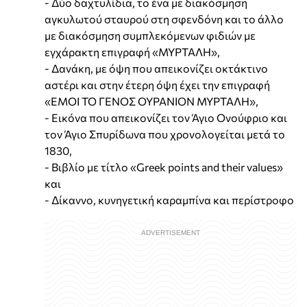
- Δύο δαχτυλίδια, το ένα με διακόσμηση
αγκυλωτού σταυρού στη σφενδόνη και το άλλο
με διακόσμηση συμπλεκόμενων φιδιών με
εγχάρακτη επιγραφή «ΜΥΡΤΑΛΗ»,
- Δανάκη, με όψη που απεικονίζει οκτάκτινο
αστέρι και στην έτερη όψη έχει την επιγραφή
«ΕΜΟΙ ΤΟ ΓΕΝΟΣ ΟΥΡΑΝΙΟΝ ΜΥΡΤΑΛΗ»,
- Εικόνα που απεικονίζει τον Άγιο Ονούφριο και
τον Άγιο Σπυρίδωνα που χρονολογείται μετά το
1830,
- Βιβλίο με τίτλο «Greek points and their values»
και
- Δίκαννο, κυνηγετική καραμπίνα και περίστροφο