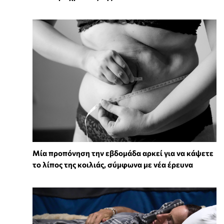
Μία προπόνηση την εβδομάδα αρκεί για να κάψετε
το λίπος της κοιλιάς, σύμφωνα με νέα έρευνα