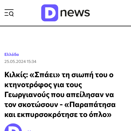
ΡΟΗ ΕΙΔΗΣΕΩΝ
Ελλάδα
25.05.2024 15:34
Κιλκίς: «Σπάει» τη σιωπή του ο
κτηνοτρόφος για τους
Γεωργιανούς που απείλησαν να
τον σκοτώσουν - «Παραπάτησα
και εκπυρσοκρότησε το όπλο»