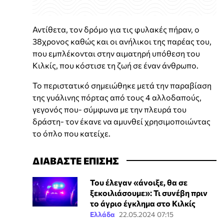
Αντίθετα, τον δρόμο για τις φυλακές πήραν, ο
38χρονος καθώς και οι ανήλικοι της παρέας του,
που εμπλέκονται στην αιματηρή υπόθεση του
Κιλκίς, που κόστισε τη ζωή σε έναν άνθρωπο.
Το περιστατικό σημειώθηκε μετά την παραβίαση
της γυάλινης πόρτας από τους 4 αλλοδαπούς,
γεγονός που- σύμφωνα με την πλευρά του
δράστη- τον έκανε να αμυνθεί χρησιμοποιώντας
το όπλο που κατείχε.
ΔΙΑΒΑΣΤΕ ΕΠΙΣΗΣ
Του έλεγαν «άνοιξε, θα σε
ξεκοιλιάσουμε»: Τι συνέβη πριν
το άγριο έγκλημα στο Κιλκίς
Ελλάδα
22.05.2024 07:15