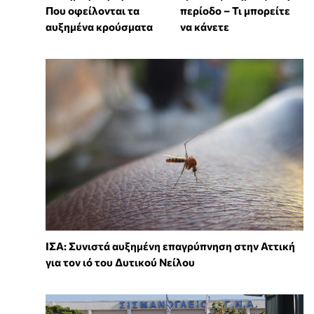
Που οφείλονται τα
περίοδο – Τι μπορείτε
αυξημένα κρούσματα
να κάνετε
ΙΣΑ: Συνιστά αυξημένη επαγρύπνηση στην Αττική
για τον ιό του Δυτικού Νείλου