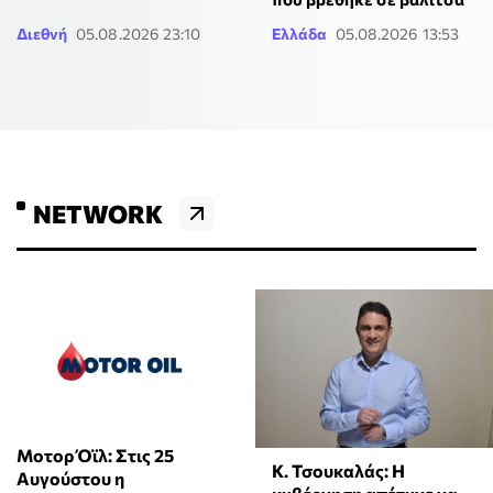
Διεθνή
05.08.2026 23:10
Ελλάδα
05.08.2026 13:53
NETWORK
Μοτορ Όϊλ: Στις 25
Κ. Τσουκαλάς: Η
Αυγούστου η