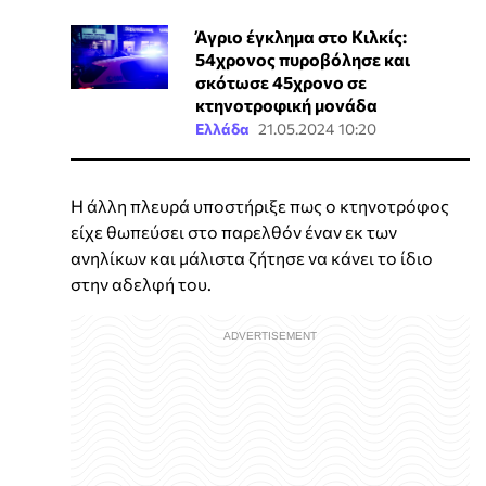
Άγριο έγκλημα στο Κιλκίς:
54χρονος πυροβόλησε και
σκότωσε 45χρονο σε
κτηνοτροφική μονάδα
Ελλάδα
21.05.2024 10:20
Η άλλη πλευρά υποστήριξε πως ο κτηνοτρόφος
είχε θωπεύσει στο παρελθόν έναν εκ των
ανηλίκων και μάλιστα ζήτησε να κάνει το ίδιο
στην αδελφή του.