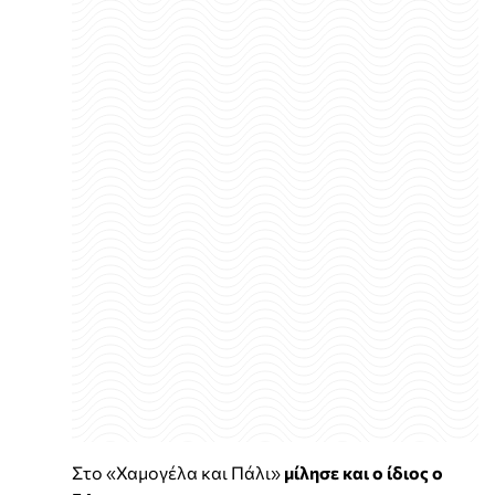
Στο «Χαμογέλα και Πάλι»
μίλησε και ο ίδιος ο