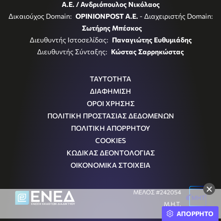
Α.Ε. / Ανδριόπουλος Νικόλαος
Δικαιούχος Domain:
OPINIONPOST A.E.
- Διαχειριστής Domain:
Σωτήρης Μπέσκος
Διευθυντής Ιστοσελίδας:
Παναγιώτης Ευθυμιάδης
Διευθυντής Σύνταξης:
Κώστας Σαρρηκώστας
ΤΑΥΤΟΤΗΤΑ
ΔΙΑΦΗΜΙΣΗ
ΟΡΟΙ ΧΡΗΣΗΣ
ΠΟΛΙΤΙΚΗ ΠΡΟΣΤΑΣΙΑΣ ΔΕΔΟΜΕΝΩΝ
ΠΟΛΙΤΙΚΗ ΑΠΟΡΡΗΤΟΥ
COOKIES
ΚΩΔΙΚΑΣ ΔΕΟΝΤΟΛΟΓΙΑΣ
ΟΙΚΟΝΟΜΙΚΑ ΣΤΟΙΧΕΙΑ
×
ΜΕΛΟΣ #242054
Μ.Η.Τ.
ΑΠΟΡΡΗΤΟ