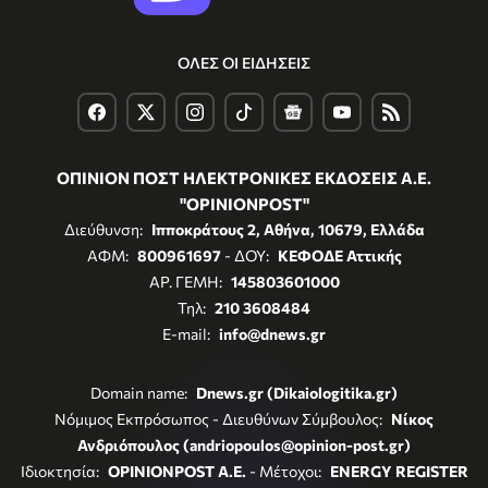
ΟΛΕΣ ΟΙ ΕΙΔΗΣΕΙΣ
ΟΠΙΝΙΟΝ ΠΟΣΤ ΗΛΕΚΤΡΟΝΙΚΕΣ ΕΚΔΟΣΕΙΣ Α.Ε.
"OPINIONPOST"
Διεύθυνση:
Ιπποκράτους 2, Αθήνα, 10679, Ελλάδα
ΑΦΜ:
800961697
- ΔΟΥ:
ΚΕΦΟΔΕ Αττικής
ΑΡ. ΓΕΜΗ:
145803601000
Τηλ:
210 3608484
E-mail:
info@dnews.gr
Domain name:
Dnews.gr (Dikaiologitika.gr)
Νόμιμος Εκπρόσωπος - Διευθύνων Σύμβουλος:
Νίκος
Ανδριόπουλος (andriopoulos@opinion-post.gr)
Ιδιοκτησία:
OPINIONPOST A.E.
- Μέτοχοι:
ENERGY REGISTER