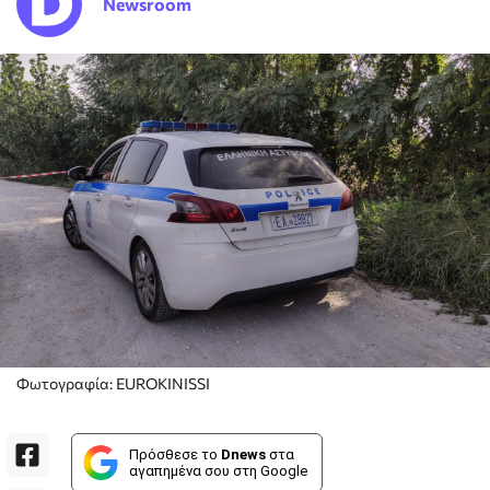
Newsroom
Φωτογραφία: EUROKINISSI
Πρόσθεσε το
Dnews
στα
αγαπημένα σου στη Google