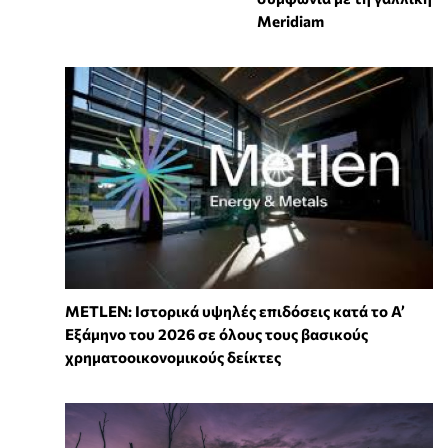
Meridiam
METLEN: Ιστορικά υψηλές επιδόσεις κατά το Α’
Εξάμηνο του 2026 σε όλους τους βασικούς
χρηματοοικονομικούς δείκτες