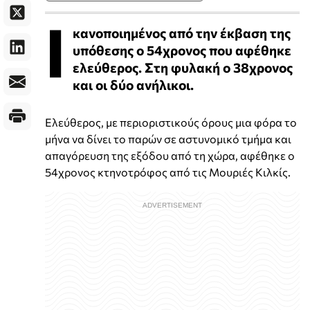
Ι
κανοποιημένος από την έκβαση της
υπόθεσης ο 54χρονος που αφέθηκε
ελεύθερος. Στη φυλακή ο 38χρονος
και οι δύο ανήλικοι.
Ελεύθερος, με περιοριστικούς όρους μια φόρα το
μήνα να δίνει το παρών σε αστυνομικό τμήμα και
απαγόρευση της εξόδου από τη χώρα, αφέθηκε ο
54χρονος κτηνοτρόφος από τις Μουριές Κιλκίς.