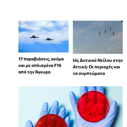
17 παραβιάσεις, ακόμα
Ιός Δυτικού Νείλου στην
και με οπλισμένα F16
Αττική: Οι περιοχές και
από την Άγκυρα
τα συμπτώματα