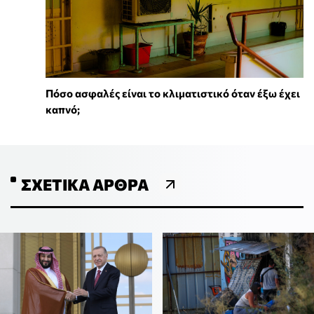
Πόσο ασφαλές είναι το κλιματιστικό όταν έξω έχει
καπνό;
ΣΧΕΤΙΚΆ ΆΡΘΡΑ