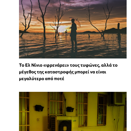
Το Ελ Νίνιο «φρενάρει» τους τυφώνες, αλλά το
μέγεθος της καταστροφής μπορεί να είναι
μεγαλύτερο από ποτέ