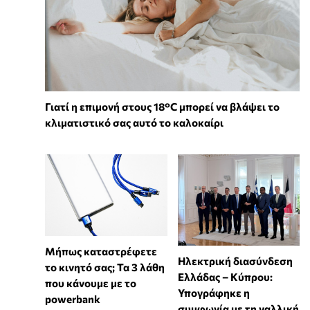
Γιατί η επιμονή στους 18°C μπορεί να βλάψει το
κλιματιστικό σας αυτό το καλοκαίρι
Μήπως καταστρέφετε
Ηλεκτρική διασύνδεση
το κινητό σας; Τα 3 λάθη
Ελλάδας – Κύπρου:
που κάνουμε με το
Υπογράφηκε η
powerbank
συμφωνία με τη γαλλική