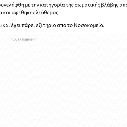
υνελήφθη με την κατηγορία της σωματικής βλάβης απ
α και αφέθηκε ελεύθερος.
υ και έχει πάρει εξιτήριο από το Νοσοκομείο.