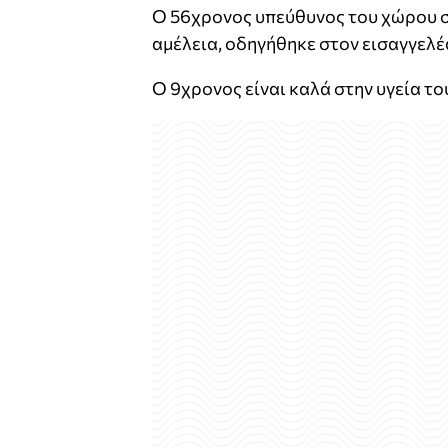
Ο 56χρονος υπεύθυνος του χώρου σ
αμέλεια, οδηγήθηκε στον εισαγγελέ
Ο 9χρονος είναι καλά στην υγεία το