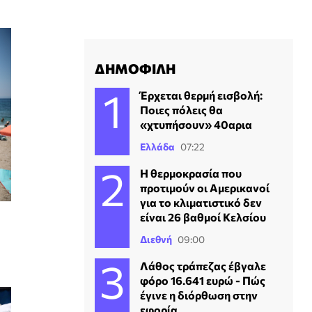
ΔΗΜΟΦΙΛΗ
Έρχεται θερμή εισβολή:
Ποιες πόλεις θα
«χτυπήσουν» 40αρια
Ελλάδα
07:22
Η θερμοκρασία που
προτιμούν οι Αμερικανοί
για το κλιματιστικό δεν
είναι 26 βαθμοί Κελσίου
Διεθνή
09:00
Λάθος τράπεζας έβγαλε
φόρο 16.641 ευρώ - Πώς
έγινε η διόρθωση στην
εφορία