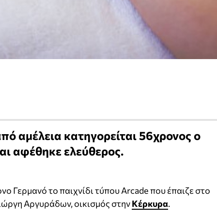
από αμέλεια κατηγορείται 56χρονος ο
αι αφέθηκε ελεύθερος.
ο Γερμανό το παιχνίδι τύπου Arcade που έπαιζε στο
Γιώργη Αργυράδων, οικισμός στην
Κέρκυρα
.