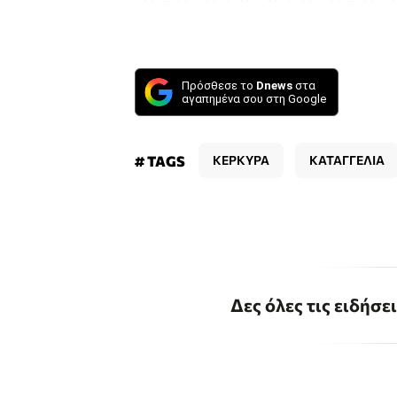
Πρόσθεσε το
Dnews
στα
αγαπημένα σου στη Google
# TAGS
ΚΕΡΚΥΡΑ
ΚΑΤΑΓΓΕΛΙΑ
Δες όλες τις ειδήσε