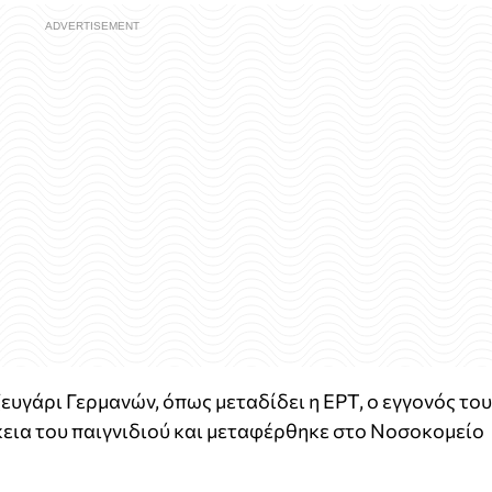
ευγάρι Γερμανών, όπως μεταδίδει η ΕΡΤ, ο εγγονός το
κεια του παιγνιδιού και μεταφέρθηκε στο Νοσοκομείο