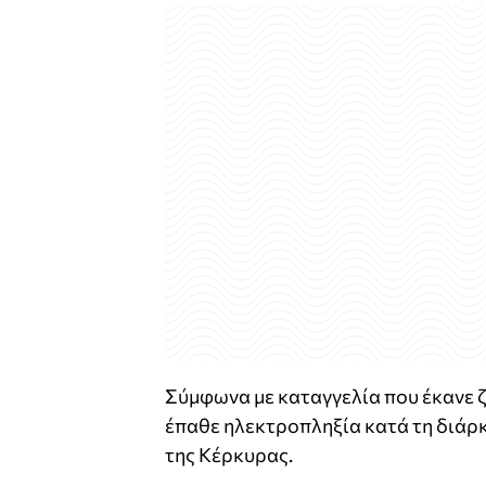
Σύμφωνα με καταγγελία που έκανε ζ
έπαθε ηλεκτροπληξία κατά τη διάρ
της Κέρκυρας.