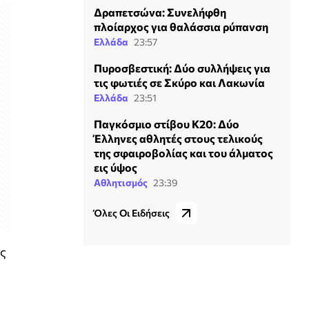
Δραπετσώνα: Συνελήφθη
πλοίαρχος για θαλάσσια ρύπανση
Ελλάδα
23:57
Πυροσβεστική: Δύο συλλήψεις για
τις φωτιές σε Σκύρο και Λακωνία
Ελλάδα
23:51
Παγκόσμιο στίβου Κ20: Δύο
Έλληνες αθλητές στους τελικούς
της σφαιροβολίας και του άλματος
εις ύψος
Αθλητισμός
23:39
Όλες Οι Ειδήσεις
υς