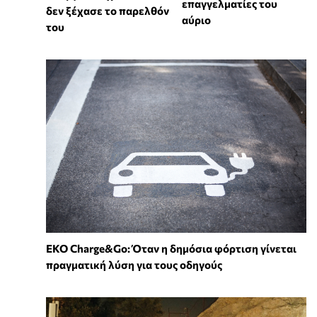
επαγγελματίες του
δεν ξέχασε το παρελθόν
αύριο
του
EKO Charge&Go: Όταν η δημόσια φόρτιση γίνεται
πραγματική λύση για τους οδηγούς