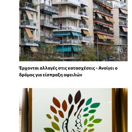
Έρχονται αλλαγές στις κατασχέσεις - Ανοίγει ο
δρόμος για είσπραξη οφειλών