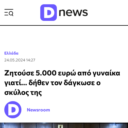
ΡΟΗ ΕΙΔΗΣΕΩΝ
Ελλάδα
24.05.2024 14:27
Zητούσε 5.000 ευρώ από γυναίκα
γιατί... δήθεν τον δάγκωσε ο
σκύλος της
Newsroom