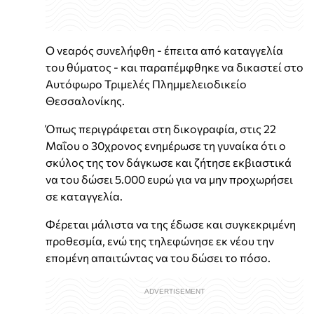
Ο νεαρός συνελήφθη - έπειτα από καταγγελία
του θύματος - και παραπέμφθηκε να δικαστεί στο
Αυτόφωρο Τριμελές Πλημμελειοδικείο
Θεσσαλονίκης.
Όπως περιγράφεται στη δικογραφία, στις 22
Μαΐου ο 30χρονος ενημέρωσε τη γυναίκα ότι ο
σκύλος της τον δάγκωσε και ζήτησε εκβιαστικά
να του δώσει 5.000 ευρώ για να μην προχωρήσει
σε καταγγελία.
Φέρεται μάλιστα να της έδωσε και συγκεκριμένη
προθεσμία, ενώ της τηλεφώνησε εκ νέου την
επομένη απαιτώντας να του δώσει το πόσο.