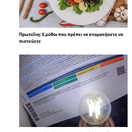
Πρωτεΐνη: 5 μύθοι που πρέπει να σταματήσετε να
πιστεύετε