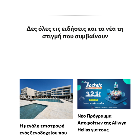
Δες όλες τις ειδήσεις και τα νέα τη
στιγμή που συμβαίνουν
Νέο Πρόγραμμα
Αποφοίτων της Allwyn
Η μεγάλη επιστροφή
Hellas για τους
ενός ξενοδοχείου που