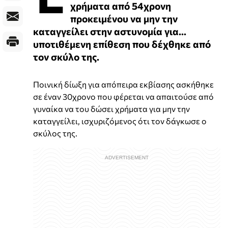
χρήματα από 54χρονη
προκειμένου να μην την
καταγγείλει στην αστυνομία για...
υποτιθέμενη επίθεση που δέχθηκε από
τον σκύλο της.
Ποινική δίωξη για απόπειρα εκβίασης ασκήθηκε
σε έναν 30χρονο που φέρεται να απαιτούσε από
γυναίκα να του δώσει χρήματα για μην την
καταγγείλει, ισχυριζόμενος ότι τον δάγκωσε ο
σκύλος της.