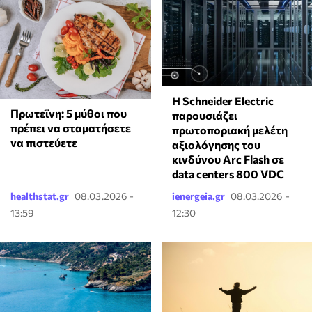
Η Schneider Electric
Πρωτεΐνη: 5 μύθοι που
παρουσιάζει
πρέπει να σταματήσετε
πρωτοποριακή μελέτη
να πιστεύετε
αξιολόγησης του
κινδύνου Arc Flash σε
data centers 800 VDC
healthstat.gr
08.03.2026 -
ienergeia.gr
08.03.2026 -
13:59
12:30