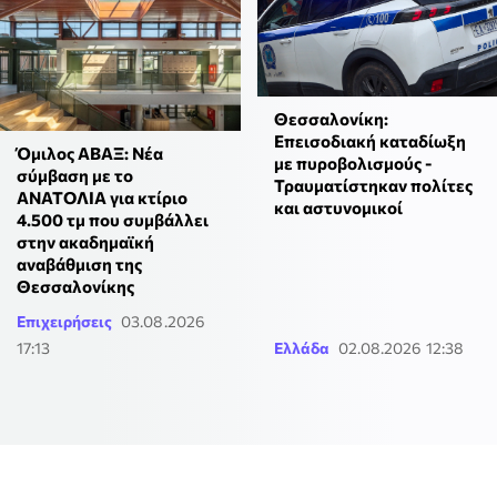
Θεσσαλονίκη:
Επεισοδιακή καταδίωξη
Όμιλος ΑΒΑΞ: Νέα
με πυροβολισμούς -
σύμβαση με το
Τραυματίστηκαν πολίτες
ΑΝΑΤΟΛΙΑ για κτίριο
και αστυνομικοί
4.500 τμ που συμβάλλει
στην ακαδημαϊκή
αναβάθμιση της
Θεσσαλονίκης
Επιχειρήσεις
03.08.2026
17:13
Ελλάδα
02.08.2026 12:38