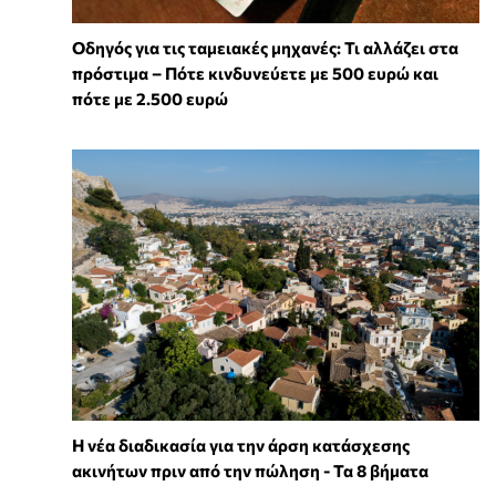
Οδηγός για τις ταμειακές μηχανές: Τι αλλάζει στα
πρόστιμα – Πότε κινδυνεύετε με 500 ευρώ και
πότε με 2.500 ευρώ
Η νέα διαδικασία για την άρση κατάσχεσης
ακινήτων πριν από την πώληση - Τα 8 βήματα