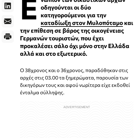
Ε
οδηγούνται οι δύο
κατηγορούμενοι για την
καταδίωξη στον Μυλοπόταμο
και
την επίθεση σε βάρος της οικογένειας
Γερμανών τουριστών, που έχει
προκαλέσει σάλο όχι μόνο στην Ελλάδα
αλλά και στο εξωτερικό.
Ο 38χρονος και ο 36χρονος, παραδόθηκαν στις
αρχές στις 03.00 τα ξημερώματα, παρουσία των
δικηγόρων τους και αφού νωρίτερα είχε εκδοθεί
ένταλμα σύλληψης.