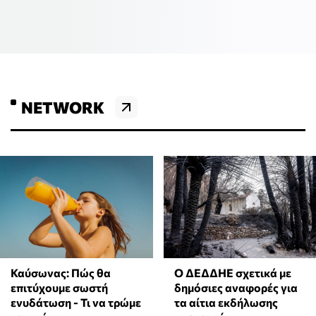
NETWORK
Ο ΔΕΔΔΗΕ σχετικά με
Καύσωνας: Πώς θα
δημόσιες αναφορές για
επιτύχουμε σωστή
τα αίτια εκδήλωσης
ενυδάτωση - Τι να τρώμε