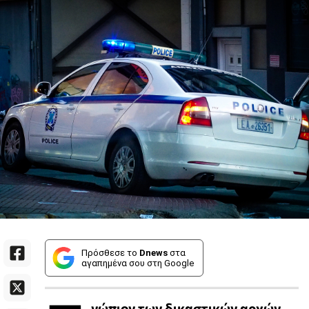
Πρόσθεσε το
Dnews
στα
αγαπημένα σου στη Google
νώπιον των δικαστικών αρχών