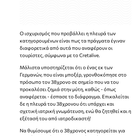
Ο ισχυρισμός που προβάλλει η πλευρά των
κατηγορουμένων είναι πως τα πράγματα έγιναν
διαφορετικά από αυτά που αναφέρουν οι
τουρίστες, σύμφωνα με το Cretalive.
Μάλιστα υποστηρίζεται ότι ο ένας εκ των
Γερμανών, που είναι μποξέρ, γρονθοκόπησε στο
πρόσωπο τον 38χρονο σε σημείο που να του
προκαλέσει ζημιά στην μύτη, καθώς - όπως
αναφέρεται - έσπασε το διάφραγμα. Επικαλείται
δε η πλευρά του 38χρονου ότι υπάρχει και
σχετική ιατρική γνωμάτευση, ενώ θα ζητηθεί και η
εξέτασή του από ιατροδικαστή!
Να θυμίσουμε ότι ο 38χρονος κατηγορείται για