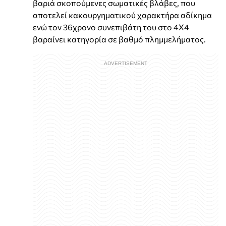
βαριά σκοπούμενες σωματικές βλάβες, που
αποτελεί κακουργηματικού χαρακτήρα αδίκημα
ενώ τον 36χρονο συνεπιβάτη του στο 4Χ4
βαραίνει κατηγορία σε βαθμό πλημμελήματος.