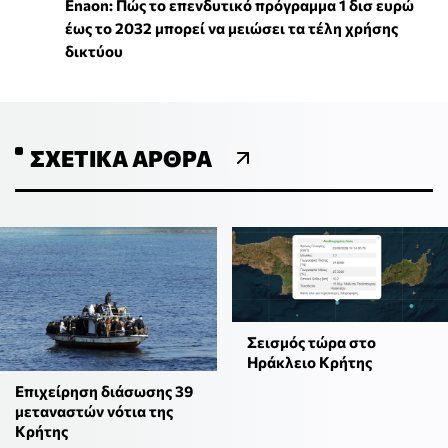
Enaon: Πώς το επενδυτικό πρόγραμμα 1 δισ ευρώ
έως το 2032 μπορεί να μειώσει τα τέλη χρήσης
δικτύου
ΣΧΕΤΙΚΆ ΆΡΘΡΑ
Σεισμός τώρα στο
Ηράκλειο Κρήτης
Επιχείρηση διάσωσης 39
μεταναστών νότια της
Κρήτης