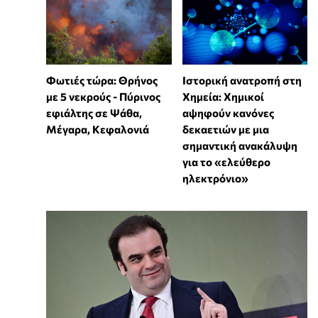
Φωτιές τώρα: Θρήνος
Ιστορική ανατροπή στη
με 5 νεκρούς - Πύρινος
Χημεία: Χημικοί
εφιάλτης σε Ψάθα,
αψηφούν κανόνες
Μέγαρα, Κεφαλονιά
δεκαετιών με μια
σημαντική ανακάλυψη
για το «ελεύθερο
ηλεκτρόνιο»