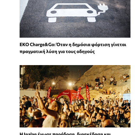
EKO Charge&Go: Όταν η δημόσια φόρτιση γίνεται
πραγματική λύση για τους οδηγούς
Η Inalan ένωσε παράδοση, διασκέδαση και