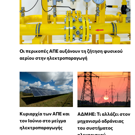
Οι περικοπές ΑΠΕ αυξάνουν τη ζήτηση φυσικού
αερίου στην ηλεκτροπαραγωγή
Κυριαρχία των ΑΠΕ και
ΑΔΜΗΕ: Τι αλλάζει στον
τον Ιούνιο στο μείγμα
μηχανισμό αδράνειας
ηλεκτροπαραγωγής
του συστήματος
ηλεκτρισμού