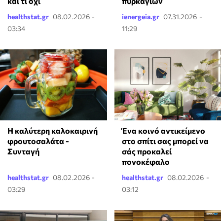
πυρκαγιών
και τι όχι
healthstat.gr
08.02.2026 -
ienergeia.gr
07.31.2026 -
03:34
11:29
Η καλύτερη καλοκαιρινή
Ένα κοινό αντικείμενο
φρουτοσαλάτα -
στο σπίτι σας μπορεί να
Συνταγή
σάς προκαλεί
πονοκέφαλο
healthstat.gr
08.02.2026 -
healthstat.gr
08.02.2026 -
03:29
03:12