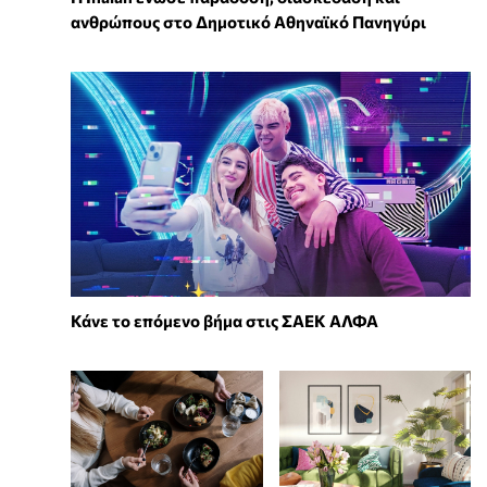
ανθρώπους στο Δημοτικό Αθηναϊκό Πανηγύρι
Κάνε το επόμενο βήμα στις ΣΑΕΚ ΑΛΦΑ