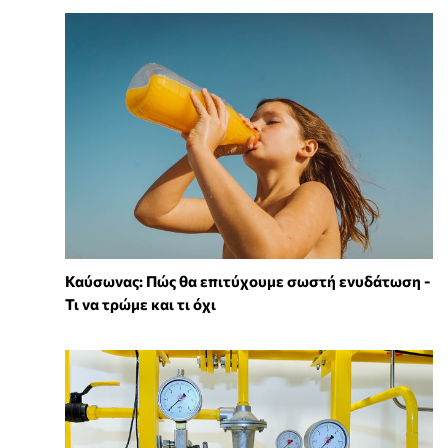
Καύσωνας: Πώς θα επιτύχουμε σωστή ενυδάτωση -
Τι να τρώμε και τι όχι