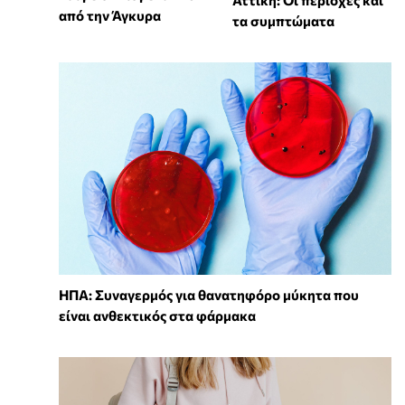
από την Άγκυρα
τα συμπτώματα
ΗΠΑ: Συναγερμός για θανατηφόρο μύκητα που
είναι ανθεκτικός στα φάρμακα