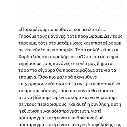
«Παραμένουμε υπεύθυνοι και ρεαλιστές…
Τηρούμε τους κανόνες, τότε προχωράμε. Δεν τους
τηρούμε, τότε σταματάμε ίσως και επιστρέφουμε
σε νέο κύκλο περιορισμών. Τόσο απλά!» είπε ο κ.
Χαρδαλιάς και συμπλήρωσε: «Όσο πιο αυστηρά
τηρήσουμε τους κανόνες στα νέα μας βήματα,
τόσο πιο σίγουρα θα προετοιμαζόμαστε για τα
επόμενα. Όσο πιο χαλαρά ή ανεύθυνα
επιχειρήσουν κάποιοι να τα αντιμετωπίσουν ή να
τα προσπεράσουν, τόσο πιο κοντά θα είμαστε
στο να βάλουμε φρένο, ακόμα και να γυρίσουμε
σε νέους περιορισμούς. Και αυτή η συνθήκη, αυτή
η εξίσωση είναι αδιαπραγμάτευτη, γιατί
αδιαπραγμάτευτη είναι η ανθρώπινη ζωή,
αδιαπραγμάτευτη είναι η ανάγκη διαφύλαξης της