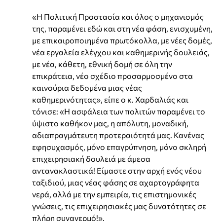
«Η Πολιτική Προστασία και όλος ο μηχανισμός
της, παραμένει εδώ και στη νέα φάση, ενισχυμένη,
με επικαιροποιημένα πρωτόκολλα, με νέες δομές,
νέα εργαλεία ελέγχου και καθημερινής δουλειάς,
με νέα, κάθετη, εθνική δομή σε όλη την
επικράτεια, νέο σχέδιο προσαρμοσμένο στα
καινούρια δεδομένα μιας νέας
καθημερινότητας», είπε ο κ. Χαρδαλιάς και
τόνισε: «Η ασφάλεια των πολιτών παραμένει το
ύψιστο καθήκον μας, η απόλυτη, μοναδική,
αδιαπραγμάτευτη προτεραιότητά μας. Κανένας
εφησυχασμός, μόνο επαγρύπνηση, μόνο σκληρή
επιχειρησιακή δουλειά με άμεσα
αντανακλαστικά! Είμαστε στην αρχή ενός νέου
ταξιδιού, μιας νέας φάσης σε αχαρτογράφητα
νερά, αλλά με την εμπειρία, τις επιστημονικές
γνώσεις, τις επιχειρησιακές μας δυνατότητες σε
πλήρη συναγερμό!».