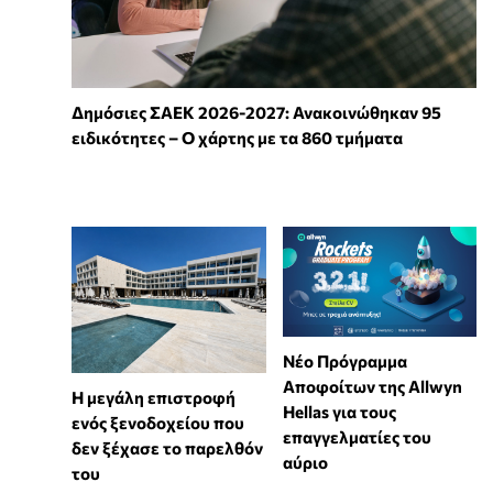
Δημόσιες ΣΑΕΚ 2026-2027: Ανακοινώθηκαν 95
ειδικότητες – Ο χάρτης με τα 860 τμήματα
Νέο Πρόγραμμα
Αποφοίτων της Allwyn
Η μεγάλη επιστροφή
Hellas για τους
ενός ξενοδοχείου που
επαγγελματίες του
δεν ξέχασε το παρελθόν
αύριο
του