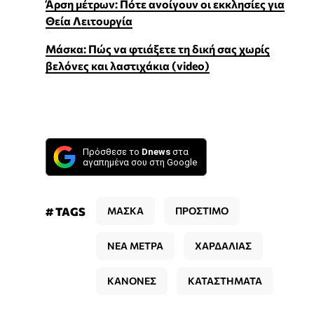
Άρση μέτρων: Πότε ανοίγουν οι εκκλησίες για
Θεία Λειτουργία
Μάσκα: Πώς να φτιάξετε τη δική σας χωρίς
βελόνες και λαστιχάκια (video)
Πρόσθεσε το
Dnews
στα
αγαπημένα σου στη Google
# TAGS
ΜΑΣΚΑ
ΠΡΟΣΤΙΜΟ
ΝΕΑ ΜΕΤΡΑ
ΧΑΡΔΑΛΙΑΣ
ΚΑΝΟΝΕΣ
ΚΑΤΑΣΤΗΜΑΤΑ