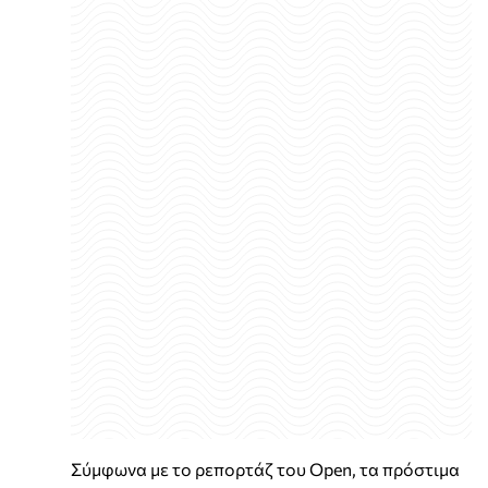
Σύμφωνα με το ρεπορτάζ του Open, τα πρόστιμα