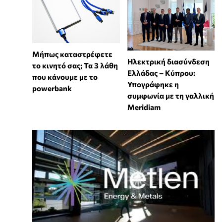
Μήπως καταστρέφετε
Ηλεκτρική διασύνδεση
το κινητό σας; Τα 3 λάθη
Ελλάδας – Κύπρου:
που κάνουμε με το
Υπογράφηκε η
powerbank
συμφωνία με τη γαλλική
Meridiam