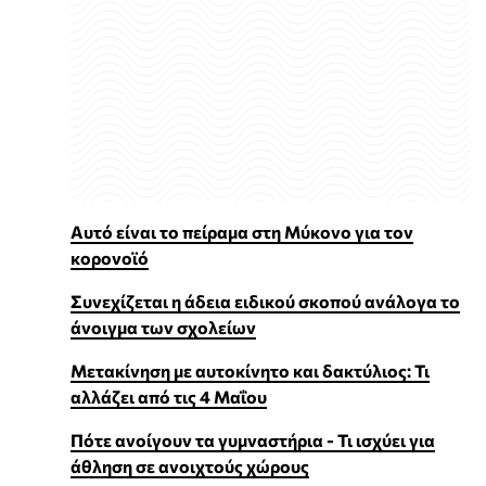
Αυτό είναι το πείραμα στη Μύκονο για τον
κορονοϊό
Συνεχίζεται η άδεια ειδικού σκοπού ανάλογα το
άνοιγμα των σχολείων
Μετακίνηση με αυτοκίνητο και δακτύλιος: Τι
αλλάζει από τις 4 Μαΐου
Πότε ανοίγουν τα γυμναστήρια - Τι ισχύει για
άθληση σε ανοιχτούς χώρους