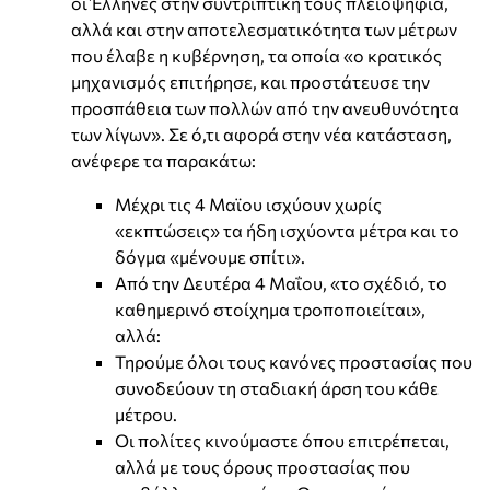
οι Έλληνες στην συντριπτική τους πλειοψηφία,
αλλά και στην αποτελεσματικότητα των μέτρων
που έλαβε η κυβέρνηση, τα οποία «ο κρατικός
μηχανισμός επιτήρησε, και προστάτευσε την
προσπάθεια των πολλών από την ανευθυνότητα
των λίγων». Σε ό,τι αφορά στην νέα κατάσταση,
ανέφερε τα παρακάτω:
Μέχρι τις 4 Μαϊου ισχύουν χωρίς
«εκπτώσεις» τα ήδη ισχύοντα μέτρα και το
δόγμα «μένουμε σπίτι».
Από την Δευτέρα 4 Μαΐου, «το σχέδιό, το
καθημερινό στοίχημα τροποποιείται»,
αλλά:
Τηρούμε όλοι τους κανόνες προστασίας που
συνοδεύουν τη σταδιακή άρση του κάθε
μέτρου.
Οι πολίτες κινούμαστε όπου επιτρέπεται,
αλλά με τους όρους προστασίας που