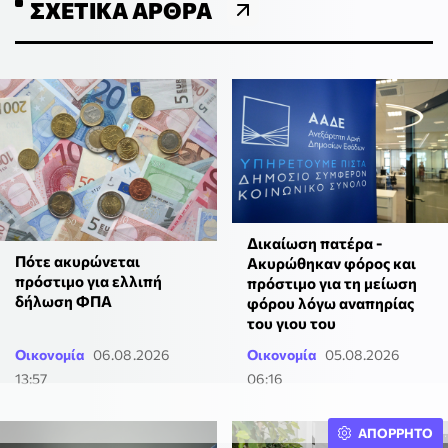
ΣΧΕΤΙΚΆ ΆΡΘΡΑ
Δικαίωση πατέρα -
Πότε ακυρώνεται
Ακυρώθηκαν φόρος και
πρόστιμο για ελλιπή
πρόστιμο για τη μείωση
δήλωση ΦΠΑ
φόρου λόγω αναπηρίας
του γιου του
Οικονομία
06.08.2026
Οικονομία
05.08.2026
13:57
06:16
ΑΠΟΡΡΗΤΟ