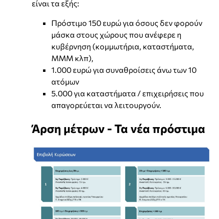
είναι τα εξής:
Πρόστιμο 150 ευρώ για όσους δεν φορούν
μάσκα στους χώρους που ανέφερε η
κυβέρνηση (κομμωτήρια, καταστήματα,
ΜΜΜ κλπ),
1.000 ευρώ για συναθροίσεις άνω των 10
ατόμων
5.000 για καταστήματα / επιχειρήσεις που
απαγορεύεται να λειτουργούν.
Άρση μέτρων - Τα νέα πρόστιμα