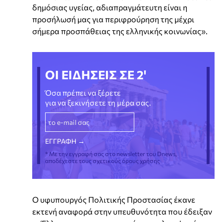
δημόσιας υγείας, αδιαπραγμάτευτη είναι η
προσήλωσή μας για περιφρούρηση της μέχρι
σήμερα προσπάθειας της ελληνικής κοινωνίας».
ΟΙ ΕΙΔΗΣΕΙΣ ΣΕ 2'
Όσα πρέπει να ξέρετε
για να ξεκινήσετε τη μέρα σας.
* Με την εγγραφή σας στο newsletter του Dnews,
αποδέχεστε τους σχετικούς όρους χρήσης
Ο υφυπουργός Πολιτικής Προστασίας έκανε
εκτενή αναφορά στην υπευθυνότητα που έδειξαν