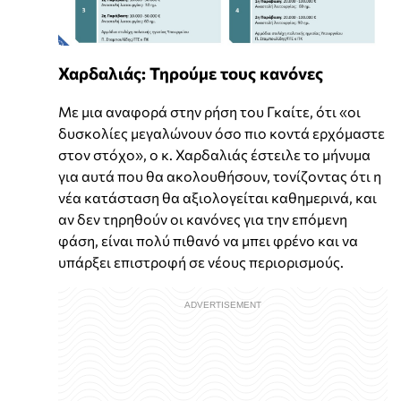
Χαρδαλιάς: Τηρούμε τους κανόνες
Με μια αναφορά στην ρήση του Γκαίτε, ότι «οι
δυσκολίες μεγαλώνουν όσο πιο κοντά ερχόμαστε
στον στόχο», ο κ. Χαρδαλιάς έστειλε το μήνυμα
για αυτά που θα ακολουθήσουν, τονίζοντας ότι η
νέα κατάσταση θα αξιολογείται καθημερινά, και
αν δεν τηρηθούν οι κανόνες για την επόμενη
φάση, είναι πολύ πιθανό να μπει φρένο και να
υπάρξει επιστροφή σε νέους περιορισμούς.