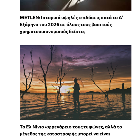
METLEN: Ιστορικά υψηλές επιδόσεις κατά το Α’
Εξάμηνο του 2026 σε όλους τους βασικούς
χρηματοοικονομικούς δείκτες
Το Ελ Νίνιο «φρενάρει» τους τυφώνες, αλλά το
μέγεθος της καταστροφής μπορεί να είναι