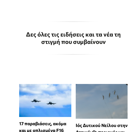
Δες όλες τις ειδήσεις και τα νέα τη
στιγμή που συμβαίνουν
17 παραβιάσεις, ακόμα
Ιός Δυτικού Νείλου στην
και με οπλισμένα F16
Αττική: Οι περιοχές και