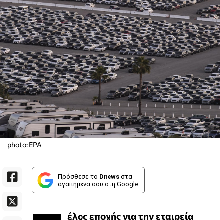
photo: EPA
Πρόσθεσε το
Dnews
στα
αγαπημένα σου στη Google
έλος εποχής για την εταιρεία