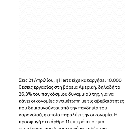
Στις 21 Απριλίου, η Hertz είχε καταργήσει 10.000
θέσεις εργασίας στη βόρεια Αμερική, δηλαδή το
26,3% του παγκόσμιου δυναμικού της, για να
κάνει οικονομίες αντιμέτωπη με τις αβεβαιότητες
που δημιουγούνται από την πανδημία του
κορονοϊού, η οποία παραλύει την οικονομία. Η
προσφυγή στο άρθρο 11 επιτρέπει σε μια
επιχείρηση, που δεν καταφέρνει πλέον να