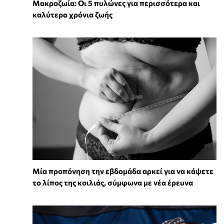
Mακροζωία: Οι 5 πυλώνες για περισσότερα και
καλύτερα χρόνια ζωής
Μία προπόνηση την εβδομάδα αρκεί για να κάψετε
το λίπος της κοιλιάς, σύμφωνα με νέα έρευνα