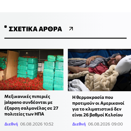
ΣΧΕΤΙΚΆ ΆΡΘΡΑ
Μεξικανικές πιπεριές
Η θερμοκρασία που
jalapeno συνδέονται με
προτιμούν οι Αμερικανοί
έξαρση σαλμονέλας σε 27
για το κλιματιστικό δεν
πολιτείες των ΗΠΑ
είναι 26 βαθμοί Κελσίου
Διεθνή
06.08.2026 10:52
Διεθνή
06.08.2026 09:00