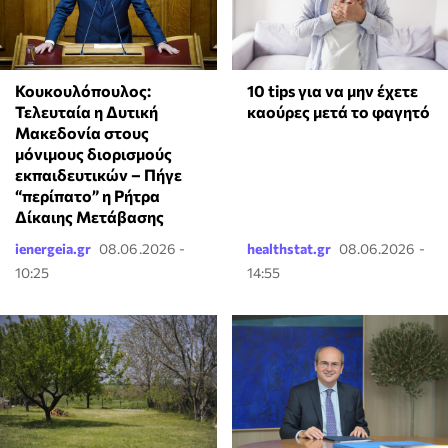
Κουκουλόπουλος:
10 tips για να μην έχετε
Τελευταία η Δυτική
καούρες μετά το φαγητό
Μακεδονία στους
μόνιμους διορισμούς
εκπαιδευτικών – Πήγε
“περίπατο” η Ρήτρα
Δίκαιης Μετάβασης
ienergeia.gr
08.06.2026 -
healthstat.gr
08.06.2026 -
10:25
14:55