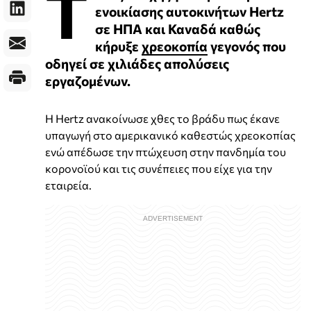
Τ
ενοικίασης αυτοκινήτων Hertz
σε ΗΠΑ και Καναδά καθώς
κήρυξε
χρεοκοπία
γεγονός που
οδηγεί σε χιλιάδες απολύσεις
εργαζομένων.
Η Hertz ανακοίνωσε χθες το βράδυ πως έκανε
υπαγωγή στο αμερικανικό καθεστώς χρεοκοπίας
ενώ απέδωσε την πτώχευση στην πανδημία του
κορονοϊού και τις συνέπειες που είχε για την
εταιρεία.