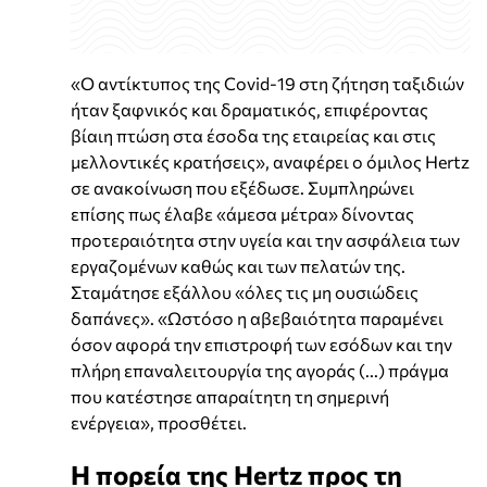
«Ο αντίκτυπος της Covid-19 στη ζήτηση ταξιδιών
ήταν ξαφνικός και δραματικός, επιφέροντας
βίαιη πτώση στα έσοδα της εταιρείας και στις
μελλοντικές κρατήσεις», αναφέρει ο όμιλος Hertz
σε ανακοίνωση που εξέδωσε. Συμπληρώνει
επίσης πως έλαβε «άμεσα μέτρα» δίνοντας
προτεραιότητα στην υγεία και την ασφάλεια των
εργαζομένων καθώς και των πελατών της.
Σταμάτησε εξάλλου «όλες τις μη ουσιώδεις
δαπάνες». «Ωστόσο η αβεβαιότητα παραμένει
όσον αφορά την επιστροφή των εσόδων και την
πλήρη επαναλειτουργία της αγοράς (...) πράγμα
που κατέστησε απαραίτητη τη σημερινή
ενέργεια», προσθέτει.
Η πορεία της Hertz προς τη