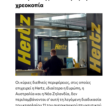
χρεοκοπία
Οι κύριες διεθνείς περιφέρειες, στις οποίες
επιχειρεί η Hertz, ιδιαίτερα η Ευρώπη, η
Αυστραλία και η Νέα Ζηλανδία, δεν
περιλαμβάνονται σ' αυτή τη λεγόμενη διαδικασία
του κεφαλαίου 11 του αμερικανικού πτωχευτικού