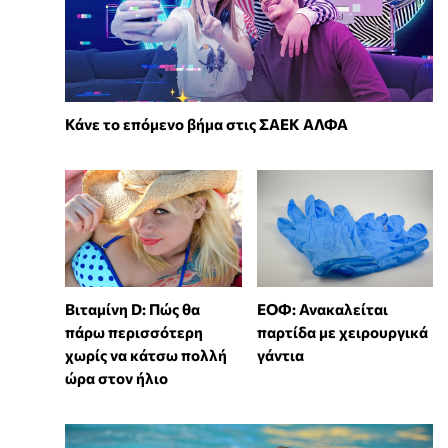
Κάνε το επόμενο βήμα στις ΣΑΕΚ ΑΛΦΑ
Βιταμίνη D: Πώς θα
ΕΟΦ: Ανακαλείται
πάρω περισσότερη
παρτίδα με χειρουργικά
χωρίς να κάτσω πολλή
γάντια
ώρα στον ήλιο