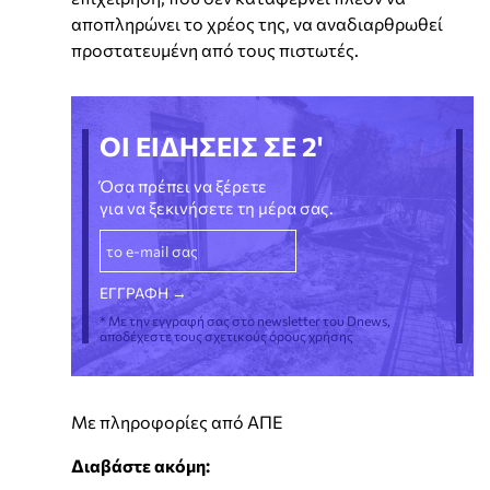
αποπληρώνει το χρέος της, να αναδιαρθρωθεί
προστατευμένη από τους πιστωτές.
ΟΙ ΕΙΔΗΣΕΙΣ ΣΕ 2'
Όσα πρέπει να ξέρετε
για να ξεκινήσετε τη μέρα σας.
* Με την εγγραφή σας στο newsletter του Dnews,
αποδέχεστε τους σχετικούς όρους χρήσης
Με πληροφορίες από ΑΠΕ
Διαβάστε ακόμη: