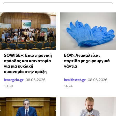
SOWISE+: Επιστημονική
ΕΟΦ: Ανακαλείται
πρόοδος και καινοτομία
παρτίδα με χειρουργικά
για μια κυκλική
γάντια
οικονομία στην πράξη
ienergeia.gr
08.06.2026 -
healthstat.gr
08.06.2026 -
10:59
14:24