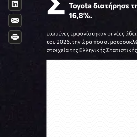
Σ
Toyota διατήρησε τ
16,8%.
ειωμένες εμφανίστηκαν οι νέες άδ
του 2026, την ώρα που οι μοτοσυκλ
στοιχεία της Ελληνικής Στατιστικής