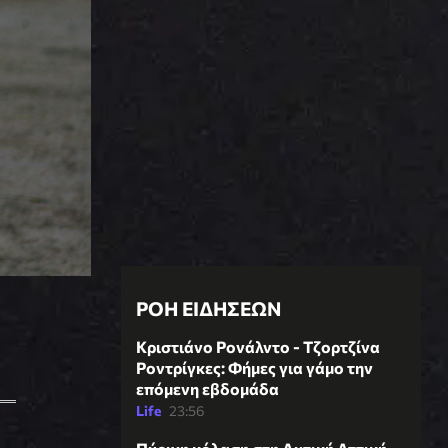
ΡΟΗ ΕΙΔΗΣΕΩΝ
Κριστιάνο Ρονάλντο - Τζορτζίνα
Ροντρίγκες: Φήμες για γάμο την
επόμενη εβδομάδα
Life
23:56