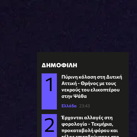
ΔΗΜΟΦΙΛΗ
Πύρινη κόλαση στη Δυτική
Αττική - Θρήνος με τους
νεκρούς του ελικοπτέρου
στην Ψάθα
Ελλάδα
23:43
Έρχονται αλλαγές στη
φορολογία - Τεκμήρια,
προκαταβολή φόρου και
τέλος επιτηδεύματος στο