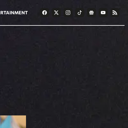
ΡΟΗ ΕΙΔΗΣΕΩΝ
T
NEWS IN ENGLISH
Games
ERTAINMENT