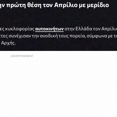
ην πρώτη θέση τον Απρίλιο με μερίδιο
ειες κυκλοφορίας
αυτοκινήτων
στην Ελλάδα τον Απρίλι
έτες συνέχισαν την ανοδική τους πορεία, σύμφωνα με τ
 Αρχής.