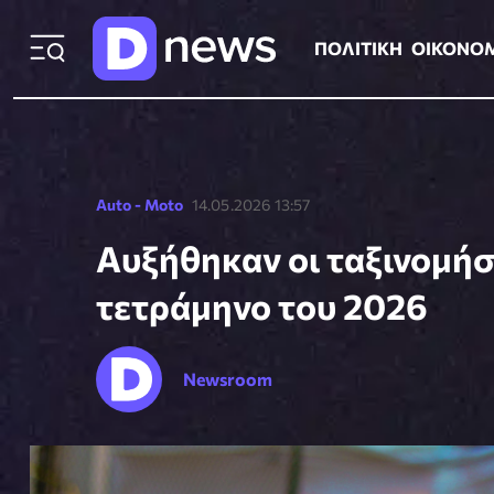
ΠΟΛΙΤΙΚΗ
ΟΙΚΟΝΟΜΙΑ
ΕΛΛ
ΠΟΛΙΤΙΚΗ
ΟΙΚΟΝΟ
Auto - Moto
14.05.2026 13:57
Αυξήθηκαν οι ταξινομή
τετράμηνο του 2026
Newsroom