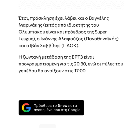
Έτσι, πρόσκληση έχει λάβει και ο Βαγγέλης
Μαρινάκης (εκτός από ιδιοκτήτης του
Ολυμπιακού είναι και πρόεδρος της Super
League), ο Ιωάννης Αλαφούζος (Παναθηναϊκός)
και ο Ιβάν Σαββίδης (ΠΑΟΚ).
Η ζωντανή μετάδοση της ΕΡΤ3 είναι
προγραμματισμένη για τις 20:30, ενώ οι πύλες του
γηπέδου θα ανοίξουν στις 17:00.
Πρόσθεσε το
Dnews
στα
αγαπημένα σου στη Google