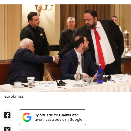
eurokinissi
Πρόσθεσε το
Dnews
στα
αγαπημένα σου στη Google