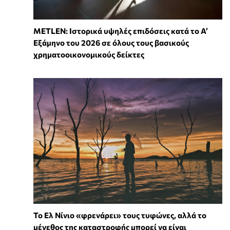
METLEN: Ιστορικά υψηλές επιδόσεις κατά το Α’
Εξάμηνο του 2026 σε όλους τους βασικούς
χρηματοοικονομικούς δείκτες
Το Ελ Νίνιο «φρενάρει» τους τυφώνες, αλλά το
μέγεθος της καταστροφής μπορεί να είναι