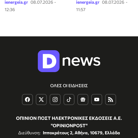
ienergeia.gr
08.07.2026 -
ienergeia.gr
08.07.2026 -
12:36
11:57
ΟΛΕΣ ΟΙ ΕΙΔΗΣΕΙΣ
ΟΠΙΝΙΟΝ ΠΟΣΤ ΗΛΕΚΤΡΟΝΙΚΕΣ ΕΚΔΟΣΕΙΣ Α.Ε.
"OPINIONPOST"
Διεύθυνση:
Ιπποκράτους 2, Αθήνα, 10679, Ελλάδα