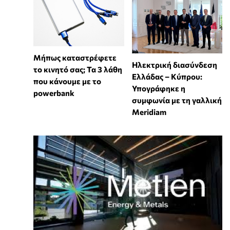
Μήπως καταστρέφετε
Ηλεκτρική διασύνδεση
το κινητό σας; Τα 3 λάθη
Ελλάδας – Κύπρου:
που κάνουμε με το
Υπογράφηκε η
powerbank
συμφωνία με τη γαλλική
Meridiam