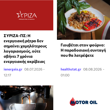
ΣΥΡΙΖΑ-ΠΣ: Η
ενεργειακή ρήτρα δεν
Γιουβέτσι στον φούρνο:
σημαίνει χαμηλότερους
Η παραδοσιακή συνταγή
λογαριασμούς, ούτε
που θα λατρέψετε
σβήνει 7 χρόνια
ενεργειακής ακρίβειας
ienergeia.gr
08.07.2026 -
healthstat.gr
08.08.2026 -
12:17
01:00