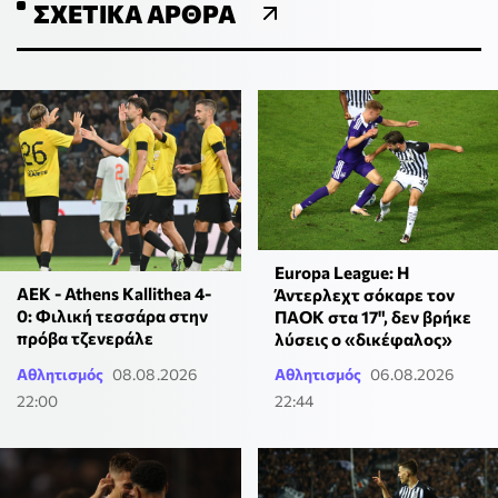
ΣΧΕΤΙΚΆ ΆΡΘΡΑ
Europa League: Η
ΑΕΚ - Athens Kallithea 4-
Άντερλεχτ σόκαρε τον
0: Φιλική τεσσάρα στην
ΠΑΟΚ στα 17", δεν βρήκε
πρόβα τζενεράλε
λύσεις ο «δικέφαλος»
Αθλητισμός
08.08.2026
Αθλητισμός
06.08.2026
22:00
22:44