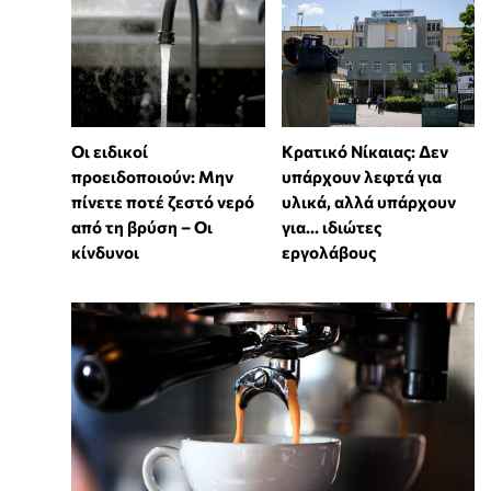
Οι ειδικοί
Κρατικό Νίκαιας: Δεν
προειδοποιούν: Μην
υπάρχουν λεφτά για
πίνετε ποτέ ζεστό νερό
υλικά, αλλά υπάρχουν
από τη βρύση – Οι
για... ιδιώτες
κίνδυνοι
εργολάβους